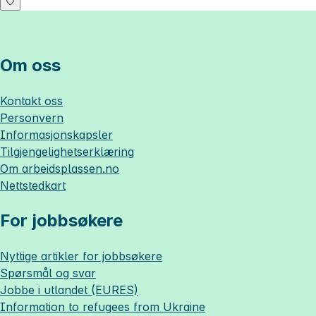
Om oss
Kontakt oss
Personvern
Informasjonskapsler
Tilgjengelighetserklæring
Om
arbeidsplassen.no
Nettstedkart
For jobbsøkere
Nyttige artikler for jobbsøkere
Spørsmål og svar
Jobbe i utlandet (EURES)
Information to refugees from Ukraine