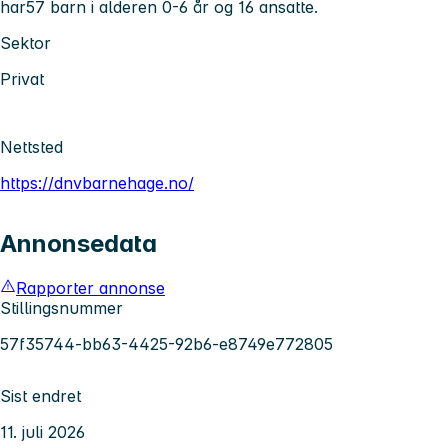
har57 barn i alderen 0-6 år og 16 ansatte.
Sektor
Privat
Nettsted
https://dnvbarnehage.no/
Annonsedata
Rapporter annonse
Stillingsnummer
57f35744-bb63-4425-92b6-e8749e772805
Sist endret
11. juli 2026