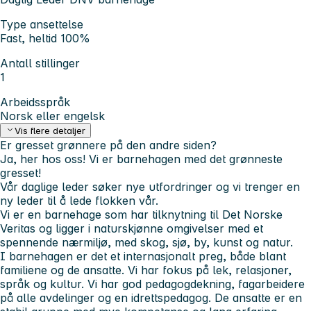
Type ansettelse
Fast, heltid 100%
Antall stillinger
1
Arbeidsspråk
Norsk eller engelsk
Vis flere detaljer
Er gresset grønnere på den andre siden?
Ja, her hos oss! Vi er barnehagen med det grønneste
gresset!
Vår daglige leder søker nye utfordringer og vi trenger en
ny leder til å lede flokken vår.
Vi er en barnehage som har tilknytning til Det Norske
Veritas og ligger i naturskjønne omgivelser med et
spennende nærmiljø, med skog, sjø, by, kunst og natur.
I barnehagen er det et internasjonalt preg, både blant
familiene og de ansatte. Vi har fokus på lek, relasjoner,
språk og kultur. Vi har god pedagogdekning, fagarbeidere
på alle avdelinger og en idrettspedagog. De ansatte er en