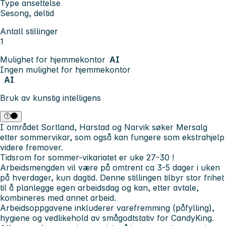
Type ansettelse
Sesong, deltid
Antall stillinger
1
Mulighet for hjemmekontor
AI
Ingen mulighet for hjemmekontor
AI
Bruk av kunstig intelligens
I området
Sortland, Harstad og Narvik
søker Mersalg
etter sommervikar, som også kan fungere som ekstrahjelp
videre fremover.
Tidsrom for sommer-vikariatet er uke 27-30 !
Arbeidsmengden vil være på omtrent ca 3-5 dager i uken
på hverdager, kun dagtid. Denne stillingen tilbyr stor frihet
til å planlegge egen arbeidsdag og kan, etter avtale,
kombineres med annet arbeid.
Arbeidsoppgavene inkluderer varefremming (påfylling),
hygiene og vedlikehold av smågodtstativ for CandyKing.