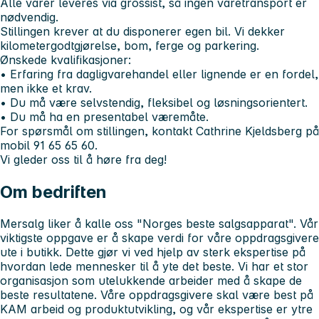
Alle varer leveres via grossist, så ingen varetransport er
nødvendig.
Stillingen krever at du disponerer egen bil. Vi dekker
kilometergodtgjørelse, bom, ferge og parkering.
Ønskede kvalifikasjoner:
• Erfaring fra dagligvarehandel eller lignende er en fordel,
men ikke et krav.
• Du må være selvstendig, fleksibel og løsningsorientert.
• Du må ha en presentabel væremåte.
For spørsmål om stillingen, kontakt Cathrine Kjeldsberg på
mobil 91 65 65 60.
Vi gleder oss til å høre fra deg!
Om bedriften
Mersalg liker å kalle oss "Norges beste salgsapparat". Vår
viktigste oppgave er å skape verdi for våre oppdragsgivere
ute i butikk. Dette gjør vi ved hjelp av sterk ekspertise på
hvordan lede mennesker til å yte det beste. Vi har et stor
organisasjon som utelukkende arbeider med å skape de
beste resultatene. Våre oppdragsgivere skal være best på
KAM arbeid og produktutvikling, og vår ekspertise er ytre