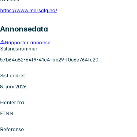
https://www.mersalg.no/
Annonsedata
Rapporter annonse
Stillingsnummer
57b64a82-64f9-41c4-bb29-f0a6e764fc20
Sist endret
8. juni 2026
Hentet fra
FINN
Referanse