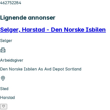
462752284
Lignende annonser
Selger, Harstad - Den Norske Isbilen
Selger
Arbeidsgiver
Den Norske Isbilen As Avd Depot Sortland
Sted
Harstad