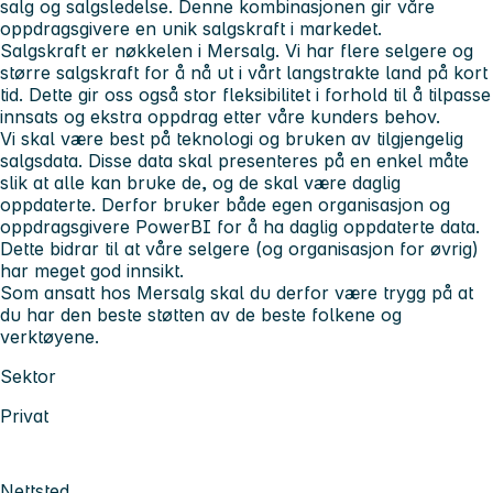
salg og salgsledelse. Denne kombinasjonen gir våre
oppdragsgivere en unik salgskraft i markedet.
Salgskraft er nøkkelen i Mersalg. Vi har flere selgere og
større salgskraft for å nå ut i vårt langstrakte land på kort
tid. Dette gir oss også stor fleksibilitet i forhold til å tilpasse
innsats og ekstra oppdrag etter våre kunders behov.
Vi skal være best på teknologi og bruken av tilgjengelig
salgsdata. Disse data skal presenteres på en enkel måte
slik at alle kan bruke de, og de skal være daglig
oppdaterte. Derfor bruker både egen organisasjon og
oppdragsgivere PowerBI for å ha daglig oppdaterte data.
Dette bidrar til at våre selgere (og organisasjon for øvrig)
har meget god innsikt.
Som ansatt hos Mersalg skal du derfor være trygg på at
du har den beste støtten av de beste folkene og
verktøyene.
Sektor
Privat
Nettsted