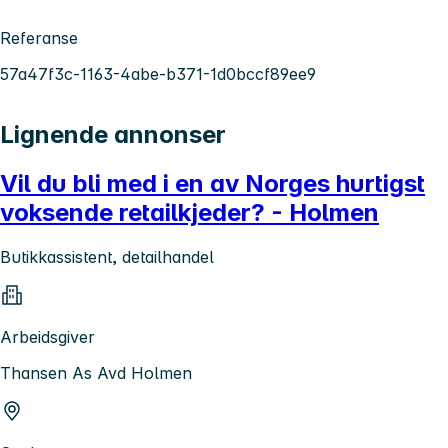
Referanse
57a47f3c-1163-4abe-b371-1d0bccf89ee9
Lignende annonser
Vil du bli med i en av Norges hurtigst
voksende retailkjeder? - Holmen
Butikkassistent, detailhandel
Arbeidsgiver
Thansen As Avd Holmen