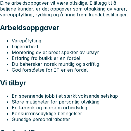
Dine arbeidsoppgaver vil være allsidige. I tillegg til å
betjene kunder, er det oppgaver som utpakking av varer,
vareoppfylling, rydding og å finne frem kundebestillinger.
Arbeidsoppgaver
Varepåfylling
Lagerarbeid
Montering av et bredt spekter av utstyr
Erfaring fra butikk er en fordel
Du behersker norsk muntlig og skriftlig
God forståelse for IT er en fordel
Vi tilbyr
En spennende jobb i et sterkt voksende selskap
Store muligheter for personlig utvikling
En lærerik og morsom arbeidsdag
Konkurransedyktige betingelser
Gunstige personalrabatter