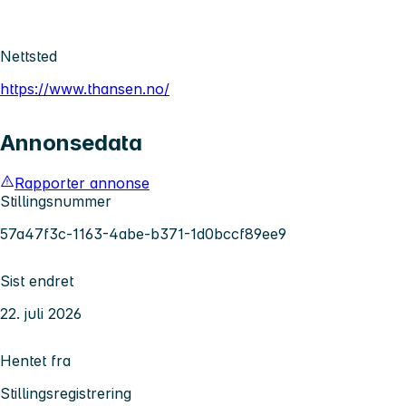
Nettsted
https://www.thansen.no/
Annonsedata
Rapporter annonse
Stillingsnummer
57a47f3c-1163-4abe-b371-1d0bccf89ee9
Sist endret
22. juli 2026
Hentet fra
Stillingsregistrering