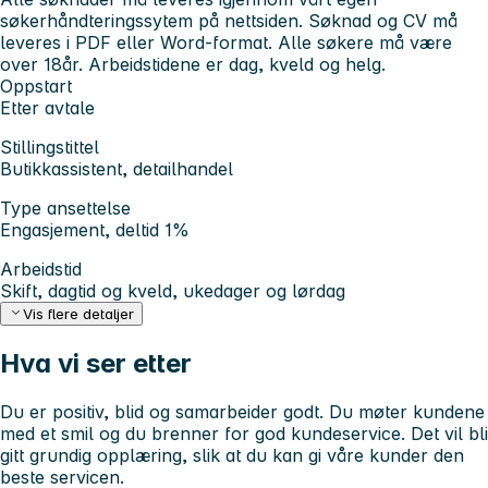
søkerhåndteringssytem på nettsiden. Søknad og CV må
leveres i PDF eller Word-format. Alle søkere må være
over 18år. Arbeidstidene er dag, kveld og helg.
Oppstart
Etter avtale
Stillingstittel
Butikkassistent, detailhandel
Type ansettelse
Engasjement, deltid 1%
Arbeidstid
Skift, dagtid og kveld, ukedager og lørdag
Vis flere detaljer
Hva vi ser etter
Du er positiv, blid og samarbeider godt. Du møter kundene
med et smil og du brenner for god kundeservice. Det vil bli
gitt grundig opplæring, slik at du kan gi våre kunder den
beste servicen.