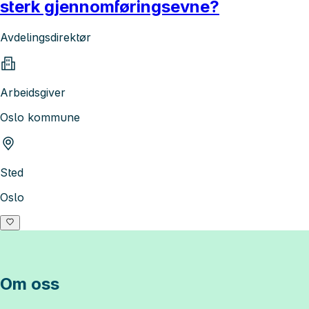
sterk gjennomføringsevne?
Avdelingsdirektør
Arbeidsgiver
Oslo kommune
Sted
Oslo
Om oss