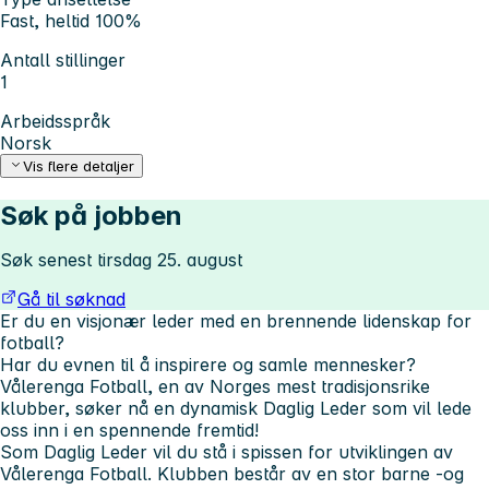
Fast, heltid 100%
Antall stillinger
1
Arbeidsspråk
Norsk
Vis flere detaljer
Søk på jobben
Søk senest tirsdag 25. august
Gå til søknad
Er du en visjonær leder med en brennende lidenskap for
fotball?
Har du evnen til å inspirere og samle mennesker?
Vålerenga Fotball, en av Norges mest tradisjonsrike
klubber, søker nå en dynamisk Daglig Leder som vil lede
oss inn i en spennende fremtid!
Som Daglig Leder vil du stå i spissen for utviklingen av
Vålerenga Fotball. Klubben består av en stor barne -og