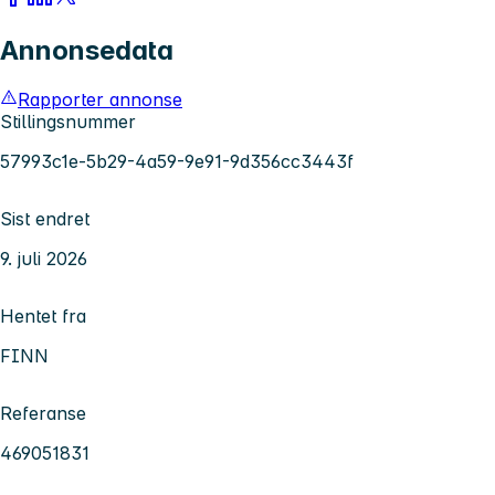
Annonsedata
Rapporter annonse
Stillingsnummer
57993c1e-5b29-4a59-9e91-9d356cc3443f
Sist endret
9. juli 2026
Hentet fra
FINN
Referanse
469051831