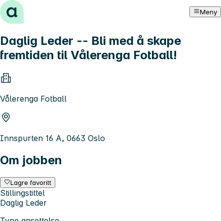
Hopp til innhold
Meny
Daglig Leder -- Bli med å skape
fremtiden til Vålerenga Fotball!
Vålerenga Fotball
Innspurten 16 A, 0663 Oslo
Om jobben
Lagre favoritt
Stillingstittel
Daglig Leder
Type ansettelse