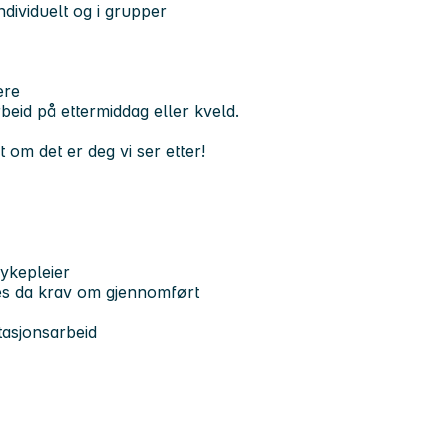
ndividuelt og i grupper
ere
beid på ettermiddag eller kveld.
t om det er deg vi ser etter!
ykepleier
les da krav om gjennomført
tasjonsarbeid