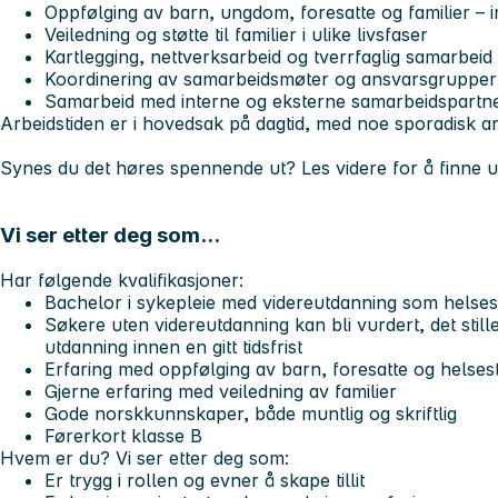
Oppfølging av barn, ungdom, foresatte og familier – i
Veiledning og støtte til familier i ulike livsfaser
Kartlegging, nettverksarbeid og tverrfaglig samarbeid
Koordinering av samarbeidsmøter og ansvarsgrupper
Samarbeid med interne og eksterne samarbeidspartn
Arbeidstiden er i hovedsak på dagtid, med noe sporadisk ar
Synes du det høres spennende ut?
Les videre for å finne u
Vi ser etter deg som...
Har følgende kvalifikasjoner:
Bachelor i sykepleie med videreutdanning som helses
Søkere uten videreutdanning kan bli vurdert, det stil
utdanning innen en gitt tidsfrist
Erfaring med oppfølging av barn, foresatte og helses
Gjerne erfaring med veiledning av familier
Gode norskkunnskaper, både muntlig og skriftlig
Førerkort klasse B
Hvem er du? Vi ser etter deg som:
Er trygg i rollen og evner å skape tillit