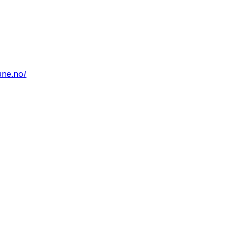
une.no/