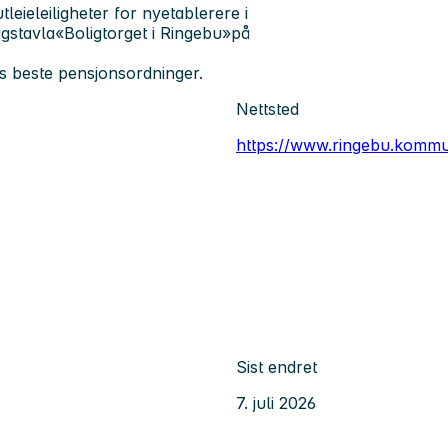
ieleiligheter for nyetablerere i
agstavla«Boligtorget i Ringebu»på
s beste pensjonsordninger.
Nettsted
https://www.ringebu.komm
Sist endret
7. juli 2026