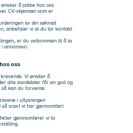
u ønsker å jobbe hos oss
uker CV-skjemaet som er
 vurderingen av din søknad
n, anbefaler vi at du tar kontakt
lingen, er du velkommen til å ta
 i annonsen.
hos oss
 krevende. Vi ønsker å
der alle kandidater får en god og
, så kan du forvente:
ravene i utlysningen
 så snart vi har gjennomført
ilfeller gjennomfører vi to
stilling.