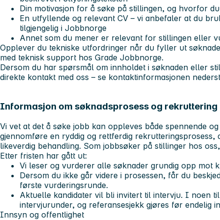
Din motivasjon for å søke på stillingen
, og hvorfor d
En utfyllende og relevant CV
– vi anbefaler at du br
tilgjengelig i Jobbnorge
Annet som du mener er relevant
for stillingen eller
Opplever du tekniske utfordringer når du fyller ut søknade
med
teknisk support hos Grade Jobbnorge
.
Dersom du har spørsmål om innholdet i søknaden eller stil
direkte kontakt med oss – se kontaktinformasjonen nederst
Informasjon om søknadsprosess og rekruttering 
Vi vet at det å søke jobb kan oppleves både spennende og
gjennomføre en ryddig og rettferdig rekrutteringsprosess, 
likeverdig behandling. Som jobbsøker på stillinger hos oss
Etter fristen har gått ut:
Vi leser og vurderer alle søknader grundig opp mot k
Dersom du ikke går videre i prosessen, får du beskjed
første vurderingsrunde.
Aktuelle kandidater vil bli invitert til intervju. I noen t
intervjurunder, og referansesjekk gjøres før endelig inn
Innsyn og offentlighet