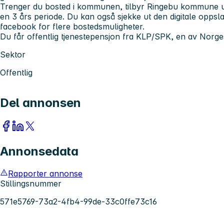
Trenger du bosted i kommunen, tilbyr Ringebu kommune utle
en 3 års periode. Du kan også sjekke ut den digitale oppsl
facebook for flere bostedsmuligheter.
Du får offentlig tjenestepensjon fra KLP/SPK, en av Norge
Sektor
Offentlig
Del annonsen
Annonsedata
Rapporter annonse
Stillingsnummer
571e5769-73a2-4fb4-99de-33c0ffe73c16