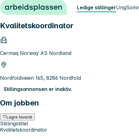
Hopp til innhold
Ledige stillinger
Ung
Somm
Kvalitetskoordinator
Cermaq Norway AS Nordland
Nordfoldveien 165, 8286 Nordfold
Stillingsannonsen er inaktiv.
Om jobben
Lagre favoritt
Stillingstittel
Kvalitetskoordinator