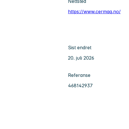
Nettsted
https://www.cermaq.no/
Sist endret
20. juli 2026
Referanse
468142937