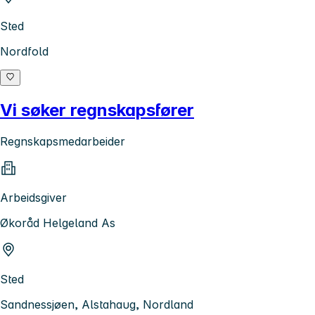
Sted
Nordfold
Vi søker regnskapsfører
Regnskapsmedarbeider
Arbeidsgiver
Økoråd Helgeland As
Sted
Sandnessjøen, Alstahaug, Nordland