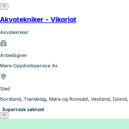
Akvatekniker - Vikariat
Akvatekniker
Arbeidsgiver
Møre Oppdrettsservice As
Sted
Nordland, Trøndelag, Møre og Romsdal, Vestland, Island
Superrask søknad