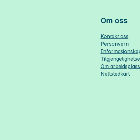
Om oss
Kontakt oss
Personvern
Informasjonskap
Tilgjengelighets
Om
arbeidsplas
Nettstedkart