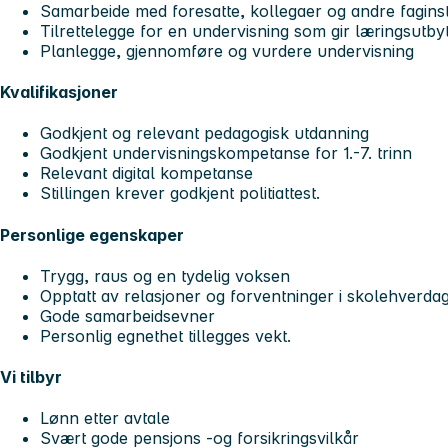
Samarbeide med foresatte, kollegaer og andre fagins
Tilrettelegge for en undervisning som gir læringsutby
Planlegge, gjennomføre og vurdere undervisning
Kvalifikasjoner
Godkjent og relevant pedagogisk utdanning
Godkjent undervisningskompetanse for 1.-7. trinn
Relevant digital kompetanse
Stillingen krever godkjent politiattest.
Personlige egenskaper
Trygg, raus og en tydelig voksen
Opptatt av relasjoner og forventninger i skolehverda
Gode samarbeidsevner
Personlig egnethet tillegges vekt.
Vi tilbyr
Lønn etter avtale
Svært gode pensjons -og forsikringsvilkår