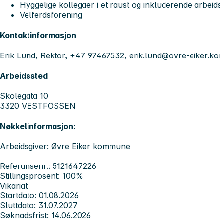
Hyggelige kollegaer i et raust og inkluderende arbeid
Velferdsforening
Kontaktinformasjon
Erik Lund, Rektor, +47 97467532,
erik.lund@ovre-eiker.
Arbeidssted
Skolegata 10
3320 VESTFOSSEN
Nøkkelinformasjon:
Arbeidsgiver: Øvre Eiker kommune
Referansenr.: 5121647226
Stillingsprosent: 100%
Vikariat
Startdato: 01.08.2026
Sluttdato: 31.07.2027
Søknadsfrist: 14.06.2026