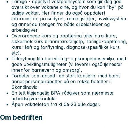
Tamigo - appstyrt vaktplansystem som gir deg god
oversikt over vaktene dine, og hvor du kan "by" på
ledige vakter. Her finner du også oppdatert
informasjon, prosedyrer, retningslinjer, avvikssystem
og annet du trenger fra både arbeidsleder og
arbeidsgiver.
Overordnede kurs og opplæring (eks intro-kurs,
sikkerhetskurs brann/førstehjelp, Tamigo-opplæring,
kurs i løft og forflytning, diagnose-spesifikke kurs
etc).
Tilknytning til et bredt fag- og kompetansemiljø, med
gode utviklingsmuligheter (vi leverer også tjenester
innenfor barnevern og omsorg).
Fordeler som ansatt i en stort konsern, med blant
annet personalrabatter på en rekke hoteller i
Skandinavia.
En lett tilgjengelig BPA-rådgiver som nærmeste
arbeidsgiver-kontakt.
Åpen vakttelefon fra kl 06-23 alle dager.
Om bedriften