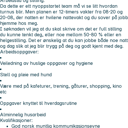
Arbeidstid og stilling:
Da dette er ett nyoppstartet team må vi se litt hvordan
turnus blir. Men planen er 12-timers vakter fra 08-20 og
20-08, der natten er hvilene nattevakt og du sover på jobb
hjemme hos meg.
I søknaden vil jeg at du skal skrive om det er full stilling
du kunne tenkt deg, eller noe mellom 50-80 % eller en
helgestilling. Det er ønskelig at du kan jobbe både noe natt
og dag slik at jeg blir trygg på deg og godt kjent med deg.
Arbeidsoppgaver:
Veiledning av huslige oppgaver og hygiene
Stell og pleie med hund
Være med på kafeturer, trening, gåturer, shopping, kino
etc
Oppgaver knyttet til hverdagsrutine
Alminnelig husarbeid
Kvalifikasjoner:
God norsk muntlig kommunikasjonsevne