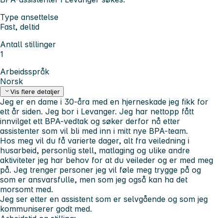
Type ansettelse
Fast, deltid
Antall stillinger
1
Arbeidsspråk
Norsk
Vis flere detaljer
Jeg er en dame i 30-åra med en hjerneskade jeg fikk for
ett år siden. Jeg bor i Levanger. Jeg har nettopp fått
innvilget ett BPA-vedtak og søker derfor nå etter
assistenter som vil bli med inn i mitt nye BPA-team.
Hos meg vil du få varierte dager, alt fra veiledning i
husarbeid, personlig stell, matlaging og ulike andre
aktiviteter jeg har behov for at du veileder og er med meg
på. Jeg trenger personer jeg vil føle meg trygge på og
som er ansvarsfulle, men som jeg også kan ha det
morsomt med.
Jeg ser etter en assistent som er selvgående og som jeg
kommuniserer godt med.