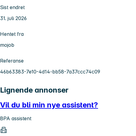
Sist endret
31. juli 2026
Hentet fra
mojob
Referanse
46b63383-7e10-4d14-bb58-7a37ccc74c09
Lignende annonser
Vil du bli min nye assistent?
BPA assistent