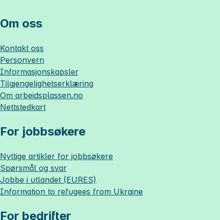
Om oss
Kontakt oss
Personvern
Informasjonskapsler
Tilgjengelighetserklæring
Om
arbeidsplassen.no
Nettstedkart
For jobbsøkere
Nyttige artikler for jobbsøkere
Spørsmål og svar
Jobbe i utlandet (EURES)
Information to refugees from Ukraine
For bedrifter