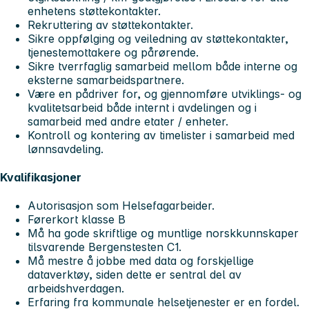
enhetens støttekontakter.
Rekruttering av støttekontakter.
Sikre oppfølging og veiledning av støttekontakter,
tjenestemottakere og pårørende.
Sikre tverrfaglig samarbeid mellom både interne og
eksterne samarbeidspartnere.
Være en pådriver for, og gjennomføre utviklings- og
kvalitetsarbeid både internt i avdelingen og i
samarbeid med andre etater / enheter.
Kontroll og kontering av timelister i samarbeid med
lønnsavdeling.
Kvalifikasjoner
Autorisasjon som Helsefagarbeider.
Førerkort klasse B
Må ha gode skriftlige og muntlige norskkunnskaper
tilsvarende Bergenstesten C1.
Må mestre å jobbe med data og forskjellige
dataverktøy, siden dette er sentral del av
arbeidshverdagen.
Erfaring fra kommunale helsetjenester er en fordel.