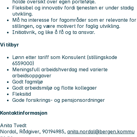
holde oversikt over egen portefølje.
Fleksibel og innovativ fordi tjenesten er under stadig
utvikling.
Må ha interesse for fagområder som er relevante for
stillingen, og være motivert for faglig utvikling.
Initiativrik, og like å få og ta ansvar.
Vi tilbyr
Lønn etter tariff som Konsulent (stillingskode
6559000)
Meningsfull arbeidshverdag med varierte
arbeidsoppgaver
Godt fagmiljø
Godt arbeidsmiljø og flotte kollegaer
Fleksitid
Gode forsikrings- og pensjonsordninger
Kontaktinformasjon
Anita Tvedt
Nordal, Rådgiver, 90194985,
anita.nordal@bergen.kommu