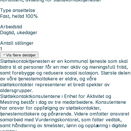
Type ansettelse
Fast, heltid 100%
Arbeidstid
Dagtid, ukedager
Antall stillinger
1
Vis flere detaljer
Støttekontakttjenesten er en kommunal tjeneste som skal
bidra til at personer får en mer aktiv og meningsfull fritid,
samt forebygge og redusere sosial isolasjon. Største delen
av våre tjenestemottakere er eldre, og våre
støttekontakter representerer et bredt spekter av
aldersgrupper.
Støttekontaktkonsulentene i Enhet for Aktivitet og
Mestring består i dag av tre medarbeidere. Konsulentene
har ansvar for oppfølging av støttekontakter,
tjenestemottakere og pårørende. Videre omfatter ansvaret
samarbeid med Vurderingskontoret, som fatter vedtak,
samt håndtering av timelister, lønn og opplæring i digitale