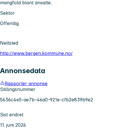
mangfold blant ansatte.
Sektor
Offentlig
Nettsted
http://www.bergen.kommune.no/
Annonsedata
Rapporter annonse
Stillingsnummer
5636c4e5-ae7b-46a0-921e-cfb2e839b9e2
Sist endret
11. juni 2026