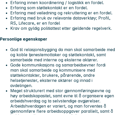
Erfaring innen koordinering / logistikk en fordel.
Erfaring som støttekontakt er en fordel.
Erfaring med veiledning og rekruttering er en fordel.
Erfaring med bruk av relevante dataverktøy; Profil,
RS, Lifecare, er en fordel
Krav om gyldig politiattest etter gjeldende regelverk.
Personlige egenskaper
God til relasjonsbygging da man skal samarbeide med
og koble tjenestemottaker og støttekontakt, samt
samarbeide med interne og eksterne aktører.
Gode kommunikasjons og samarbeidsevner fordi
man skal samarbeide og kommunisere med
støttekontakter, brukere, pårørende, andre
helsetjenester, eksterne aktører og innad i
avdelingen.
Meget strukturert med stor gjennomføringsevne og
høy arbeidskapasitet, samt evne til å organisere egen
arbeidshverdag og ta selvstendige avgjørelser.
Arbeidshverdagen er variert, og man forventes å
gjennomføre flere arbeidsoppgaver parallelt, samt å