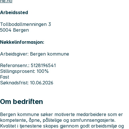
ne.no
Arbeidssted
Tollbodallmenningen 3
5004 Bergen
Nøkkelinformasjon:
Arbeidsgiver: Bergen kommune
Referansenr.: 5128196541
Stillingsprosent: 100%
Fast
Søknadsfrist: 10.06.2026
Om bedriften
Bergen kommune søker motiverte medarbeidere som er
kompetente, åpne, pålitelige og samfunnsengasjerte.
Kvalitet i tjenestene skapes gjennom godt arbeidsmiljø og