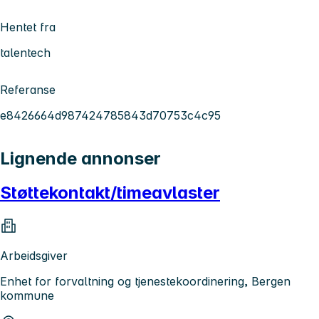
Hentet fra
talentech
Referanse
e8426664d987424785843d70753c4c95
Lignende annonser
Støttekontakt/timeavlaster
Arbeidsgiver
Enhet for forvaltning og tjenestekoordinering, Bergen
kommune