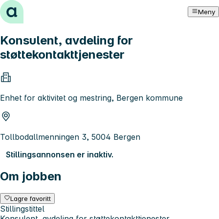
Hopp til innhold
Meny
Konsulent, avdeling for
støttekontakttjenester
Enhet for aktivitet og mestring, Bergen kommune
Tollbodallmenningen 3, 5004 Bergen
Stillingsannonsen er inaktiv.
Om jobben
Lagre favoritt
Stillingstittel
Konsulent, avdeling for støttekontakttjenester