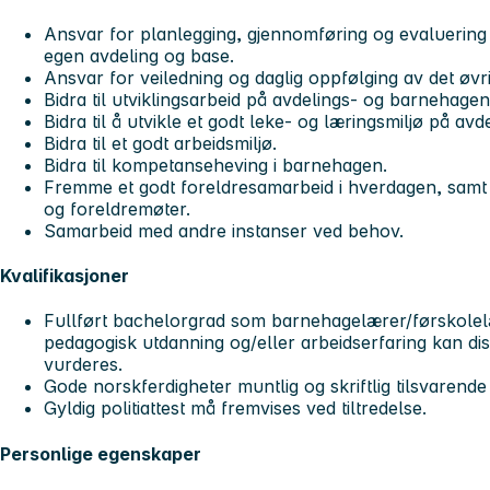
Ansvar for planlegging, gjennomføring og evaluering
egen avdeling og base.
Ansvar for veiledning og daglig oppfølging av det øvr
Bidra til utviklingsarbeid på avdelings- og barnehagen
Bidra til å utvikle et godt leke- og læringsmiljø på av
Bidra til et godt arbeidsmiljø.
Bidra til kompetanseheving i barnehagen.
Fremme et godt foreldresamarbeid i hverdagen, samt
og foreldremøter.
Samarbeid med andre instanser ved behov.
Kvalifikasjoner
Fullført bachelorgrad som barnehagelærer/førskolel
pedagogisk utdanning og/eller arbeidserfaring kan di
vurderes.
Gode norskferdigheter muntlig og skriftlig tilsvarend
Gyldig politiattest må fremvises ved tiltredelse.
Personlige egenskaper