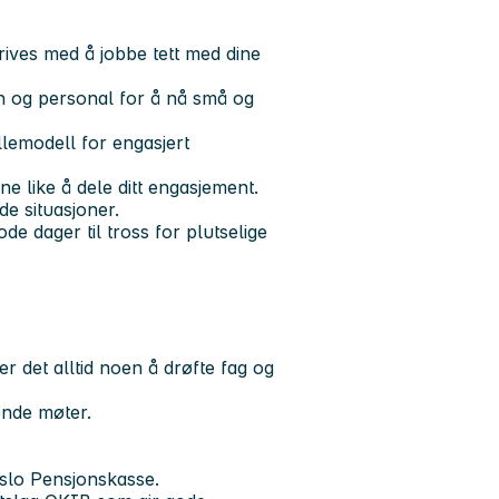
ves med å jobbe tett med dine
rn og personal for å nå små og
llemodell for engasjert
ne like å dele ditt engasjement.
de situasjoner.
de dager til tross for plutselige
 det alltid noen å drøfte fag og
rende møter.
Oslo Pensjonskasse.