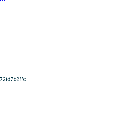
72fd7b2ffc