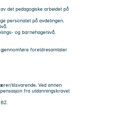
 av det pedagogiske arbeidet på
ige personalet på avdelingen.
ivå.
delings- og barnehagenivå.
 gjennomføre foreldresamtaler
ærer/tilsvarende. Ved annen
spensasjon fra utdanningskravet
e B2.