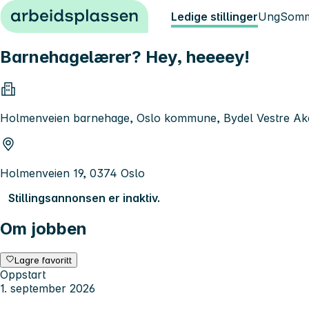
Hopp til innhold
Ledige stillinger
Ung
Somm
Barnehagelærer? Hey, heeeey!
Holmenveien barnehage, Oslo kommune, Bydel Vestre Ak
Holmenveien 19, 0374 Oslo
Stillingsannonsen er inaktiv.
Om jobben
Lagre favoritt
Oppstart
1. september 2026