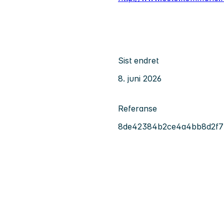
Sist endret
8. juni 2026
Referanse
8de42384b2ce4a4bb8d2f7