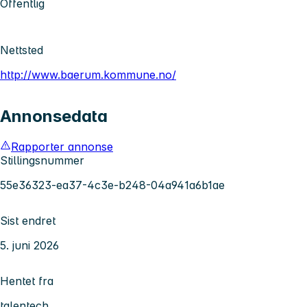
Offentlig
Nettsted
http://www.baerum.kommune.no/
Annonsedata
Rapporter annonse
Stillingsnummer
55e36323-ea37-4c3e-b248-04a941a6b1ae
Sist endret
5. juni 2026
Hentet fra
talentech