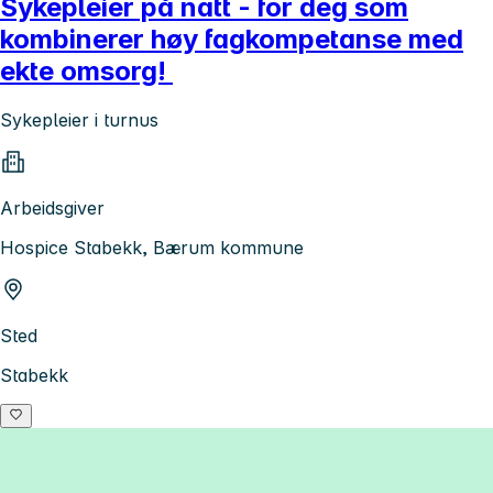
Sykepleier på natt - for deg som
kombinerer høy fagkompetanse med
ekte omsorg!
Sykepleier i turnus
Arbeidsgiver
Hospice Stabekk, Bærum kommune
Sted
Stabekk