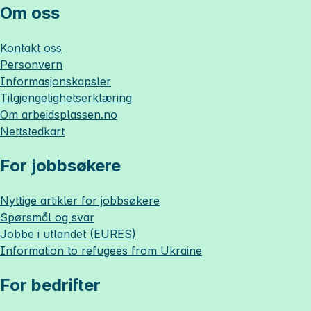
Om oss
Kontakt oss
Personvern
Informasjonskapsler
Tilgjengelighetserklæring
Om
arbeidsplassen.no
Nettstedkart
For jobbsøkere
Nyttige artikler for jobbsøkere
Spørsmål og svar
Jobbe i utlandet (EURES)
Information to refugees from Ukraine
For bedrifter