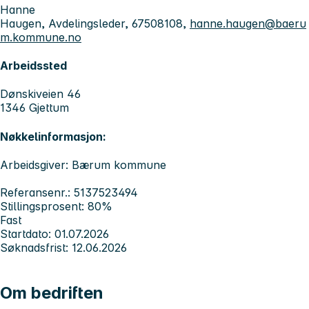
Hanne
Haugen, Avdelingsleder, 67508108,
hanne.haugen@baeru
m.kommune.no
Arbeidssted
Dønskiveien 46
1346 Gjettum
Nøkkelinformasjon:
Arbeidsgiver: Bærum kommune
Referansenr.: 5137523494
Stillingsprosent: 80%
Fast
Startdato: 01.07.2026
Søknadsfrist: 12.06.2026
Om bedriften