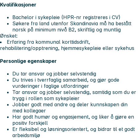
Kvalifikasjoner
Bachelor i sykepleie (HPR-nr registreres i CV)
Søkere fra land utenfor Skandinavia må ha bestått
norsk på minimum nivå B2, skriftlig og muntlig
Ønsket:
Erfaring fra kommunal korttidsdrift,
rehabilitering/opptrening, hjemmesykepleie eller sykehus
Personlige egenskaper
Du tar ansvar og jobber selvstendig
Du trives i tverrfaglig samarbeid, og gjør gode
vurderinger i faglige utfordringer
Tar ansvar og jobber selvstendig, samtidig som du er
trygg i rollen som sykepleier
Jobber godt med andre og deler kunnskapen din
med kollegaer
Har godt humør og engasjement, og liker å gjøre en
positiv forskjell
Er fleksibel og løsningsorientert, og bidrar til et godt
arbeidsmiljø