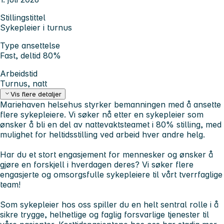
Stillingstittel
Sykepleier i turnus
Type ansettelse
Fast, deltid 80%
Arbeidstid
Turnus, natt
Vis flere detaljer
Mariehaven helsehus styrker bemanningen med å ansette
flere sykepleiere. Vi søker nå etter en sykepleier som
ønsker å bli en del av nattevaktsteamet i 80% stilling, med
mulighet for heltidsstilling ved arbeid hver andre helg.
Har du et stort engasjement for mennesker og ønsker å
gjøre en forskjell i hverdagen deres? Vi søker flere
engasjerte og omsorgsfulle sykepleiere til vårt tverrfaglige
team!
Som sykepleier hos oss spiller du en helt sentral rolle i å
sikre trygge, helhetlige og faglig forsvarlige tjenester til