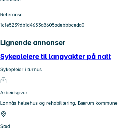
Referanse
1cfe5239db1d4653a8605adebbbceda0
Lignende annonser
Sykepleiere til langvakter på natt
Sykepleier i turnus
Arbeidsgiver
Lønnås helsehus og rehabilitering, Bærum kommune
Sted