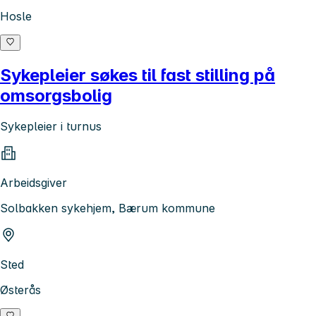
Hosle
Sykepleier søkes til fast stilling på
omsorgsbolig
Sykepleier i turnus
Arbeidsgiver
Solbakken sykehjem, Bærum kommune
Sted
Østerås