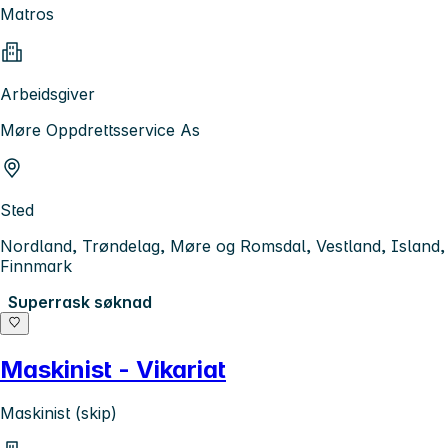
Matros
Arbeidsgiver
Møre Oppdrettsservice As
Sted
Nordland, Trøndelag, Møre og Romsdal, Vestland, Island,
Finnmark
Superrask søknad
Maskinist - Vikariat
Maskinist (skip)