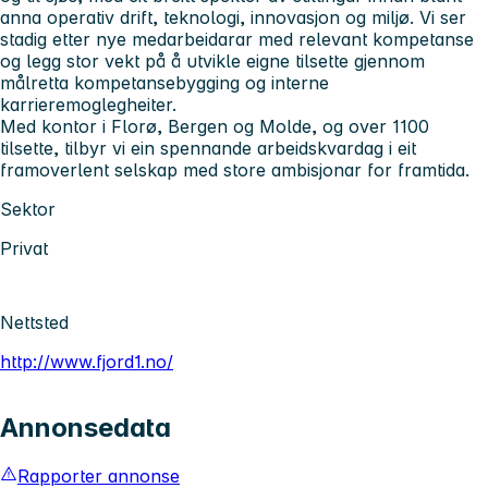
anna operativ drift, teknologi, innovasjon og miljø. Vi ser
stadig etter nye medarbeidarar med relevant kompetanse
og legg stor vekt på å utvikle eigne tilsette gjennom
målretta kompetansebygging og interne
karrieremoglegheiter.
Med kontor i Florø, Bergen og Molde, og over 1100
tilsette, tilbyr vi ein spennande arbeidskvardag i eit
framoverlent selskap med store ambisjonar for framtida.
Sektor
Privat
Nettsted
http://www.fjord1.no/
Annonsedata
Rapporter annonse