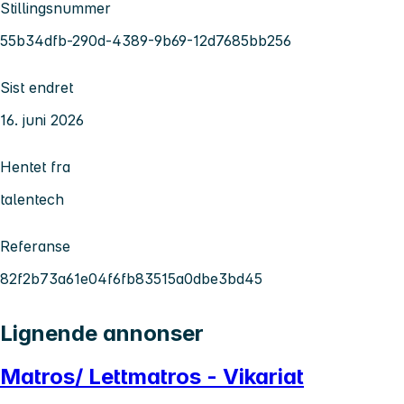
Stillingsnummer
55b34dfb-290d-4389-9b69-12d7685bb256
Sist endret
16. juni 2026
Hentet fra
talentech
Referanse
82f2b73a61e04f6fb83515a0dbe3bd45
Lignende annonser
Matros/ Lettmatros - Vikariat