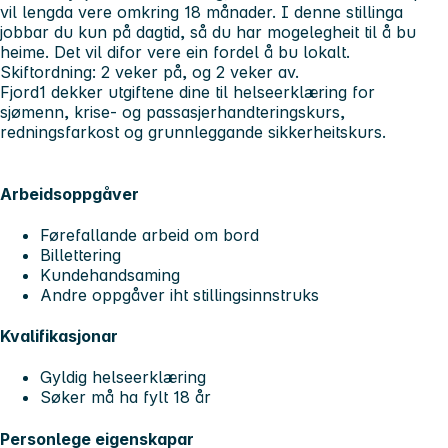
vil lengda vere omkring 18 månader. I denne stillinga
jobbar du kun på dagtid, så du har mogelegheit til å bu
heime. Det vil difor vere ein fordel å bu lokalt.
Skiftordning
: 2 veker på, og 2 veker av.
Fjord1 dekker utgiftene dine til helseerklæring for
sjømenn, krise- og passasjerhandteringskurs,
redningsfarkost og grunnleggande sikkerheitskurs.
Arbeidsoppgåver
Førefallande arbeid om bord
Billettering
Kundehandsaming
Andre oppgåver iht stillingsinnstruks
Kvalifikasjonar
Gyldig helseerklæring
Søker må ha fylt 18 år
Personlege eigenskapar