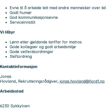
Evne til å arbeide tett med andre mennesker over tid
Godt humør
God kommunikasjonsevne
Serviceinnstilt
Vi tilbyr
Lønn etter gjeldande tariffar for matros
Gode kollegaer og godt arbeidsmiljø
Gode velferdsordningar
Skiftordning
Kontaktinformasjon
Jonas
Hovland, Rekrutteringsrådgiver,
jonas.hovland@fjord1.no
Arbeidsstad
6230 Sykkylven