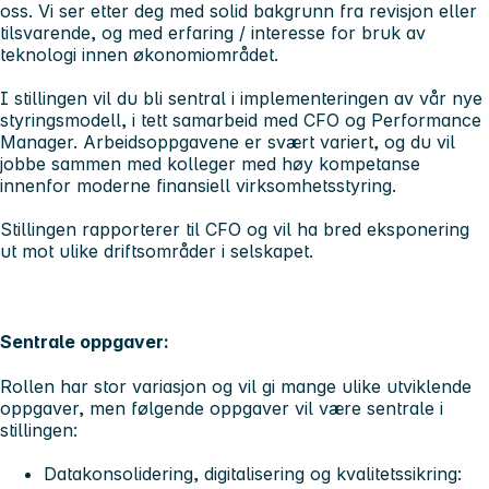
oss. Vi ser etter deg med solid bakgrunn fra revisjon eller
tilsvarende, og med erfaring / interesse for bruk av
teknologi innen økonomiområdet.
I stillingen vil du bli sentral i implementeringen av vår nye
styringsmodell, i tett samarbeid med CFO og Performance
Manager. Arbeidsoppgavene er svært variert, og du vil
jobbe sammen med kolleger med høy kompetanse
innenfor moderne finansiell virksomhetsstyring.
Stillingen rapporterer til CFO og vil ha bred eksponering
ut mot ulike driftsområder i selskapet.
Sentrale oppgaver:
Rollen har stor variasjon og vil gi mange ulike utviklende
oppgaver, men følgende oppgaver vil være sentrale i
stillingen:
Datakonsolidering, digitalisering og kvalitetssikring
: