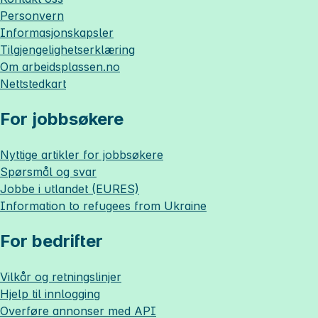
Personvern
Informasjonskapsler
Tilgjengelighetserklæring
Om
arbeidsplassen.no
Nettstedkart
For jobbsøkere
Nyttige artikler for jobbsøkere
Spørsmål og svar
Jobbe i utlandet (EURES)
Information to refugees from Ukraine
For bedrifter
Vilkår og retningslinjer
Hjelp til innlogging
Overføre annonser med API