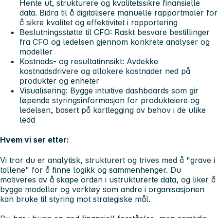
Hente ut, strukturere og kvalitetssikre finansielle
data. Bidra til å digitalisere manuelle rapportmaler for
å sikre kvalitet og effektivitet i rapportering
Beslutningsstøtte til CFO:
Raskt besvare bestillinger
fra CFO og ledelsen gjennom konkrete analyser og
modeller
Kostnads- og resultatinnsikt:
Avdekke
kostnadsdrivere og allokere kostnader ned på
produkter og enheter
Visualisering:
Bygge intuitive dashboards som gir
løpende styringsinformasjon for produkteiere og
ledelsen, basert på kartlegging av behov i de ulike
ledd
Hvem vi ser etter:
Vi tror du er analytisk, strukturert og trives med å "grave i
tallene" for å finne logikk og sammenhenger. Du
motiveres av å skape orden i ustrukturerte data, og liker å
bygge modeller og verktøy som andre i organisasjonen
kan bruke til styring mot strategiske mål.