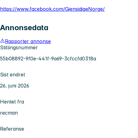
https://www.facebook.com/GjensidigeNorge/
Annonsedata
Rapporter annonse
Stillingsnummer
55b08892-9f0e-441f-9a69-3cfccfd0318a
Sist endret
26. juni 2026
Hentet fra
recman
Referanse