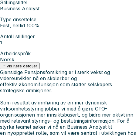
Stillingstittel
Business Analyst
Type ansettelse
Fast, heltid 100%
Antall stillinger
1
Arbeidsspråk
Norsk
Vis flere detaljer
Gjensidige Pensjonsforsikring er i sterk vekst og
videreutvikler nå en skalerbar og
effektiv økonomifunksjon som støtter selskapets
strategiske ambisjoner.
Som resultat av innføring av en mer dynamisk
virksomhetsstyring jobber vi med å gjøre CFO-
organisasjonen mer innsiktsbasert, og bidra mer aktivt inn
med relevant styrings- og beslutningsinformasjon. For å
styrke teamet søker vi nå en Business Analyst til
en nyopprettet rolle, som vil være sentral i utviklingen hos