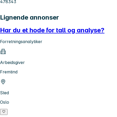
478343
Lignende annonser
Har du et hode for tall og analyse?
Forretningsanalytiker
Arbeidsgiver
Fremtind
Sted
Oslo