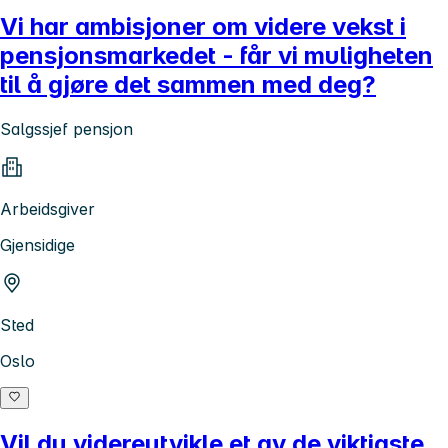
Vi har ambisjoner om videre vekst i
pensjonsmarkedet - får vi muligheten
til å gjøre det sammen med deg?
Salgssjef pensjon
Arbeidsgiver
Gjensidige
Sted
Oslo
Vil du videreutvikle et av de viktigste