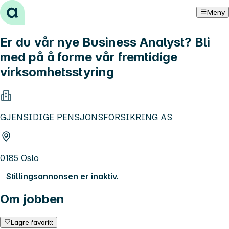
Hopp til innhold
Meny
Er du vår nye Business Analyst? Bli
med på å forme vår fremtidige
virksomhetsstyring
GJENSIDIGE PENSJONSFORSIKRING AS
0185 Oslo
Stillingsannonsen er inaktiv.
Om jobben
Lagre favoritt