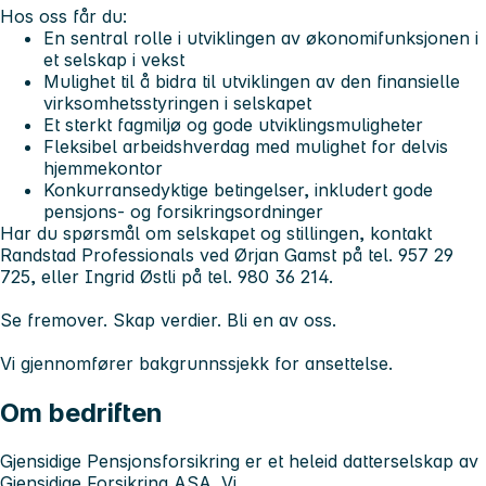
Hos oss får du:
En sentral rolle i utviklingen av økonomifunksjonen i
et selskap i vekst
Mulighet til å bidra til utviklingen av den finansielle
virksomhetsstyringen i selskapet
Et sterkt fagmiljø og gode utviklingsmuligheter
Fleksibel arbeidshverdag med mulighet for delvis
hjemmekontor
Konkurransedyktige betingelser, inkludert gode
pensjons- og forsikringsordninger
Har du spørsmål om selskapet og stillingen, kontakt
Randstad Professionals ved Ørjan Gamst på tel. 957 29
725, eller Ingrid Østli på tel. 980 36 214.
Se fremover. Skap verdier. Bli en av oss.
Vi gjennomfører bakgrunnssjekk for ansettelse.
Om bedriften
Gjensidige Pensjonsforsikring er et heleid datterselskap av
Gjensidige Forsikring ASA. Vi