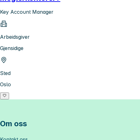
Key Account Manager
Arbeidsgiver
Gjensidige
Sted
Oslo
Om oss
Kontakt oss