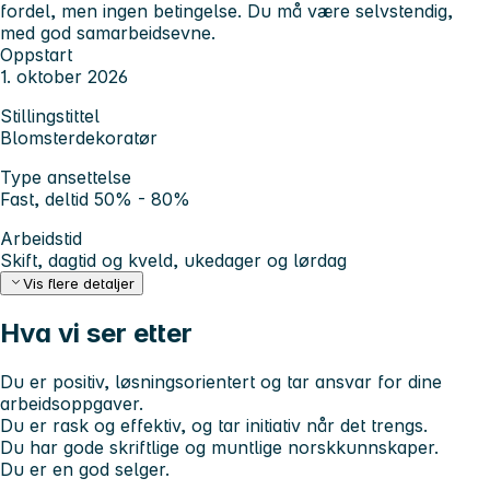
fordel, men ingen betingelse. Du må være selvstendig,
med god samarbeidsevne.
Oppstart
1. oktober 2026
Stillingstittel
Blomsterdekoratør
Type ansettelse
Fast, deltid 50% - 80%
Arbeidstid
Skift, dagtid og kveld, ukedager og lørdag
Vis flere detaljer
Hva vi ser etter
Du er positiv, løsningsorientert og tar ansvar for dine
arbeidsoppgaver.
Du er rask og effektiv, og tar initiativ når det trengs.
Du har gode skriftlige og muntlige norskkunnskaper.
Du er en god selger.