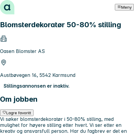
Hopp til innhold
Meny
Blomsterdekoratør 50-80% stilling
Oasen Blomster AS
Austbøvegen 16, 5542 Karmsund
Stillingsannonsen er inaktiv.
Om jobben
Lagre favoritt
Vi søker blomsterdekoratør i 50-80% stilling, med
mulighet for høyere stilling etter hvert. Vi ser etter en
kreativ og ansvarsfull person. Har du fagbrev er det en