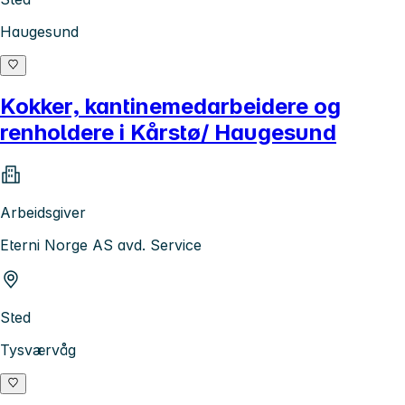
Haugesund
Kokker, kantinemedarbeidere og
renholdere i Kårstø/ Haugesund
Arbeidsgiver
Eterni Norge AS avd. Service
Sted
Tysværvåg