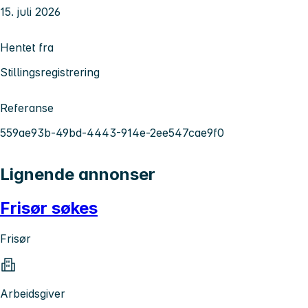
15. juli 2026
Hentet fra
Stillingsregistrering
Referanse
559ae93b-49bd-4443-914e-2ee547cae9f0
Lignende annonser
Frisør søkes
Frisør
Arbeidsgiver