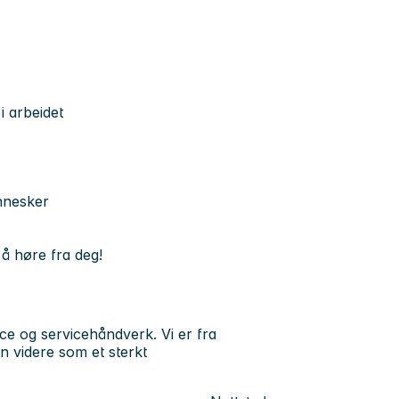
i arbeidet
ennesker
 å høre fra deg!
e og servicehåndverk. Vi er fra
 videre som et sterkt