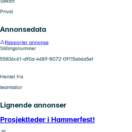
Sektor
Privat
Annonsedata
Rapporter annonse
Stillingsnummer
55806c61-a90a-4689-8072-09115eb6a5ef
Hentet fra
teamtailor
Lignende annonser
Prosjektleder i Hammerfest!