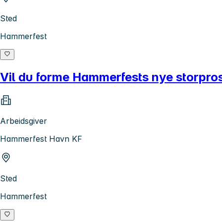
Sted
Hammerfest
Vil du forme Hammerfests nye storpro
Arbeidsgiver
Hammerfest Havn KF
Sted
Hammerfest