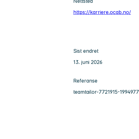
Nettsted
https://karriere.ocab.no/
Sist endret
13. juni 2026
Referanse
teamtailor-7721915-1994977