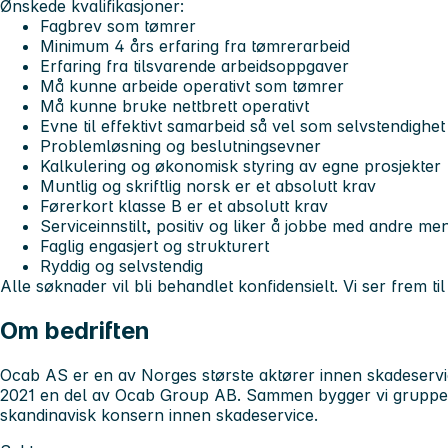
Ønskede kvalifikasjoner:
Fagbrev som tømrer
Minimum 4 års erfaring fra tømrerarbeid
Erfaring fra tilsvarende arbeidsoppgaver
Må kunne arbeide operativt som tømrer
Må kunne bruke nettbrett operativt
Evne til effektivt samarbeid så vel som selvstendighet 
Problemløsning og beslutningsevner
Kalkulering og økonomisk styring av egne prosjekter
Muntlig og skriftlig norsk er et
absolutt krav
Førerkort klasse B er et
absolutt krav
Serviceinnstilt, positiv og liker å jobbe med andre m
Faglig engasjert og strukturert
Ryddig og selvstendig
Alle søknader vil bli behandlet konfidensielt. Vi ser frem til
Om bedriften
Ocab AS er en av Norges største aktører innen skadeservic
2021 en del av Ocab Group AB. Sammen bygger vi gruppen
skandinavisk konsern innen skadeservice.