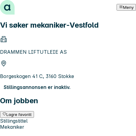
Hopp til innhold
Meny
Vi søker mekaniker-Vestfold
DRAMMEN LIFTUTLEIE AS
Borgeskogen 41 C, 3160 Stokke
Stillingsannonsen er inaktiv.
Om jobben
Lagre favoritt
Stillingstittel
Mekaniker