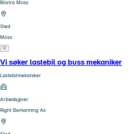
Bilxtra Moss
Sted
Moss
Vi søker lastebil og buss mekaniker
Lastebilmekaniker
Arbeidsgiver
Right Bemanning As
Sted