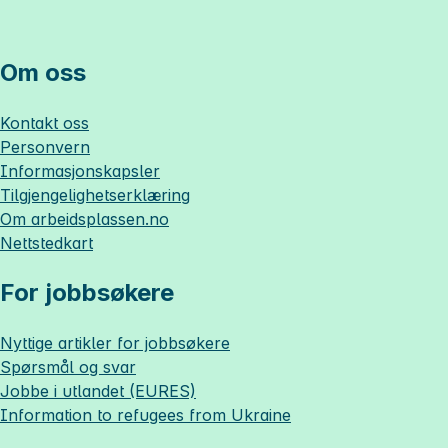
Om oss
Kontakt oss
Personvern
Informasjonskapsler
Tilgjengelighetserklæring
Om
arbeidsplassen.no
Nettstedkart
For jobbsøkere
Nyttige artikler for jobbsøkere
Spørsmål og svar
Jobbe i utlandet (EURES)
Information to refugees from Ukraine