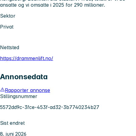
ansatte og vi omsatte i 2025 for 290 millioner.
Sektor
Privat
Nettsted
https://drammenlift.no/
Annonsedata
Rapporter annonse
Stillingsnummer
5572dd9c-3fce-453f-ad32-3b7740234b27
Sist endret
8. juni 2026