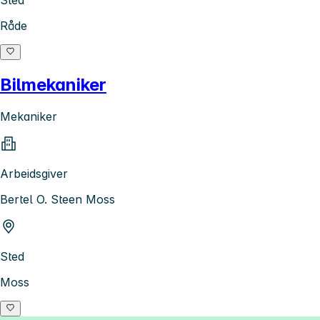
Råde
Bilmekaniker
Mekaniker
Arbeidsgiver
Bertel O. Steen Moss
Sted
Moss