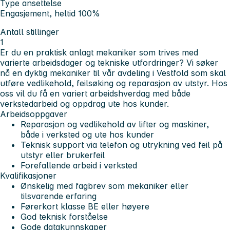
Type ansettelse
Engasjement, heltid 100%
Antall stillinger
1
Er du en praktisk anlagt mekaniker som trives med
varierte arbeidsdager og tekniske utfordringer? Vi søker
nå en dyktig mekaniker til vår avdeling i Vestfold som skal
utføre vedlikehold, feilsøking og reparasjon av utstyr. Hos
oss vil du få en variert arbeidshverdag med både
verkstedarbeid og oppdrag ute hos kunder.
Arbeidsoppgaver
Reparasjon og vedlikehold av lifter og maskiner,
både i verksted og ute hos kunder
Teknisk support via telefon og utrykning ved feil på
utstyr eller brukerfeil
Forefallende arbeid i verksted
Kvalifikasjoner
Ønskelig med fagbrev som mekaniker eller
tilsvarende erfaring
Førerkort klasse BE eller høyere
God teknisk forståelse
Gode datakunnskaper