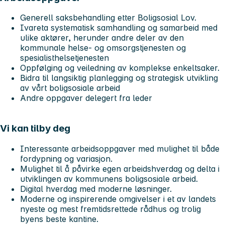
Generell saksbehandling etter Boligsosial Lov.
Ivareta systematisk samhandling og samarbeid med
ulike aktører, herunder andre deler av den
kommunale helse- og omsorgstjenesten og
spesialisthelsetjenesten
Oppfølging og veiledning av komplekse enkeltsaker.
Bidra til langsiktig planlegging og strategisk utvikling
av vårt boligsosiale arbeid
Andre oppgaver delegert fra leder
Vi kan tilby deg
Interessante arbeidsoppgaver med mulighet til både
fordypning og variasjon.
Mulighet til å påvirke egen arbeidshverdag og delta i
utviklingen av kommunens boligsosiale arbeid.
Digital hverdag med moderne løsninger.
Moderne og inspirerende omgivelser i et av landets
nyeste og mest fremtidsrettede rådhus og trolig
byens beste kantine.