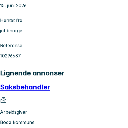
15. juni 2026
Hentet fra
jobbnorge
Referanse
10296637
Lignende annonser
Saksbehandler
Arbeidsgiver
Bodø kommune