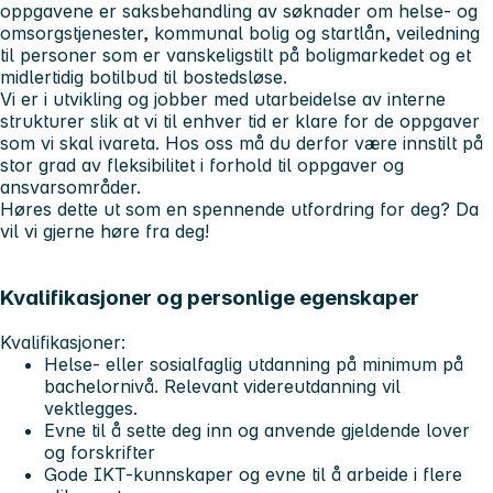
oppgavene er saksbehandling av søknader om helse- og
omsorgstjenester, kommunal bolig og startlån, veiledning
til personer som er vanskeligstilt på boligmarkedet og et
midlertidig botilbud til bostedsløse.
Vi er i utvikling og jobber med utarbeidelse av interne
strukturer slik at vi til enhver tid er klare for de oppgaver
som vi skal ivareta. Hos oss må du derfor være innstilt på
stor grad av fleksibilitet i forhold til oppgaver og
ansvarsområder.
Høres dette ut som en spennende utfordring for deg? Da
vil vi gjerne høre fra deg!
Kvalifikasjoner og personlige egenskaper
Kvalifikasjoner:
Helse- eller sosialfaglig utdanning på minimum på
bachelornivå. Relevant videreutdanning vil
vektlegges.
Evne til å sette deg inn og anvende gjeldende lover
og forskrifter
Gode IKT-kunnskaper og evne til å arbeide i flere