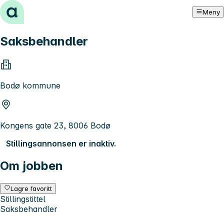
Hopp til innhold
Meny
Saksbehandler
Bodø kommune
Kongens gate 23, 8006 Bodø
Stillingsannonsen er inaktiv.
Om jobben
Lagre favoritt
Stillingstittel
Saksbehandler