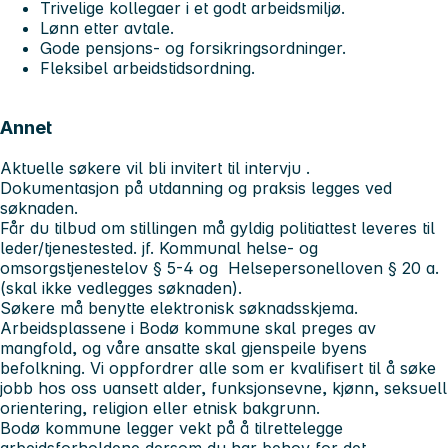
Trivelige kollegaer i et godt arbeidsmiljø.
Lønn etter avtale.
Gode pensjons- og forsikringsordninger.
Fleksibel arbeidstidsordning.
Annet
Aktuelle søkere vil bli invitert til intervju .
Dokumentasjon på utdanning og praksis legges ved
søknaden.
Får du tilbud om stillingen må gyldig politiattest leveres til
leder/tjenestested. jf. Kommunal helse- og
omsorgstjenestelov § 5-4 og Helsepersonelloven § 20 a.
(skal ikke vedlegges søknaden).
Søkere må benytte elektronisk søknadsskjema.
Arbeidsplassene i Bodø kommune skal preges av
mangfold, og våre ansatte skal gjenspeile byens
befolkning. Vi oppfordrer alle som er kvalifisert til å søke
jobb hos oss uansett alder, funksjonsevne, kjønn, seksuell
orientering, religion eller etnisk bakgrunn.
Bodø kommune legger vekt på å tilrettelegge