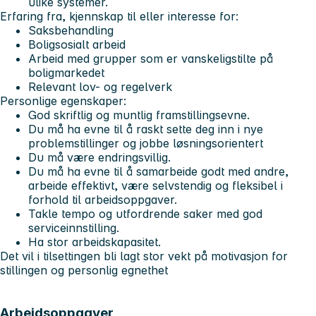
ulike systemer.
Erfaring fra, kjennskap til eller interesse for:
Saksbehandling
Boligsosialt arbeid
Arbeid med grupper som er vanskeligstilte på
boligmarkedet
Relevant lov- og regelverk
Personlige egenskaper:
God skriftlig og muntlig framstillingsevne.
Du må ha evne til å raskt sette deg inn i nye
problemstillinger og jobbe løsningsorientert
Du må være endringsvillig.
Du må ha evne til å samarbeide godt med andre,
arbeide effektivt, være selvstendig og fleksibel i
forhold til arbeidsoppgaver.
Takle tempo og utfordrende saker med god
serviceinnstilling.
Ha stor arbeidskapasitet.
Det vil i tilsettingen bli lagt stor vekt på motivasjon for
stillingen og personlig egnethet
Arbeidsoppgaver