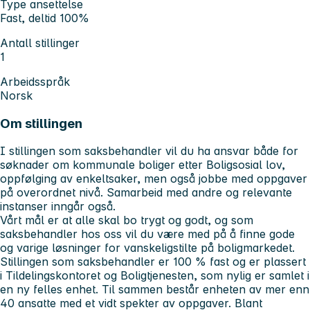
Type ansettelse
Fast, deltid 100%
Antall stillinger
1
Arbeidsspråk
Norsk
Om stillingen
I stillingen som saksbehandler vil du ha ansvar både for
søknader om kommunale boliger etter Boligsosial lov,
oppfølging av enkeltsaker, men også jobbe med oppgaver
på overordnet nivå. Samarbeid med andre og relevante
instanser inngår også.
Vårt mål er at alle skal bo trygt og godt, og som
saksbehandler hos oss vil du være med på å finne gode
og varige løsninger for vanskeligstilte på boligmarkedet.
Stillingen som saksbehandler er 100 % fast og er plassert
i Tildelingskontoret og Boligtjenesten, som nylig er samlet i
en ny felles enhet. Til sammen består enheten av mer enn
40 ansatte med et vidt spekter av oppgaver. Blant