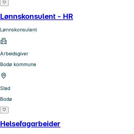
Lønnskonsulent - HR
Lønnskonsulent
Arbeidsgiver
Bodø kommune
Sted
Bodø
Helsefagarbeider