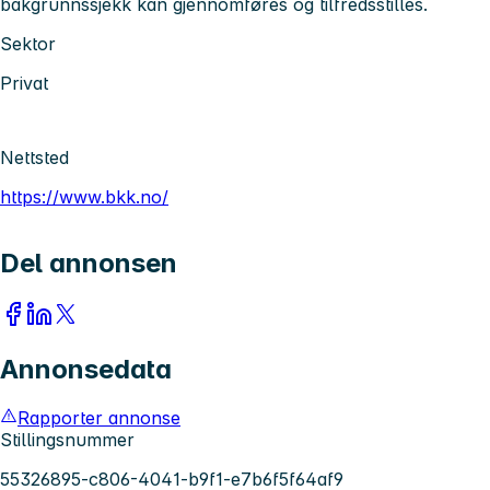
bakgrunnssjekk kan gjennomføres og tilfredsstilles.
Sektor
Privat
Nettsted
https://www.bkk.no/
Del annonsen
Annonsedata
Rapporter annonse
Stillingsnummer
55326895-c806-4041-b9f1-e7b6f5f64af9