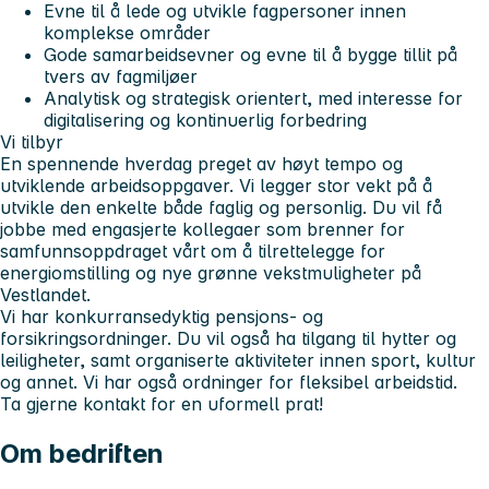
Evne til å lede og utvikle fagpersoner innen
komplekse områder
Gode samarbeidsevner og evne til å bygge tillit på
tvers av fagmiljøer
Analytisk og strategisk orientert, med interesse for
digitalisering og kontinuerlig forbedring
Vi tilbyr
En spennende hverdag preget av høyt tempo og
utviklende arbeidsoppgaver. Vi legger stor vekt på å
utvikle den enkelte både faglig og personlig. Du vil få
jobbe med engasjerte kollegaer som brenner for
samfunnsoppdraget vårt om å tilrettelegge for
energiomstilling og nye grønne vekstmuligheter på
Vestlandet.
Vi har konkurransedyktig pensjons- og
forsikringsordninger. Du vil også ha tilgang til hytter og
leiligheter, samt organiserte aktiviteter innen sport, kultur
og annet. Vi har også ordninger for fleksibel arbeidstid.
Ta gjerne kontakt for en uformell prat!
Om bedriften