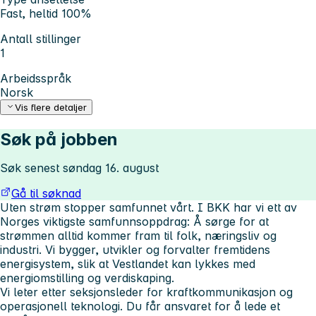
Fast, heltid 100%
Antall stillinger
1
Arbeidsspråk
Norsk
Vis flere detaljer
Søk på jobben
Søk senest søndag 16. august
Gå til søknad
Uten strøm stopper samfunnet vårt. I BKK har vi ett av
Norges viktigste samfunnsoppdrag: Å sørge for at
strømmen alltid kommer fram til folk, næringsliv og
industri. Vi bygger, utvikler og forvalter fremtidens
energisystem, slik at Vestlandet kan lykkes med
energiomstilling og verdiskaping.
Vi leter etter seksjonsleder for kraftkommunikasjon og
operasjonell teknologi. Du får ansvaret for å lede et