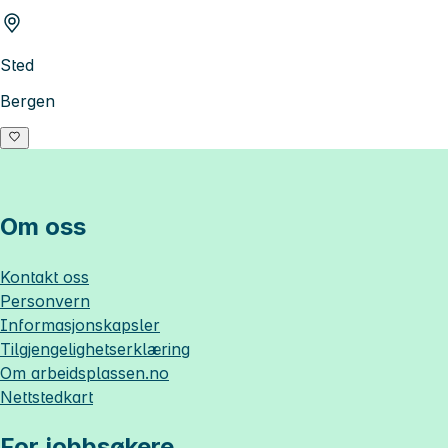
Sted
Bergen
Om oss
Kontakt oss
Personvern
Informasjonskapsler
Tilgjengelighetserklæring
Om
arbeidsplassen.no
Nettstedkart
For jobbsøkere