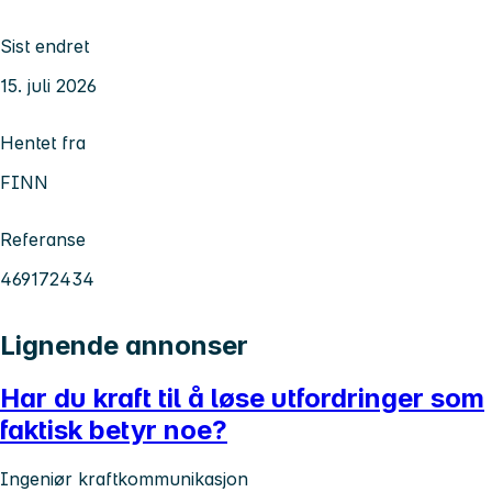
Sist endret
15. juli 2026
Hentet fra
FINN
Referanse
469172434
Lignende annonser
Har du kraft til å løse utfordringer som
faktisk betyr noe?
Ingeniør kraftkommunikasjon