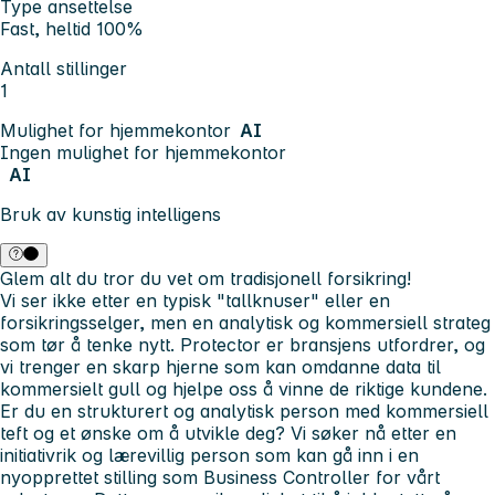
Type ansettelse
Fast, heltid 100%
Antall stillinger
1
Mulighet for hjemmekontor
AI
Ingen mulighet for hjemmekontor
AI
Bruk av kunstig intelligens
Glem alt du tror du vet om tradisjonell forsikring!
Vi ser ikke etter en typisk "tallknuser" eller en
forsikringsselger, men en analytisk og kommersiell strateg
som tør å tenke nytt. Protector er bransjens utfordrer, og
vi trenger en skarp hjerne som kan omdanne data til
kommersielt gull og hjelpe oss å vinne de riktige kundene.
Er du en strukturert og analytisk person med kommersiell
teft og et ønske om å utvikle deg? Vi søker nå etter en
initiativrik og lærevillig person som kan gå inn i en
nyopprettet stilling som Business Controller for vårt