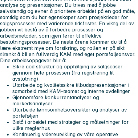
analyse og presentasjoner. Du trives med å jobbe
selvstendig og evner å prioritere arbeidet på en god måte,
samtidig som du har egenskaper som prosjektleder for
salgsprosesser med varierende tidsfrister. En viktig del av
jobben vil bestå av å forbedre prosesser og
arbeidsmetoder, som igjen fører til effektive
beslutningsprosesser. De neste årene kommer du til å
lære ekstremt mye om forsikring, og rollen er på sikt
tiltenkt å bli en fullverdig KAM med eget porteføljeansvar.
Dine arbeidsoppgaver blir å:
Sikre god struktur og oppfølging av salgscaser
gjennom hele prosessen (fra registrering til
avslutning)
Utarbeide og kvalitetssikre tilbudspresentasjoner i
samarbeid med KAM-teamet og interne avdelinger
Gjennomføre konkurrentanalyser og
markedsanalyser
Utarbeide lønnsomhetsoversikter og analyser av
porteføljen
Bistå i arbeidet med strategier og målsetninger for
ulike meglerhus
Kontinuerlig videreutvikling av våre operative