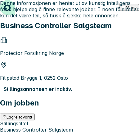
Denne informasjonen er hentet ut av kunstig intelligens
Hopp til innhold
Meny
for å hjelpe deg å finne relevante jobber. I noen få tilfeller
kan det være feil, så husk å sjekke hele annonsen.
Business Controller Salgsteam
Protector Forsikring Norge
Filipstad Brygge 1, 0252 Oslo
Stillingsannonsen er inaktiv.
Om jobben
Lagre favoritt
Stillingstittel
Business Controller Salgsteam