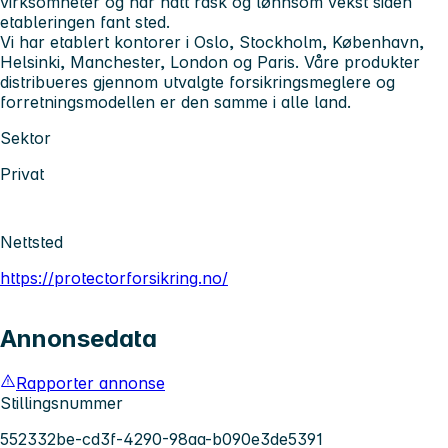
virksomheter og har hatt rask og lønnsom vekst siden
etableringen fant sted.
Vi har etablert kontorer i Oslo, Stockholm, København,
Helsinki, Manchester, London og Paris. Våre produkter
distribueres gjennom utvalgte forsikringsmeglere og
forretningsmodellen er den samme i alle land.
Sektor
Privat
Nettsted
https://protectorforsikring.no/
Annonsedata
Rapporter annonse
Stillingsnummer
552332be-cd3f-4290-98aa-b090e3de5391