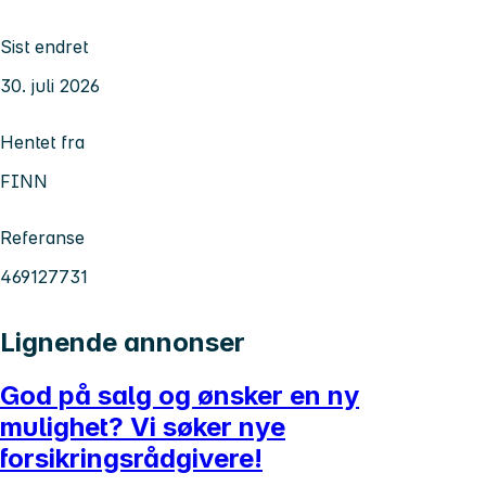
Sist endret
30. juli 2026
Hentet fra
FINN
Referanse
469127731
Lignende annonser
God på salg og ønsker en ny
mulighet? Vi søker nye
forsikringsrådgivere!