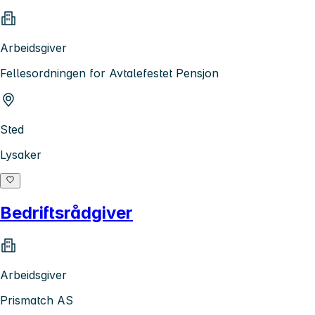
Arbeidsgiver
Fellesordningen for Avtalefestet Pensjon
Sted
Lysaker
Bedriftsrådgiver
Arbeidsgiver
Prismatch AS