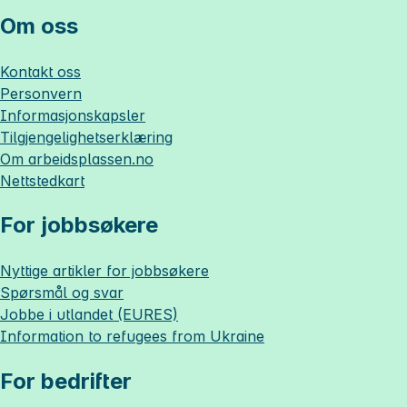
Om oss
Kontakt oss
Personvern
Informasjonskapsler
Tilgjengelighetserklæring
Om
arbeidsplassen.no
Nettstedkart
For jobbsøkere
Nyttige artikler for jobbsøkere
Spørsmål og svar
Jobbe i utlandet (EURES)
Information to refugees from Ukraine
For bedrifter