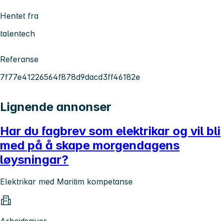
Hentet fra
talentech
Referanse
7f77e41226564f878d9dacd3ff46182e
Lignende annonser
Har du fagbrev som elektrikar og vil bli
med på å skape morgendagens
løysningar?
Elektrikar med Maritim kompetanse