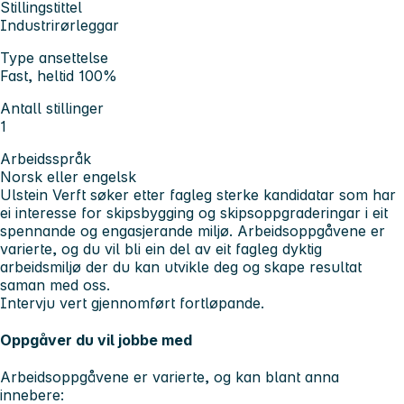
Stillingstittel
Industrirørleggar
Type ansettelse
Fast, heltid 100%
Antall stillinger
1
Arbeidsspråk
Norsk eller engelsk
Ulstein Verft søker etter fagleg sterke kandidatar som har
ei interesse for skipsbygging og skipsoppgraderingar i eit
spennande og engasjerande miljø. Arbeidsoppgåvene er
varierte, og du vil bli ein del av eit fagleg dyktig
arbeidsmiljø der du kan utvikle deg og skape resultat
saman med oss.
Intervju vert gjennomført fortløpande.
Oppgåver du vil jobbe med
Arbeidsoppgåvene er varierte, og kan blant anna
innebere: