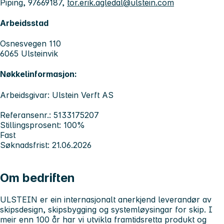
Piping, 97669187,
tor.erik.agledal@ulstein.com
Arbeidsstad
Osnesvegen 110
6065 Ulsteinvik
Nøkkelinformasjon:
Arbeidsgivar: Ulstein Verft AS
Referansenr.: 5133175207
Stillingsprosent: 100%
Fast
Søknadsfrist: 21.06.2026
Om bedriften
ULSTEIN
er ein internasjonalt anerkjend leverandør av
skipsdesign, skipsbygging og systemløysingar for skip. I
meir enn 100 år har vi utvikla framtidsretta produkt og