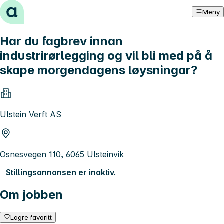
Hopp til innhold
Meny
Har du fagbrev innan
industrirørlegging og vil bli med på å
skape morgendagens løysningar?
Ulstein Verft AS
Osnesvegen 110, 6065 Ulsteinvik
Stillingsannonsen er inaktiv.
Om jobben
Lagre favoritt