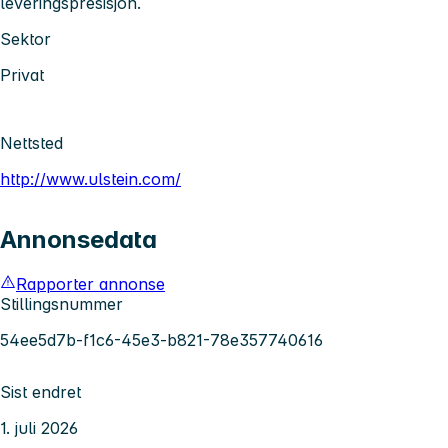
leveringspresisjon.
Sektor
Privat
Nettsted
http://www.ulstein.com/
Annonsedata
Rapporter annonse
Stillingsnummer
54ee5d7b-f1c6-45e3-b821-78e357740616
Sist endret
1. juli 2026