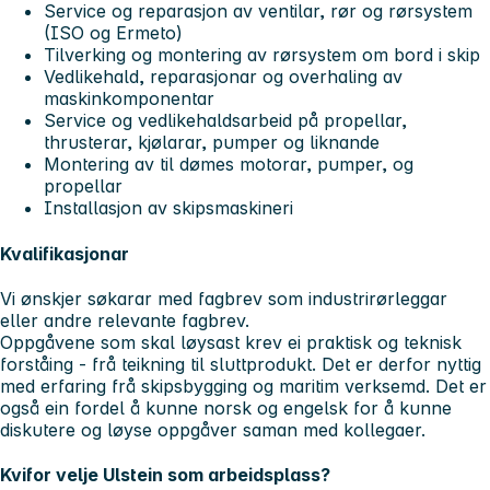
Service og reparasjon av ventilar, rør og rørsystem
(ISO og Ermeto)
Tilverking og montering av rørsystem om bord i skip
Vedlikehald, reparasjonar og overhaling av
maskinkomponentar
Service og vedlikehaldsarbeid på propellar,
thrusterar, kjølarar, pumper og liknande
Montering av til dømes motorar, pumper, og
propellar
Installasjon av skipsmaskineri
Kvalifikasjonar
Vi ønskjer søkarar med fagbrev som industrirørleggar
eller andre relevante fagbrev.
Oppgåvene som skal løysast krev ei praktisk og teknisk
forståing - frå teikning til sluttprodukt. Det er derfor nyttig
med erfaring frå skipsbygging og maritim verksemd. Det er
også ein fordel å kunne norsk og engelsk for å kunne
diskutere og løyse oppgåver saman med kollegaer.
Kvifor velje Ulstein som arbeidsplass?