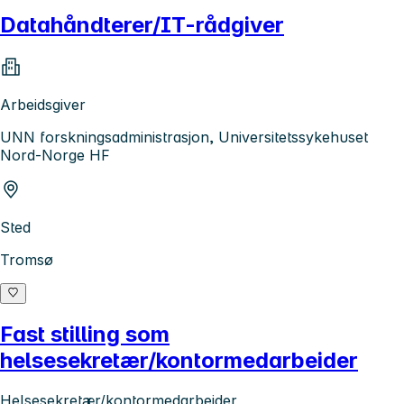
Datahåndterer/IT-rådgiver
Arbeidsgiver
UNN forskningsadministrasjon, Universitetssykehuset
Nord-Norge HF
Sted
Tromsø
Fast stilling som
helsesekretær/kontormedarbeider
Helsesekretær/kontormedarbeider