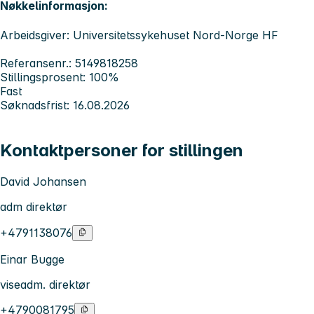
Nøkkelinformasjon:
Arbeidsgiver: Universitetssykehuset Nord-Norge HF
Referansenr.: 5149818258
Stillingsprosent: 100%
Fast
Søknadsfrist: 16.08.2026
Kontaktpersoner for stillingen
David Johansen
adm direktør
+4791138076
Einar Bugge
viseadm. direktør
+4790081795