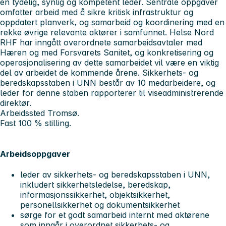
en tydelig, synlig og kompetent leder. Sentrale oppgaver
omfatter arbeid med å sikre kritisk infrastruktur og
oppdatert planverk, og samarbeid og koordinering med en
rekke øvrige relevante aktører i samfunnet. Helse Nord
RHF har inngått overordnete samarbeidsavtaler med
Hæren og med Forsvarets Sanitet, og konkretisering og
operasjonalisering av dette samarbeidet vil være en viktig
del av arbeidet de kommende årene. Sikkerhets- og
beredskapsstaben i UNN består av 10 medarbeidere, og
leder for denne staben rapporterer til viseadministrerende
direktør.
Arbeidssted Tromsø.
Fast 100 % stilling.
Arbeidsoppgaver
leder av sikkerhets- og beredskapsstaben i UNN,
inkludert sikkerhetsledelse, beredskap,
informasjonssikkerhet, objektsikkerhet,
personellsikkerhet og dokumentsikkerhet
sørge for et godt samarbeid internt med aktørene
som inngår i overordnet sikkerhets- og