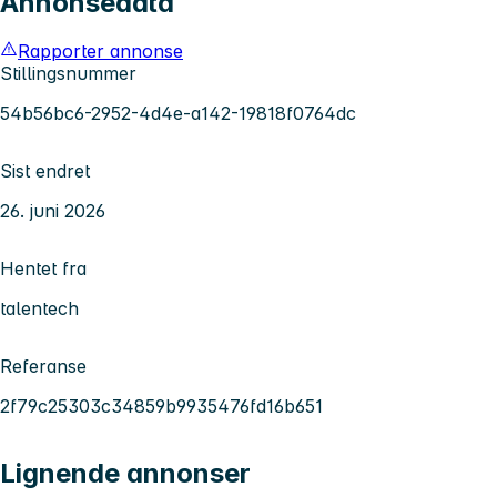
Annonsedata
Rapporter annonse
Stillingsnummer
54b56bc6-2952-4d4e-a142-19818f0764dc
Sist endret
26. juni 2026
Hentet fra
talentech
Referanse
2f79c25303c34859b9935476fd16b651
Lignende annonser