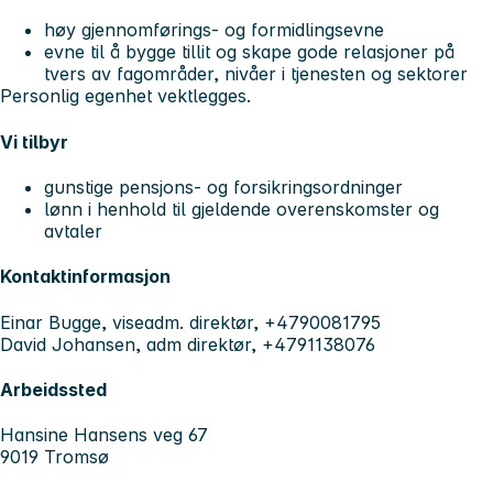
høy gjennomførings- og formidlingsevne
evne til å bygge tillit og skape gode relasjoner på
tvers av fagområder, nivåer i tjenesten og sektorer
Personlig egenhet vektlegges.
Vi tilbyr
gunstige pensjons- og forsikringsordninger
lønn i henhold til gjeldende overenskomster og
avtaler
Kontaktinformasjon
Einar Bugge, viseadm. direktør, +4790081795
David Johansen, adm direktør, +4791138076
Arbeidssted
Hansine Hansens veg 67
9019 Tromsø