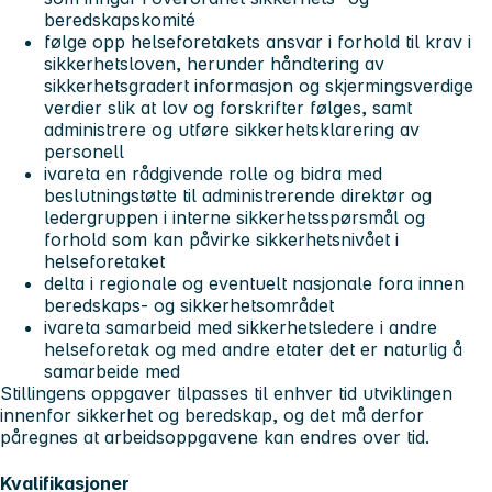
beredskapskomité
følge opp helseforetakets ansvar i forhold til krav i
sikkerhetsloven, herunder håndtering av
sikkerhetsgradert informasjon og skjermingsverdige
verdier slik at lov og forskrifter følges, samt
administrere og utføre sikkerhetsklarering av
personell
ivareta en rådgivende rolle og bidra med
beslutningstøtte til administrerende direktør og
ledergruppen i interne sikkerhetsspørsmål og
forhold som kan påvirke sikkerhetsnivået i
helseforetaket
delta i regionale og eventuelt nasjonale fora innen
beredskaps- og sikkerhetsområdet
ivareta samarbeid med sikkerhetsledere i andre
helseforetak og med andre etater det er naturlig å
samarbeide med
Stillingens oppgaver tilpasses til enhver tid utviklingen
innenfor sikkerhet og beredskap, og det må derfor
påregnes at arbeidsoppgavene kan endres over tid.
Kvalifikasjoner