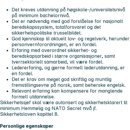
Det kreves utdanning på høgskole-/universitetsnivå
på minimum bachelornivå.
Det er nødvendig med god forståelse for nasjonalt
beredskapssystem, totalforsvaret og det
sikkerhetspolitiske trusselbildet.
God kjennskap til aktuelt lov- og regelverk, herunder
personvernforordningen, er en fordel.
Erfaring med overordnet sikkerhet- og
beredskapsarbeid i større organisasjoner, samt
tverrsektorielt samarbeid, vil være fordel.
Ledererfaring, og gjerne formell lederutdanning, er
en fordel.
Det er krav om meget god skriftlig og muntlig
fremstillingsevne på norsk, samt beherske engelsk.
Relevant erfaring kan kompensere for manglende
formell utdannelse.
Sikkerhetssjef skal være autorisert og sikkerhetsklarert til
minimum Hemmelig og NATO Secret nivå jf.
Sikkerhetsloven kapittel 8.
Personlige egenskaper