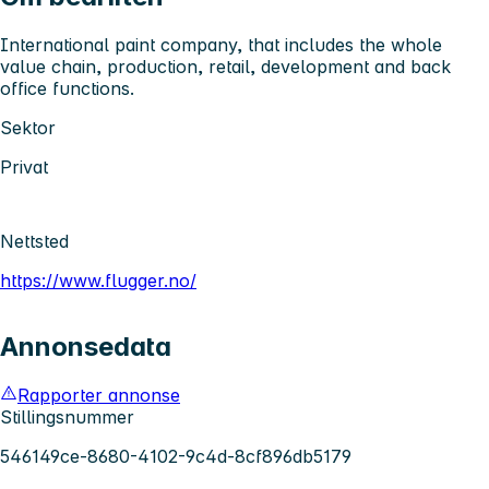
International paint company, that includes the whole
value chain, production, retail, development and back
office functions.
Sektor
Privat
Nettsted
https://www.flugger.no/
Annonsedata
Rapporter annonse
Stillingsnummer
546149ce-8680-4102-9c4d-8cf896db5179