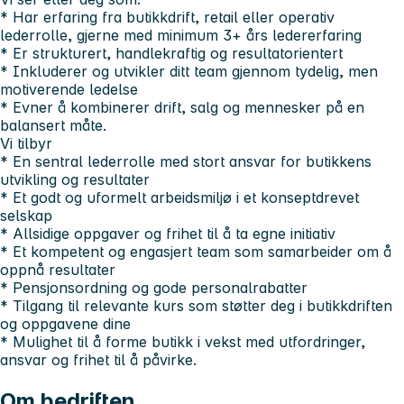
* Har erfaring fra butikkdrift, retail eller operativ
lederrolle, gjerne med minimum 3+ års ledererfaring
* Er strukturert, handlekraftig og resultatorientert
* Inkluderer og utvikler ditt team gjennom tydelig, men
motiverende ledelse
* Evner å kombinerer drift, salg og mennesker på en
balansert måte.
Vi tilbyr
* En sentral lederrolle med stort ansvar for butikkens
utvikling og resultater
* Et godt og uformelt arbeidsmiljø i et konseptdrevet
selskap
* Allsidige oppgaver og frihet til å ta egne initiativ
* Et kompetent og engasjert team som samarbeider om å
oppnå resultater
* Pensjonsordning og gode personalrabatter
* Tilgang til relevante kurs som støtter deg i butikkdriften
og oppgavene dine
* Mulighet til å forme butikk i vekst med utfordringer,
ansvar og frihet til å påvirke.
Om bedriften