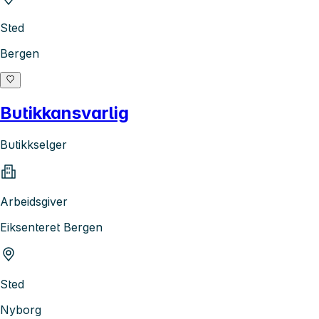
Sted
Bergen
Butikkansvarlig
Butikkselger
Arbeidsgiver
Eiksenteret Bergen
Sted
Nyborg