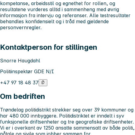
kompetanse, arbeidsstil og egnethet for rollen, og
resultatene vurderes alltid i sammenheng med øvrig
informasjon fra intervju og referanser. Alle testresultater
behandles konfidensielt og i tråd med gjeldende
personvernregler.
Kontaktperson for stillingen
Snorre Haugdahl
Politiinspektør GDE N/I
+47 97 18 48 37
Om bedriften
Trøndelag politidistrikt strekker seg over 39 kommuner og
har 480 000 innbyggere. Politidistriktet er inndelt i syv
funksjonelle driftsenheter og tre geografiske driftsenheter.
Vi er i overkant av 1250 ansatte sammensatt av både politi,
påtale og sivile som jobber sammen for