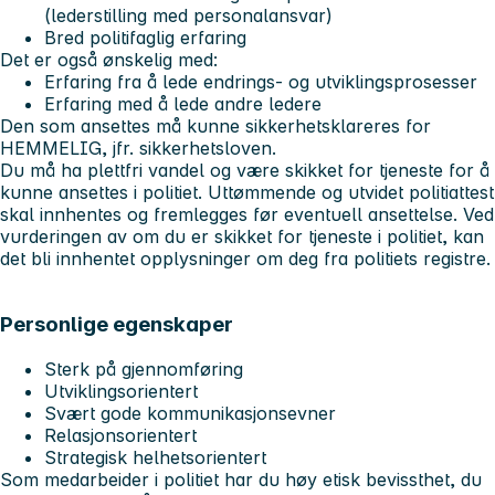
(lederstilling med personalansvar)
Bred politifaglig erfaring
Det er også ønskelig med
:
Erfaring fra å lede endrings- og utviklingsprosesser
Erfaring med å lede andre ledere
Den som ansettes må kunne sikkerhetsklareres for
HEMMELIG, jfr. sikkerhetsloven.
Du må ha plettfri vandel og være skikket for tjeneste for å
kunne ansettes i politiet. Uttømmende og utvidet politiattest
skal innhentes og fremlegges før eventuell ansettelse. Ved
vurderingen av om du er skikket for tjeneste i politiet, kan
det bli innhentet opplysninger om deg fra politiets registre.
Personlige egenskaper
Sterk på gjennomføring
Utviklingsorientert
Svært gode kommunikasjonsevner
Relasjonsorientert
Strategisk helhetsorientert
Som medarbeider i politiet har du høy etisk bevissthet, du