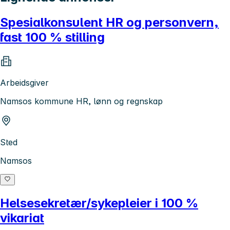
Spesialkonsulent HR og personvern,
fast 100 % stilling
Arbeidsgiver
Namsos kommune HR, lønn og regnskap
Sted
Namsos
Helsesekretær/sykepleier i 100 %
vikariat