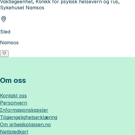
Vaktlegeenhet, Klinikk for psykisk helsevern og rus,
Sykehuset Namsos
Sted
Namsos
Om oss
Kontakt oss
Personvern
Informasjonskapsler
Tilgjengelighetserklæring
Om
arbeidsplassen.no
Nettstedkart