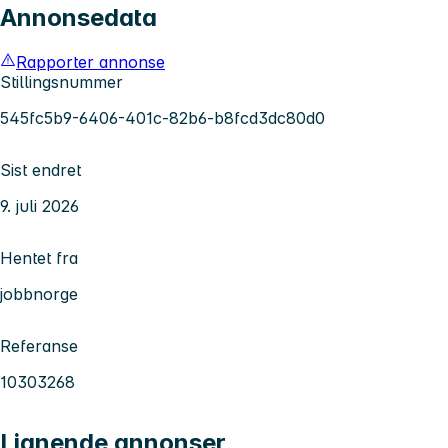
Annonsedata
Rapporter annonse
Stillingsnummer
545fc5b9-6406-401c-82b6-b8fcd3dc80d0
Sist endret
9. juli 2026
Hentet fra
jobbnorge
Referanse
10303268
Lignende annonser