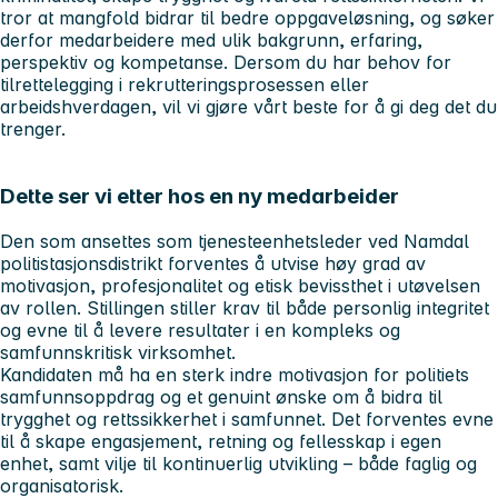
tror at mangfold bidrar til bedre oppgaveløsning, og søker
derfor medarbeidere med ulik bakgrunn, erfaring,
perspektiv og kompetanse. Dersom du har behov for
tilrettelegging i rekrutteringsprosessen eller
arbeidshverdagen, vil vi gjøre vårt beste for å gi deg det du
trenger.
Dette ser vi etter hos en ny medarbeider
Den som ansettes som tjenesteenhetsleder ved Namdal
politistasjonsdistrikt forventes å utvise høy grad av
motivasjon, profesjonalitet og etisk bevissthet i utøvelsen
av rollen. Stillingen stiller krav til både personlig integritet
og evne til å levere resultater i en kompleks og
samfunnskritisk virksomhet.
Kandidaten må ha en sterk indre motivasjon for politiets
samfunnsoppdrag og et genuint ønske om å bidra til
trygghet og rettssikkerhet i samfunnet. Det forventes evne
til å skape engasjement, retning og fellesskap i egen
enhet, samt vilje til kontinuerlig utvikling – både faglig og
organisatorisk.