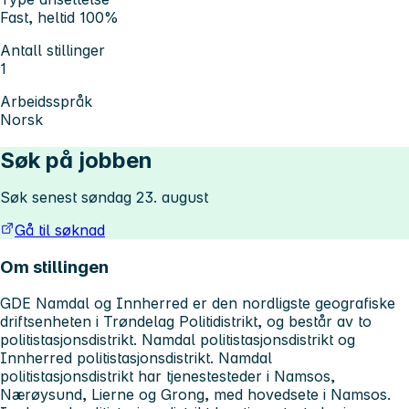
Fast, heltid 100%
Antall stillinger
1
Arbeidsspråk
Norsk
Søk på jobben
Søk senest søndag 23. august
Gå til søknad
Om stillingen
GDE Namdal og Innherred er den nordligste geografiske
driftsenheten i Trøndelag Politidistrikt, og består av to
politistasjonsdistrikt. Namdal politistasjonsdistrikt og
Innherred politistasjonsdistrikt. Namdal
politistasjonsdistrikt har tjenestesteder i Namsos,
Nærøysund, Lierne og Grong, med hovedsete i Namsos.