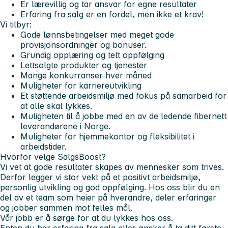
Er lærevillig og tar ansvar for egne resultater
Erfaring fra salg er en fordel, men ikke et krav!
Vi tilbyr:
Gode lønnsbetingelser med meget gode
provisjonsordninger og bonuser.
Grundig opplæring og tett oppfølging
Lettsolgte produkter og tjenester
Mange konkurranser hver måned
Muligheter for karriereutvikling
Et støttende arbeidsmiljø med fokus på samarbeid for
at alle skal lykkes.
Muligheten til å jobbe med en av de ledende fibernett
leverandørene i Norge.
Muligheter for hjemmekontor og fleksibilitet i
arbeidstider.
Hvorfor velge SalgsBoost?
Vi vet at gode resultater skapes av mennesker som trives.
Derfor legger vi stor vekt på et positivt arbeidsmiljø,
personlig utvikling og god oppfølging. Hos oss blir du en
del av et team som heier på hverandre, deler erfaringer
og jobber sammen mot felles mål.
Vår jobb er å sørge for at du lykkes hos oss.