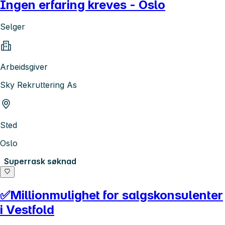
Ingen erfaring kreves - Oslo
Selger
Arbeidsgiver
Sky Rekruttering As
Sted
Oslo
Superrask søknad
✅Millionmulighet for salgskonsulenter
i Vestfold