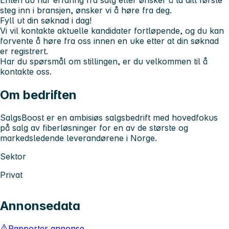
Enten du har erfaring fra salg eller ønsker å ta ditt første
steg inn i bransjen, ønsker vi å høre fra deg.
Fyll ut din søknad i dag!
Vi vil kontakte aktuelle kandidater fortløpende, og du kan
forvente å høre fra oss innen en uke etter at din søknad
er registrert.
Har du spørsmål om stillingen, er du velkommen til å
kontakte oss.
Om bedriften
SalgsBoost er en ambisiøs salgsbedrift med hovedfokus
på salg av fiberløsninger for en av de største og
markedsledende leverandørene i Norge.
Sektor
Privat
Annonsedata
Rapporter annonse