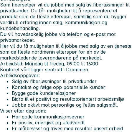
Som fiberselger vil du jobbe med salg av fiberløsninger til
privatkunder. Du får muligheten til å representere et
produkt som de fleste etterspør, samtidig som du bygger
verdifull erfaring innen salg, kommunikasjon og
kundebehandling.
Du vil hovedsakelig jobbe via telefon og e-post mot
privatmarkedet.
Her vil du få muligheten til å jobbe med salg av en tjeneste
som de fleste nordmenn etterspør for en av de
markedsledende leverandørene på markedet.
Arbeidstid: Mandag til fredag, 09:00 til 16:00
Kontoret vårt ligger sentralt i Drammen.
Arbeidsoppgaver:
Salg av fiberløsninger til privatkunder
Kontakte og følge opp potensielle kunder
Bygge gode kunderelasjoner
Bidra til et positivt og resultatorientert arbeidsmiljø
Jobbe aktivt mot personlige og felles salgsmål.
Vi ser etter deg som:
Har gode kommunikasjonsevner
Er positiv, energisk og utadvendt
Er målbevisst og trives med resultat basert arbeid