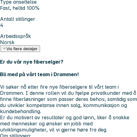
Type ansettelse
Fast, heltid 100%
Antall stillinger
4
Arbeidsspråk
Norsk
Vis flere detaljer
Er du vår nye fiberselger?
Bli med på vårt team i Drammen!
Vi søker nå etter fire nye fiberselgere til vårt team i
Drammen. I denne rollen vil du hjelpe privatkunder med å
finne fiberløsninger som passer deres behov, samtidig som
du utvikler kompetanse innen salg, kommunikasjon og
kundebehandling.
Er du motivert av resultater og god lønn, liker å snakke
med mennesker og ønsker en jobb med
utviklingsmuligheter, vil vi gjerne høre fra deg.
Om stillingen: