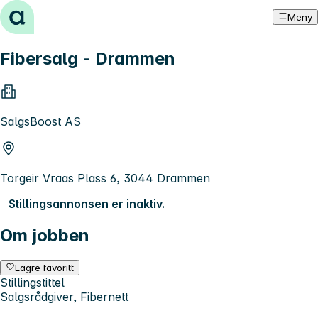
Hopp til innhold
Meny
Fibersalg - Drammen
SalgsBoost AS
Torgeir Vraas Plass 6, 3044 Drammen
Stillingsannonsen er inaktiv.
Om jobben
Lagre favoritt
Stillingstittel
Salgsrådgiver, Fibernett