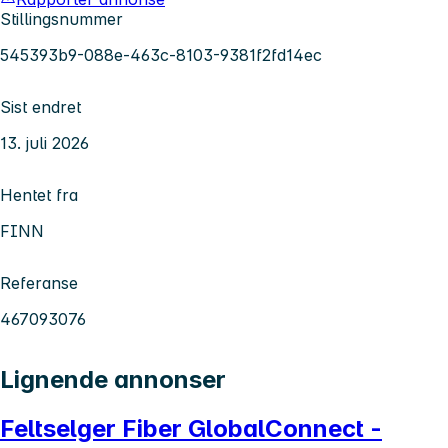
Stillingsnummer
545393b9-088e-463c-8103-9381f2fd14ec
Sist endret
13. juli 2026
Hentet fra
FINN
Referanse
467093076
Lignende annonser
Feltselger Fiber GlobalConnect -