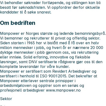
Vi behandler søknader fortløpende, og stillingen kan bli
besatt før søknadsfristen. Vi oppfordrer derfor aktuelle
kandidater til å søke snarest.
Om bedriften
Manpower er Norges største og ledende bemanningsbyrå.
Vi bemanner og rekrutterer til privat og offentlig sektor.
Siden starten i 1965 har vi bistått med å få over en halv
million mennesker i jobb, og hvert år er nærmere 20 000
dyktige mennesker i jobb gjennom oss, via rekruttering
eller innleie. Solid erfaring, innovative og fleksible
løsninger, samt DNV sertifiserte rådgivere gjør oss til den
komplette leverandør for våre kunder.
Manpower er sertifisert som Revidert Arbeidsgiver og
sertifisert i henhold til ISO 9001:2015. Det bekrefter at
Manpower etterlever sentrale prinsipper i
arbeidsmiljøloven og opptrer som en seriøs og
profesjonell arbeidsgiver
www.manpower.no
Sektor