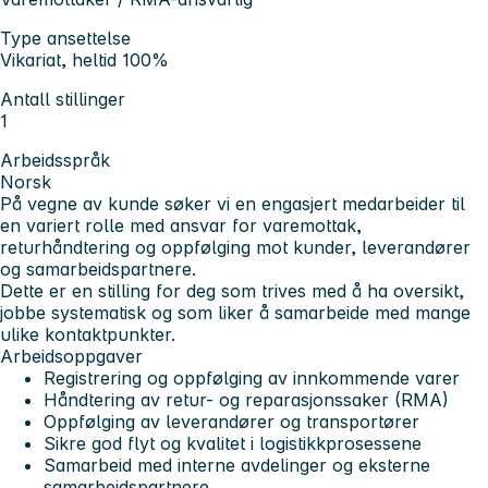
Type ansettelse
Vikariat, heltid 100%
Antall stillinger
1
Arbeidsspråk
Norsk
På vegne av kunde søker vi en engasjert medarbeider til
en variert rolle med ansvar for varemottak,
returhåndtering og oppfølging mot kunder, leverandører
og samarbeidspartnere.
Dette er en stilling for deg som trives med å ha oversikt,
jobbe systematisk og som liker å samarbeide med mange
ulike kontaktpunkter.
Arbeidsoppgaver
Registrering og oppfølging av innkommende varer
Håndtering av retur- og reparasjonssaker (RMA)
Oppfølging av leverandører og transportører
Sikre god flyt og kvalitet i logistikkprosessene
Samarbeid med interne avdelinger og eksterne
samarbeidspartnere