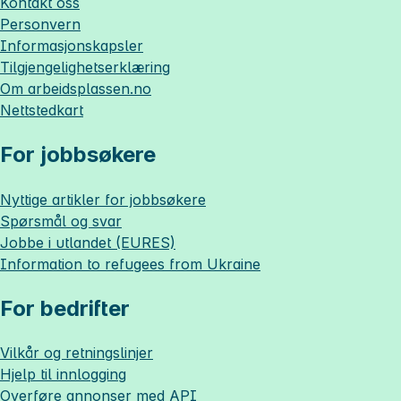
Kontakt oss
Personvern
Informasjonskapsler
Tilgjengelighetserklæring
Om
arbeidsplassen.no
Nettstedkart
For jobbsøkere
Nyttige artikler for jobbsøkere
Spørsmål og svar
Jobbe i utlandet (EURES)
Information to refugees from Ukraine
For bedrifter
Vilkår og retningslinjer
Hjelp til innlogging
Overføre annonser med API