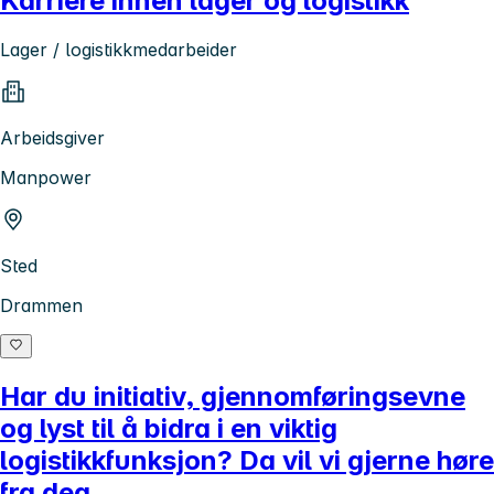
Karriere innen lager og logistikk
Lager / logistikkmedarbeider
Arbeidsgiver
Manpower
Sted
Drammen
Har du initiativ, gjennomføringsevne
og lyst til å bidra i en viktig
logistikkfunksjon? Da vil vi gjerne høre
fra deg.