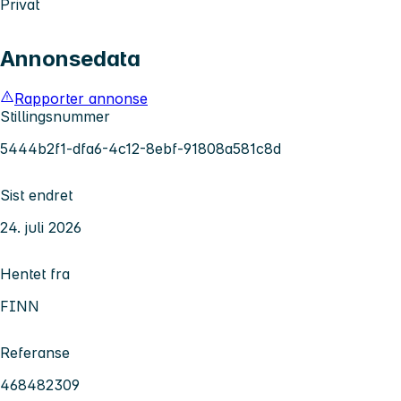
Privat
Annonsedata
Rapporter annonse
Stillingsnummer
5444b2f1-dfa6-4c12-8ebf-91808a581c8d
Sist endret
24. juli 2026
Hentet fra
FINN
Referanse
468482309