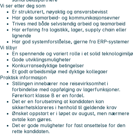
Vi ser etter deg som
Er strukturert, nøyaktig og ansvarsbevisst
Har gode samarbeid- og kommunikasjonsevner
Trives med både selvstendig arbeid og teamarbeid
Har erfaring fra logistikk, lager, supply chain eller
lignende
Har god systemforståelse, gjerne fra ERP-systemer
Vi tilbyr
En spennende og variert rolle i et solid teknologimiljø
Gode utviklingsmuligheter
Konkurransedyktige betingelser
Et godt arbeidsmiljø med dyktige kollegaer
Praktisk informasjon
Stillingen innebærer noe reisevirksomhet i
forbindelse med oppfølging av lagerfunksjoner.
Førerkort klasse B er en fordel.
Det er en forutsetning at kandidaten kan
sikkerhetsklareres i henhold til gjeldende krav
Ønsket oppstart er i løpet av august, men nærmere
avtale kan gjøres.
Det er gode muligheter for fast ansettelse for den
rette kandidaten.