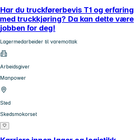
Har du truckførerbevis T1 og erfaring
med truckkjøring? Da kan dette være
jobben for deg!
Lagermedarbeider til varemottak
Arbeidsgiver
Manpower
Sted
Skedsmokorset