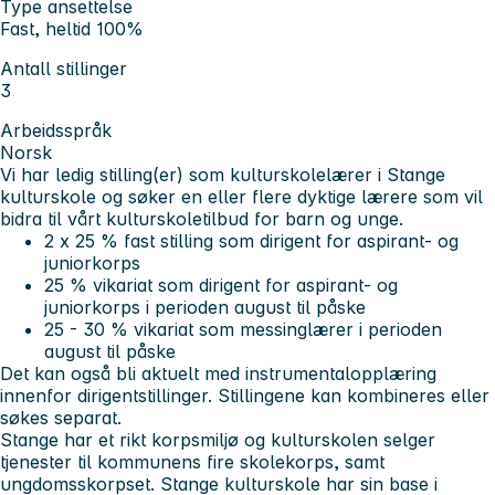
Type ansettelse
Fast, heltid 100%
Antall stillinger
3
Arbeidsspråk
Norsk
Vi har ledig stilling(er) som kulturskolelærer i Stange
kulturskole og søker en eller flere dyktige lærere som vil
bidra til vårt kulturskoletilbud for barn og unge.
2 x 25 % fast stilling som dirigent for aspirant- og
juniorkorps
25 % vikariat som dirigent for aspirant- og
juniorkorps i perioden august til påske
25 - 30 % vikariat som messinglærer i perioden
august til påske
Det kan også bli aktuelt med instrumentalopplæring
innenfor dirigentstillinger. Stillingene kan kombineres eller
søkes separat.
Stange har et rikt korpsmiljø og kulturskolen selger
tjenester til kommunens fire skolekorps, samt
ungdomsskorpset. Stange kulturskole har sin base i