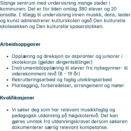
Stange sentrum med undervisning mange steder i
kommunen. Det er for tiden omlag 380 elever og 20
ansatte. I tillegg til undervisning innen musikk, dans, teater
og kunst administrerer kulturskolen også Den kulturelle
skolesekken og Den kulturelle spaserstokken.
Arbeidsoppgaver
Opplæring og direksjon av aspiranter og juniorer i
skolekorps (gjelder dirigentstillinger)
Instrumentalopplæring til elever fra nybegynner- til
viderekomment nivå (8 - 19 år)
Rekrutteringsarbeid og faglig utviklingsarbeid
Planlegging, forberedelser, arrangement og møter
Kvalifikasjoner
Vi søker deg som har relevant musikkfaglig og
pedagogisk utdanning på høgskolenivå. Det kan
gjøres unntak fra utdanningskravet dersom søkeren
dokumenterer særlig relevant kompetanse.