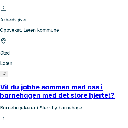
Arbeidsgiver
Oppvekst, Løten kommune
Sted
Løten
Vil du jobbe sammen med oss i
barnehagen med det store hjertet?
Barnehagelærer i Stensby barnehage