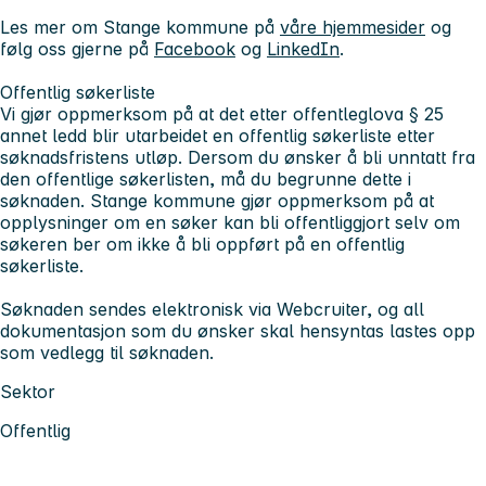
Les mer om Stange kommune på
våre hjemmesider
og
følg oss gjerne på
Facebook
og
LinkedIn
.
Offentlig søkerliste
Vi gjør oppmerksom på at det etter offentleglova § 25
annet ledd blir utarbeidet en offentlig søkerliste etter
søknadsfristens utløp. Dersom du ønsker å bli unntatt fra
den offentlige søkerlisten, må du begrunne dette i
søknaden. Stange kommune gjør oppmerksom på at
opplysninger om en søker kan bli offentliggjort selv om
søkeren ber om ikke å bli oppført på en offentlig
søkerliste.
Søknaden sendes elektronisk via Webcruiter, og all
dokumentasjon som du ønsker skal hensyntas lastes opp
som vedlegg til søknaden.
Sektor
Offentlig