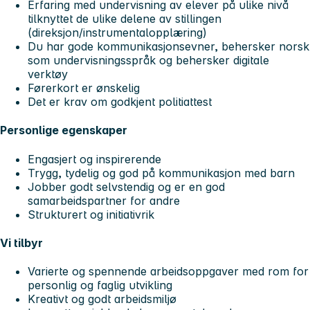
Erfaring med undervisning av elever på ulike nivå
tilknyttet de ulike delene av stillingen
(direksjon/instrumentalopplæring)
Du har gode kommunikasjonsevner, behersker norsk
som undervisningsspråk og behersker digitale
verktøy
Førerkort er ønskelig
Det er krav om godkjent politiattest
Personlige egenskaper
Engasjert og inspirerende
Trygg, tydelig og god på kommunikasjon med barn
Jobber godt selvstendig og er en god
samarbeidspartner for andre
Strukturert og initiativrik
Vi tilbyr
Varierte og spennende arbeidsoppgaver med rom for
personlig og faglig utvikling
Kreativt og godt arbeidsmiljø