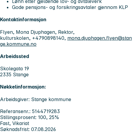
Lønn etter gjeldende lov- og avtaleverk
Gode pensjons- og forsikringsavtaler gjennom KLP
Kontaktinformasjon
Flyen, Mona Djuphagen, Rektor,
kulturskolen, +4790898140,
mona.djuphagen.flyen@stan
ge.kommune.no
Arbeidssted
Skolegata 19
2335 Stange
Nøkkelinformasjon:
Arbeidsgiver: Stange kommune
Referansenr.: 5144719283
Stillingsprosent: 100, 25%
Fast, Vikariat
Søknadsfrist: 07.08.2026