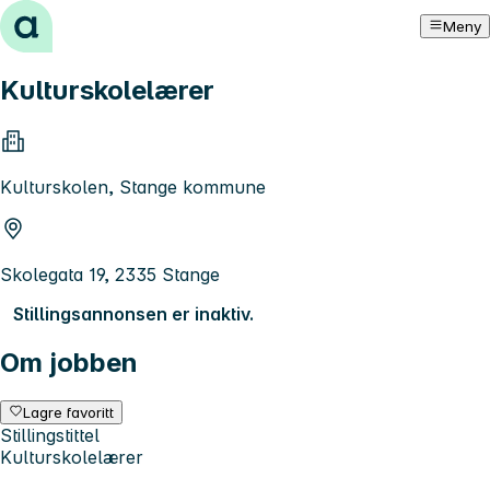
Hopp til innhold
Meny
Kulturskolelærer
Kulturskolen, Stange kommune
Skolegata 19, 2335 Stange
Stillingsannonsen er inaktiv.
Om jobben
Lagre favoritt
Stillingstittel
Kulturskolelærer