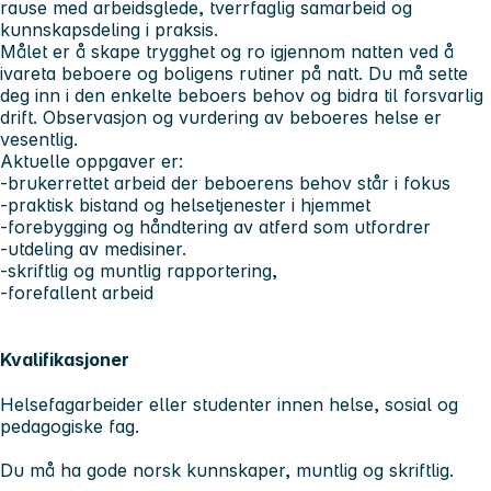
rause med arbeidsglede, tverrfaglig samarbeid og
kunnskapsdeling i praksis.
Målet er å skape trygghet og ro igjennom natten ved å
ivareta beboere og boligens rutiner på natt. Du må sette
deg inn i den enkelte beboers behov og bidra til forsvarlig
drift. Observasjon og vurdering av beboeres helse er
vesentlig.
Aktuelle oppgaver er:
-brukerrettet arbeid der beboerens behov står i fokus
-praktisk bistand og helsetjenester i hjemmet
-forebygging og håndtering av atferd som utfordrer
-utdeling av medisiner.
-skriftlig og muntlig rapportering,
-forefallent arbeid
Kvalifikasjoner
Helsefagarbeider eller studenter innen helse, sosial og
pedagogiske fag.
Du må ha gode norsk kunnskaper, muntlig og skriftlig.