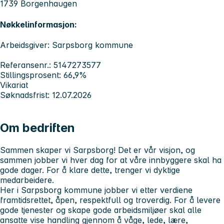
1739 Borgenhaugen
Nøkkelinformasjon:
Arbeidsgiver: Sarpsborg kommune
Referansenr.: 5147273577
Stillingsprosent: 66,9%
Vikariat
Søknadsfrist: 12.07.2026
Om bedriften
Sammen skaper vi Sarpsborg! Det er vår visjon, og
sammen jobber vi hver dag for at våre innbyggere skal ha
gode dager. For å klare dette, trenger vi dyktige
medarbeidere.
Her i Sarpsborg kommune jobber vi etter verdiene
framtidsrettet, åpen, respektfull og troverdig. For å levere
gode tjenester og skape gode arbeidsmiljøer skal alle
ansatte vise handling gjennom å våge, lede, lære,