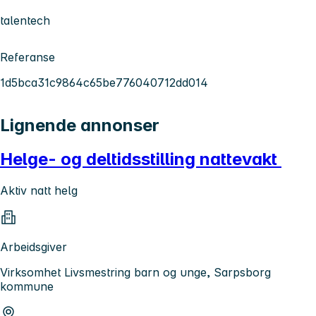
talentech
Referanse
1d5bca31c9864c65be776040712dd014
Lignende annonser
Helge- og deltidsstilling nattevakt
Aktiv natt helg
Arbeidsgiver
Virksomhet Livsmestring barn og unge, Sarpsborg
kommune