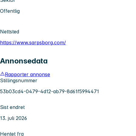
Offentlig
Nettsted
https://www.sarpsborg.com/
Annonsedata
Rapporter annonse
Stillingsnummer
53b03cd4-0479-4d12-ab79-8d61f5994471
Sist endret
13. juli 2026
Hentet fra