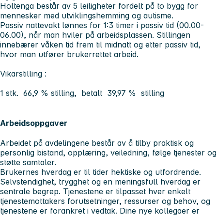
Holtenga består av 5 leiligheter fordelt på to bygg for
mennesker med utviklingshemming og autisme.
Passiv nattevakt lønnes for 1:3 timer i passiv tid (00.00-
06.00), når man hviler på arbeidsplassen. Stillingen
innebærer våken tid frem til midnatt og etter passiv tid,
hvor man utfører brukerrettet arbeid.
Vikarstilling :
1 stk. 66,9 % stilling, betalt 39,97 % stilling
Arbeidsoppgaver
Arbeidet på avdelingene består av å tilby praktisk og
personlig bistand, opplæring, veiledning, følge tjenester og
støtte samtaler.
Brukernes hverdag er til tider hektiske og utfordrende.
Selvstendighet, trygghet og en meningsfull hverdag er
sentrale begrep. Tjenestene er tilpasset hver enkelt
tjenestemottakers forutsetninger, ressurser og behov, og
tjenestene er forankret i vedtak. Dine nye kollegaer er