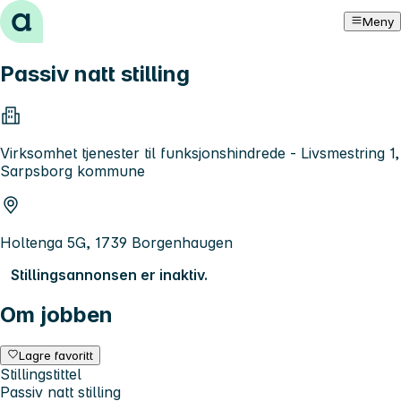
Hopp til innhold
Meny
Passiv natt stilling
Virksomhet tjenester til funksjonshindrede - Livsmestring 1,
Sarpsborg kommune
Holtenga 5G, 1739 Borgenhaugen
Stillingsannonsen er inaktiv.
Om jobben
Lagre favoritt
Stillingstittel
Passiv natt stilling