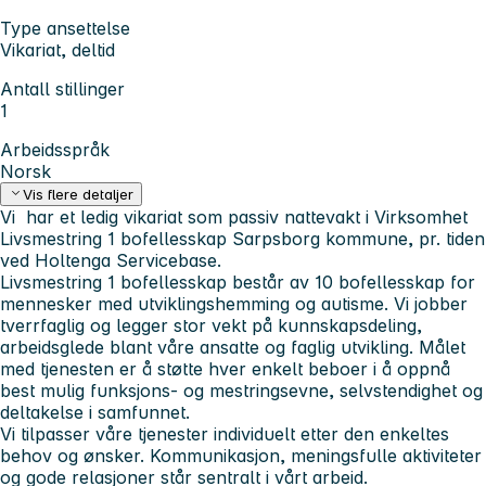
Type ansettelse
Vikariat, deltid
Antall stillinger
1
Arbeidsspråk
Norsk
Vis flere detaljer
Vi har et ledig vikariat som passiv nattevakt i Virksomhet
Livsmestring 1 bofellesskap Sarpsborg kommune, pr. tiden
ved Holtenga Servicebase.
Livsmestring 1 bofellesskap består av 10 bofellesskap for
mennesker med utviklingshemming og autisme. Vi jobber
tverrfaglig og legger stor vekt på kunnskapsdeling,
arbeidsglede blant våre ansatte og faglig utvikling. Målet
med tjenesten er å støtte hver enkelt beboer i å oppnå
best mulig funksjons- og mestringsevne, selvstendighet og
deltakelse i samfunnet.
Vi tilpasser våre tjenester individuelt etter den enkeltes
behov og ønsker. Kommunikasjon, meningsfulle aktiviteter
og gode relasjoner står sentralt i vårt arbeid.