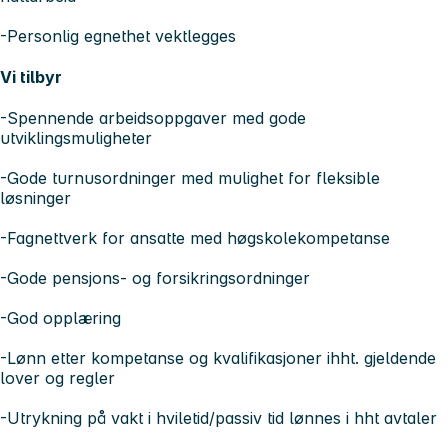
-Personlig egnethet vektlegges
Vi tilbyr
-Spennende arbeidsoppgaver med gode
utviklingsmuligheter
-Gode turnusordninger med mulighet for fleksible
løsninger
-Fagnettverk for ansatte med høgskolekompetanse
-Gode pensjons- og forsikringsordninger
-God opplæring
-Lønn etter kompetanse og kvalifikasjoner ihht. gjeldende
lover og regler
-Utrykning på vakt i hviletid/passiv tid lønnes i hht avtaler