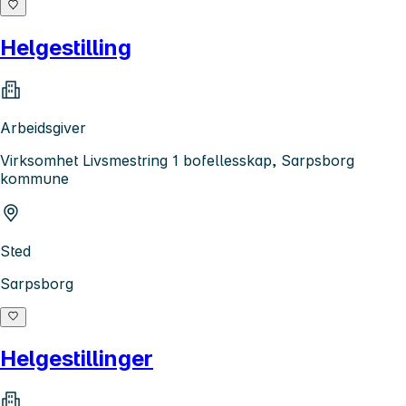
Helgestilling
Arbeidsgiver
Virksomhet Livsmestring 1 bofellesskap, Sarpsborg
kommune
Sted
Sarpsborg
Helgestillinger