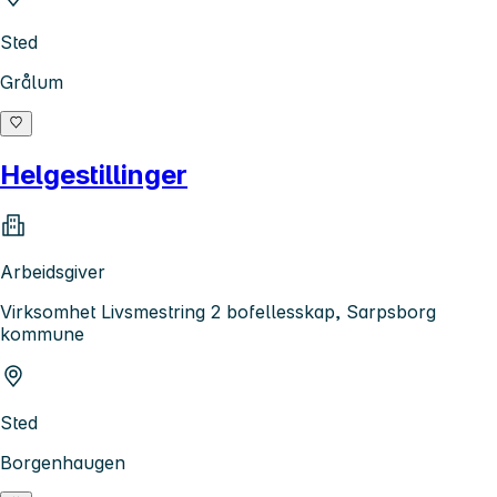
Sted
Grålum
Helgestillinger
Arbeidsgiver
Virksomhet Livsmestring 2 bofellesskap, Sarpsborg
kommune
Sted
Borgenhaugen