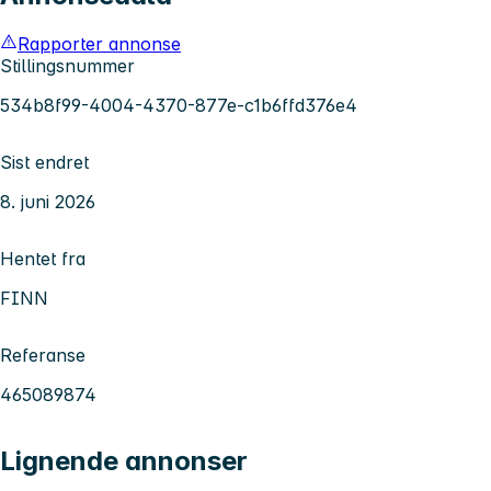
Rapporter annonse
Stillingsnummer
534b8f99-4004-4370-877e-c1b6ffd376e4
Sist endret
8. juni 2026
Hentet fra
FINN
Referanse
465089874
Lignende annonser