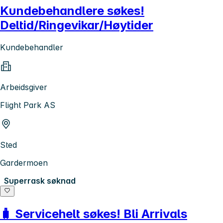
Kundebehandlere søkes!
Deltid/Ringevikar/Høytider
Kundebehandler
Arbeidsgiver
Flight Park AS
Sted
Gardermoen
Superrask søknad
🧳 Servicehelt søkes! Bli Arrivals