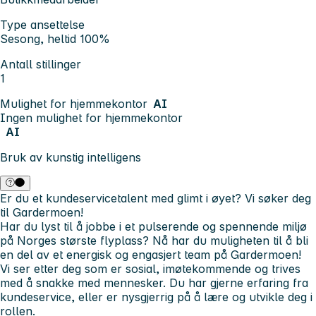
Type ansettelse
Sesong, heltid 100%
Antall stillinger
1
Mulighet for hjemmekontor
AI
Ingen mulighet for hjemmekontor
AI
Bruk av kunstig intelligens
Er du et kundeservicetalent med glimt i øyet? Vi søker deg
til Gardermoen!
Har du lyst til å jobbe i et pulserende og spennende miljø
på Norges største flyplass? Nå har du muligheten til å bli
en del av et energisk og engasjert team på Gardermoen!
Vi ser etter deg som er sosial, imøtekommende og trives
med å snakke med mennesker. Du har gjerne erfaring fra
kundeservice, eller er nysgjerrig på å lære og utvikle deg i
rollen.