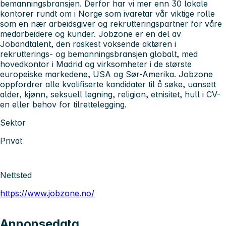
bemanningsbransjen. Derfor har vi mer enn 30 lokale
kontorer rundt om i Norge som ivaretar vår viktige rolle
som en nær arbeidsgiver og rekrutteringspartner for våre
medarbeidere og kunder. Jobzone er en del av
Jobandtalent, den raskest voksende aktøren i
rekrutterings- og bemanningsbransjen globalt, med
hovedkontor i Madrid og virksomheter i de største
europeiske markedene, USA og Sør-Amerika. Jobzone
oppfordrer alle kvalifiserte kandidater til å søke, uansett
alder, kjønn, seksuell legning, religion, etnisitet, hull i CV-
en eller behov for tilrettelegging.
Sektor
Privat
Nettsted
https://www.jobzone.no/
Annonsedata