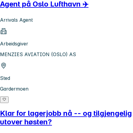
Agent på Oslo Lufthavn ✈️
Arrivals Agent
Arbeidsgiver
MENZIES AVIATION (OSLO) AS
Sted
Gardermoen
Klar for lagerjobb nå -- og tilgjengelig
utover høsten?