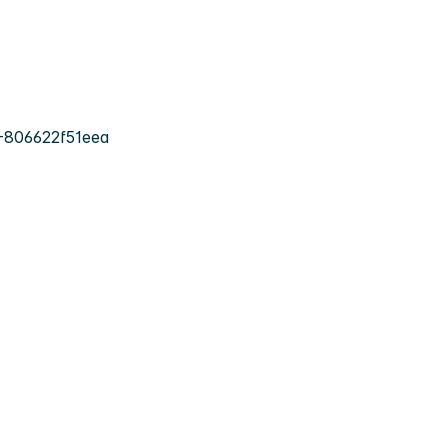
-806622f51eea