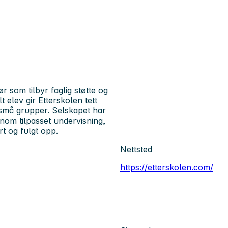
 som tilbyr faglig støtte og
lt elev gir Etterskolen tett
 små grupper. Selskapet har
nom tilpasset undervisning,
rt og fulgt opp.
Nettsted
https://etterskolen.com/