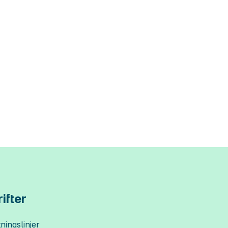
ifter
ningslinjer