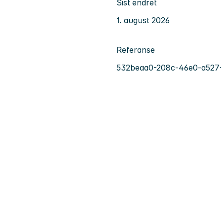
Sist endret
1. august 2026
Referanse
532beaa0-208c-46e0-a527