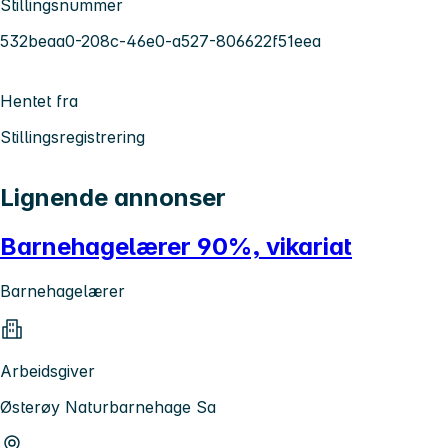
Stillingsnummer
532beaa0-208c-46e0-a527-806622f51eea
Hentet fra
Stillingsregistrering
Lignende annonser
Barnehagelærer 90%, vikariat
Barnehagelærer
Arbeidsgiver
Østerøy Naturbarnehage Sa