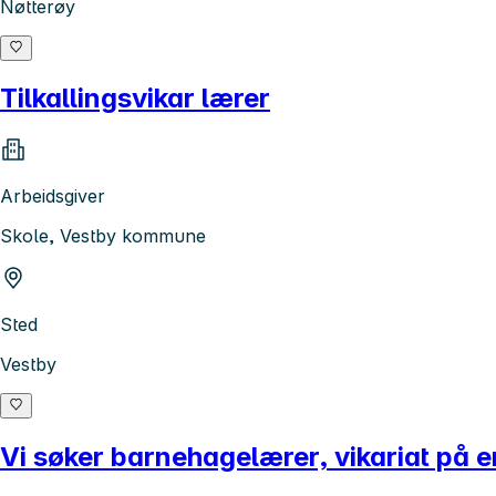
Nøtterøy
Tilkallingsvikar lærer
Arbeidsgiver
Skole, Vestby kommune
Sted
Vestby
Vi søker barnehagelærer, vikariat på