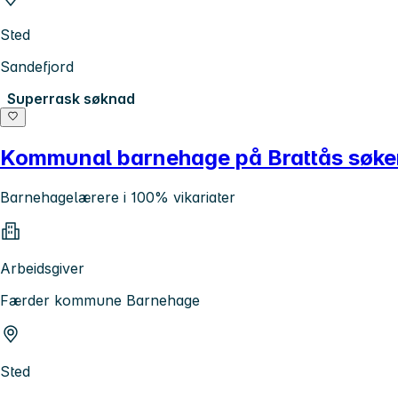
Sted
Sandefjord
Superrask søknad
Kommunal barnehage på Brattås søke
Barnehagelærere i 100% vikariater
Arbeidsgiver
Færder kommune Barnehage
Sted