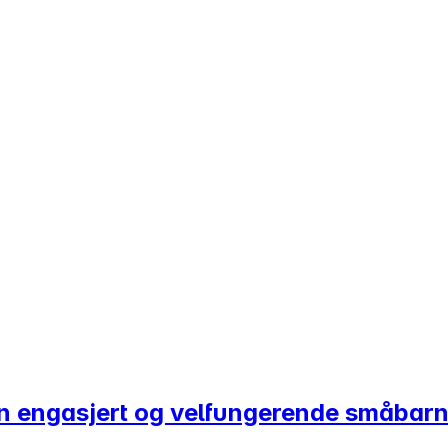
 en engasjert og velfungerende småbar