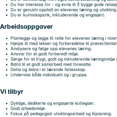
Du har interesse for - og evne til å bygge gode relasj
Du er genuint opptatt av elevenes læring og utvikling.
Du er kunnskapsrik, inkluderende og engasjert.
Arbeidsoppgaver
Planlegge og legge til rette for elevenes læring i noe
Hjelpe til med lekser og forberedelse til prøver/ten
Analysere og følge opp elevenes læring.
Ansvar for et godt forberedt miljø.
Sørge for et trygt, godt og inkluderende læringsmiljø 
Bidra til et godt samarbeid med foresatte.
Delta og bidra i et lærende fellesskap.
Undervise både individuelt og i gruppe.
Vi tilbyr
Dyktige, dedikerte og engasjerte kollegaer.
Godt arbeidsmiljø.
Fokus på pedagogisk utviklingsarbeid og tilpasning.