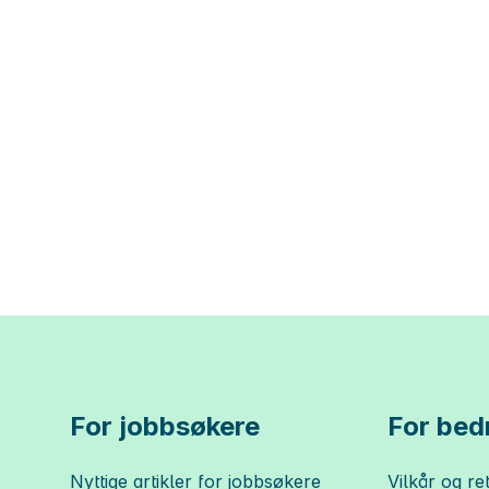
For jobbsøkere
For bedr
Nyttige artikler for jobbsøkere
Vilkår og ret