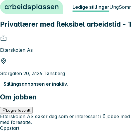
Hopp til innhold
Ledige stillinger
Ung
Somm
Privatlærer med fleksibel arbeidstid -
Etterskolen As
Storgaten 20, 3126 Tønsberg
Stillingsannonsen er inaktiv.
Om jobben
Lagre favoritt
Etterskolen AS søker deg som er interessert i å jobbe med 
med foresatte.
Oppstart