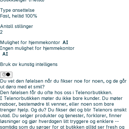
Type ansettelse
Fast, heltid 100%
Antall stillinger
2
Mulighet for hjemmekontor
AI
Ingen mulighet for hjemmekontor
AI
Bruk av kunstig intelligens
Du vet den følelsen når du fikser noe for noen, og de går
ut døra med et smil?
Den følelsen får du ofte hos oss i Telenorbutikken.
I Telenorbutikken møter du ikke bare kunder. Du møter
naboer, bestemødre til venner, eller noen som bare
trenger hjelp. Og du? Du fikser det og blir Telenors ansikt
utad. Du selger produkter og tjenester, forklarer, finner
løsninger og gjør hverdagen litt tryggere og enklere --
samtidig som du sørger for at butikken alltid ser fresh og