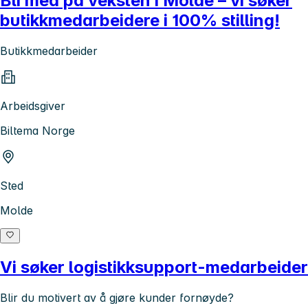
Bli med på veksten i Molde – vi søker
butikkmedarbeidere i 100% stilling!
Butikkmedarbeider
Arbeidsgiver
Biltema Norge
Sted
Molde
Vi søker logistikksupport-medarbeider
Blir du motivert av å gjøre kunder fornøyde?