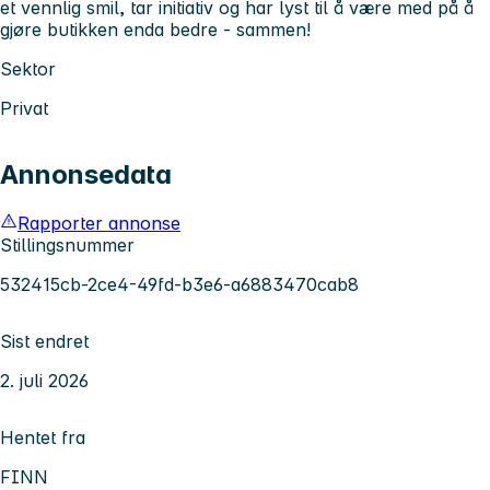
et vennlig smil, tar initiativ og har lyst til å være med på å
gjøre butikken enda bedre - sammen!
Sektor
Privat
Annonsedata
Rapporter annonse
Stillingsnummer
532415cb-2ce4-49fd-b3e6-a6883470cab8
Sist endret
2. juli 2026
Hentet fra
FINN