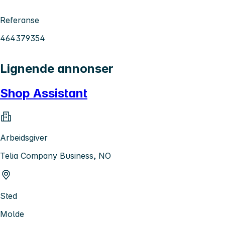
Referanse
464379354
Lignende annonser
Shop Assistant
Arbeidsgiver
Telia Company Business, NO
Sted
Molde