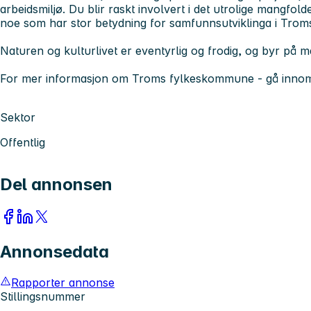
arbeidsmiljø. Du blir raskt involvert i det utrolige mangf
noe som har stor betydning for samfunnsutviklinga i Trom
Naturen og kulturlivet er eventyrlig og frodig, og byr på m
For mer informasjon om Troms fylkeskommune - gå inno
Sektor
Offentlig
Del annonsen
Annonsedata
Rapporter annonse
Stillingsnummer