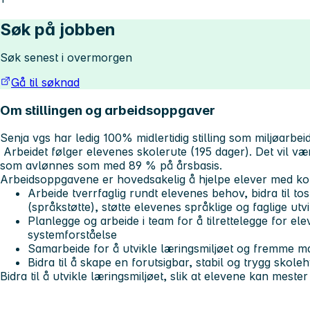
Søk på jobben
Søk senest i overmorgen
Gå til søknad
Om stillingen og arbeidsoppgaver
Senja vgs har ledig 100% midlertidig stilling som miljøarbeid
Arbeidet følger elevenes skolerute (195 dager). Det vil vær
som avlønnes som med 89 % på årsbasis.
Arbeidsoppgavene er hovedsakelig å hjelpe elever med kor
Arbeide tverrfaglig rundt elevenes behov, bidra til to
(språkstøtte), støtte elevenes språklige og faglige utvi
Planlegge og arbeide i team for å tilrettelegge for el
systemforståelse
Samarbeide for å utvikle læringsmiljøet og fremme 
Bidra til å skape en forutsigbar, stabil og trygg skole
Bidra til å utvikle læringsmiljøet, slik at elevene kan mest