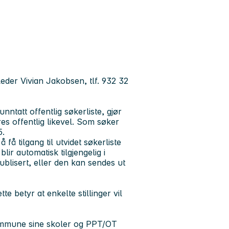
eder Vivian Jakobsen, tlf. 932 32
ntatt offentlig søkerliste, gjør
s offentlig likevel. Som søker
25.
 få tilgang til utvidet søkerliste
ir automatisk tilgjengelig i
blisert, eller den kan sendes ut
 betyr at enkelte stillinger vil
kommune sine skoler og PPT/OT