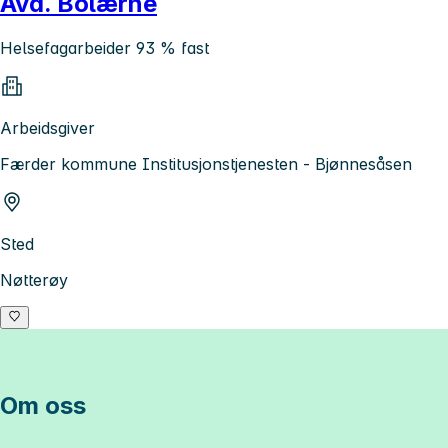
Avd. Bolærne
Helsefagarbeider 93 % fast
Arbeidsgiver
Færder kommune Institusjonstjenesten - Bjønnesåsen
Sted
Nøtterøy
Om oss