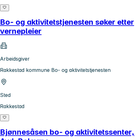
Bo- og aktivitetstjenesten søker etter
vernepleier
Arbeidsgiver
Rakkestad kommune Bo- og aktivitetstjenesten
Sted
Rakkestad
Bjønnesåsen bo- og aktivitetssenter,