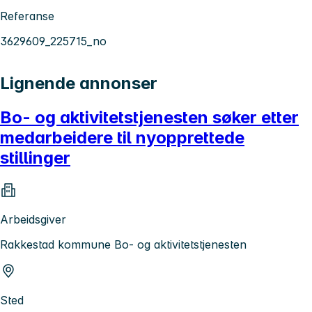
Referanse
3629609_225715_no
Lignende annonser
Bo- og aktivitetstjenesten søker etter
medarbeidere til nyopprettede
stillinger
Arbeidsgiver
Rakkestad kommune Bo- og aktivitetstjenesten
Sted