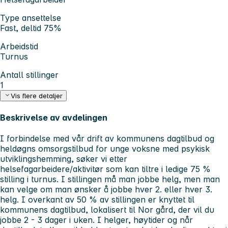
Type ansettelse
Fast, deltid 75%
Arbeidstid
Turnus
Antall stillinger
1
Vis flere detaljer
Beskrivelse av avdelingen
I forbindelse med vår drift av kommunens dagtilbud og
heldøgns omsorgstilbud for unge voksne med psykisk
utviklingshemming, søker vi etter
helsefagarbeidere/aktivitør som kan tiltre i ledige 75 %
stilling i turnus. I stillingen må man jobbe helg, men man
kan velge om man ønsker å jobbe hver 2. eller hver 3.
helg. I overkant av 50 % av stillingen er knyttet til
kommunens dagtilbud, lokalisert til Nor gård, der vil du
jobbe 2 - 3 dager i uken. I helger, høytider og når