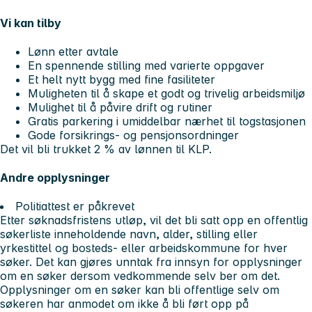
Vi kan tilby
Lønn etter avtale
En spennende stilling med varierte oppgaver
Et helt nytt bygg med fine fasiliteter
Muligheten til å skape et godt og trivelig arbeidsmiljø
Mulighet til å påvire drift og rutiner
Gratis parkering i umiddelbar nærhet til togstasjonen
Gode forsikrings- og pensjonsordninger
Det vil bli trukket 2 % av lønnen til KLP.
Andre opplysninger
Politiattest er påkrevet
Etter søknadsfristens utløp, vil det bli satt opp en offentlig
søkerliste inneholdende navn, alder, stilling eller
yrkestittel og bosteds- eller arbeidskommune for hver
søker. Det kan gjøres unntak fra innsyn for opplysninger
om en søker dersom vedkommende selv ber om det.
Opplysninger om en søker kan bli offentlige selv om
søkeren har anmodet om ikke å bli ført opp på