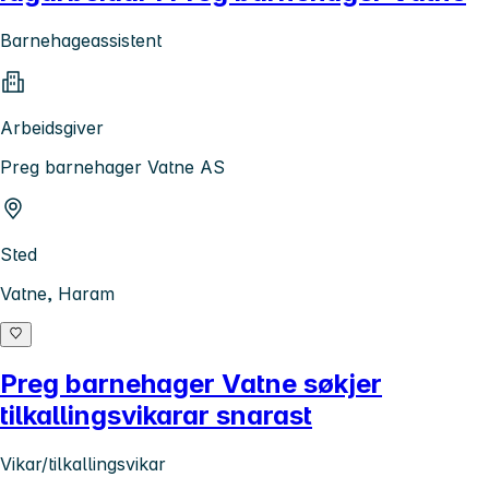
Barnehageassistent
Arbeidsgiver
Preg barnehager Vatne AS
Sted
Vatne, Haram
Preg barnehager Vatne søkjer
tilkallingsvikarar snarast
Vikar/tilkallingsvikar