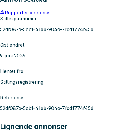
Rapporter annonse
Stillingsnummer
52df087a-5eb1-41ab-904a-7fcd1774f45d
Sist endret
9. juni 2026
Hentet fra
Stillingsregistrering
Referanse
52df087a-5eb1-41ab-904a-7fcd1774f45d
Lignende annonser