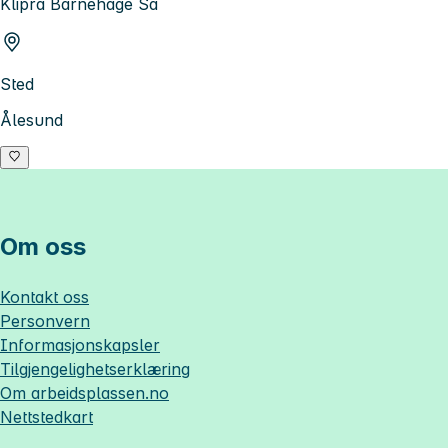
Klipra Barnehage Sa
Sted
Ålesund
Om oss
Kontakt oss
Personvern
Informasjonskapsler
Tilgjengelighetserklæring
Om
arbeidsplassen.no
Nettstedkart