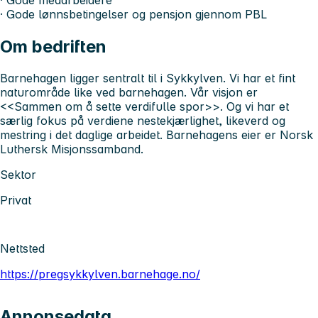
· Gode lønnsbetingelser og pensjon gjennom PBL
Om bedriften
Barnehagen ligger sentralt til i Sykkylven. Vi har et fint
naturområde like ved barnehagen. Vår visjon er
<<Sammen om å sette verdifulle spor>>. Og vi har et
særlig fokus på verdiene nestekjærlighet, likeverd og
mestring i det daglige arbeidet. Barnehagens eier er Norsk
Luthersk Misjonssamband.
Sektor
Privat
Nettsted
https://pregsykkylven.barnehage.no/
Annonsedata