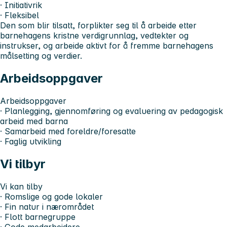
· Initiativrik
· Fleksibel
Den som blir tilsatt, forplikter seg til å arbeide etter
barnehagens kristne verdigrunnlag, vedtekter og
instrukser, og arbeide aktivt for å fremme barnehagens
målsetting og verdier.
Arbeidsoppgaver
Arbeidsoppgaver
· Planlegging, gjennomføring og evaluering av pedagogisk
arbeid med barna
· Samarbeid med foreldre/foresatte
· Faglig utvikling
Vi tilbyr
Vi kan tilby
· Romslige og gode lokaler
· Fin natur i nærområdet
· Flott barnegruppe
· Gode medarbeidere