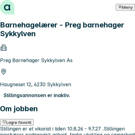
Hopp til innhold
Meny
Barnehagelærer - Preg barnehager
Sykkylven
Preg Barnehager Sykkylven As
Haugneset 12, 6230 Sykkylven
Stillingsannonsen er inaktiv.
Om jobben
Lagre favoritt
Stillingen er et vikariat i tiden 10.8.26 - 9.7.27 .Stillingen
innebærer pedagogisk arbeid, faglig utvikling og samarbeid