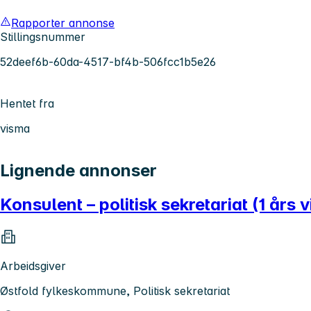
Rapporter annonse
Stillingsnummer
52deef6b-60da-4517-bf4b-506fcc1b5e26
Hentet fra
visma
Lignende annonser
Konsulent – politisk sekretariat (1 års v
Arbeidsgiver
Østfold fylkeskommune, Politisk sekretariat