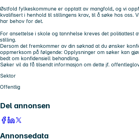
Østfold fylkeskommune er opptatt av mangfold, og vi oppf
kvalifisert i henhold til stillingens krav, til å søke hos oss
har behov for det.
For ansettelse i skole og tannhelse kreves det politiattest 
stilling.
Dersom det fremkommer av din søknad at du ønsker konfide
oppmerksom på følgende: Opplysninger om søker kan gjøre
bedt om konfidensiell behandling.
Søker vil da få tilsendt informasjon om dette jf. offentleglo
Sektor
Offentlig
Del annonsen
Annonsedata