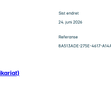
Sist endret
24. juni 2026
Referanse
8A513ADE-275E-4617-A14
ikariat)