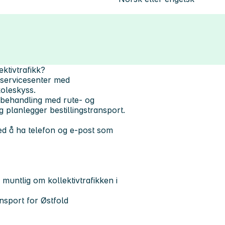
ktivtrafikk?
t servicesenter med
oleskyss.
behandling med rute- og
g planlegger bestillingstransport.
med å ha telefon og e-post som
untlig om kollektivtrafikken i
ansport for Østfold