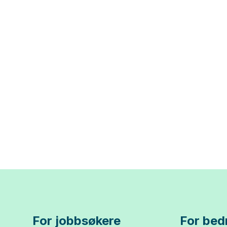
For jobbsøkere
For bedr