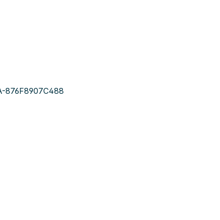
A-876F8907C488