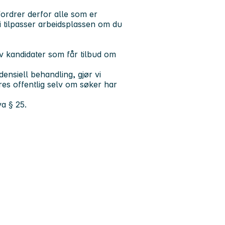
ordrer derfor alle som er
. Vi tilpasser arbeidsplassen om du
av kandidater som får tilbud om
nsiell behandling, gjør vi
s offentlig selv om søker har
va § 25.