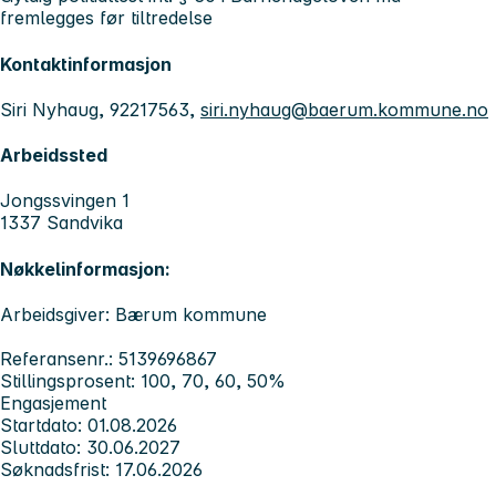
fremlegges før tiltredelse
Kontaktinformasjon
Siri Nyhaug, 92217563,
siri.nyhaug@baerum.kommune.no
Arbeidssted
Jongssvingen 1
1337 Sandvika
Nøkkelinformasjon:
Arbeidsgiver: Bærum kommune
Referansenr.: 5139696867
Stillingsprosent: 100, 70, 60, 50%
Engasjement
Startdato: 01.08.2026
Sluttdato: 30.06.2027
Søknadsfrist: 17.06.2026