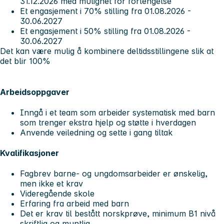
31.12.2026 med mulighet for forlengelse
Et engasjement i 70% stilling fra 01.08.2026 -
30.06.2027
Et engasjement i 50% stilling fra 01.08.2026 -
30.06.2027
Det kan være mulig å kombinere deltidsstillingene slik at
det blir 100%
Arbeidsoppgaver
Inngå i et team som arbeider systematisk med barn
som trenger ekstra hjelp og støtte i hverdagen
Anvende veiledning og sette i gang tiltak
Kvalifikasjoner
Fagbrev barne- og ungdomsarbeider er ønskelig,
men ikke et krav
Videregående skole
Erfaring fra arbeid med barn
Det er krav til bestått norskprøve, minimum B1 nivå
skriftlig og muntlig