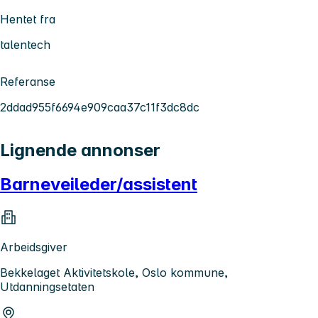
Hentet fra
talentech
Referanse
2ddad955f6694e909caa37c11f3dc8dc
Lignende annonser
Barneveileder/assistent
Arbeidsgiver
Bekkelaget Aktivitetskole, Oslo kommune,
Utdanningsetaten