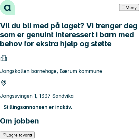
Hopp til innhold
Meny
Vil du bli med på laget? Vi trenger deg
som er genuint interessert i barn med
behov for ekstra hjelp og støtte
Jongskollen barnehage, Bærum kommune
Jongssvingen 1, 1337 Sandvika
Stillingsannonsen er inaktiv.
Om jobben
Lagre favoritt