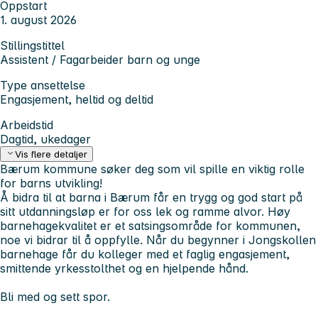
Oppstart
1. august 2026
Stillingstittel
Assistent / Fagarbeider barn og unge
Type ansettelse
Engasjement, heltid og deltid
Arbeidstid
Dagtid, ukedager
Vis flere detaljer
Bærum kommune søker deg som vil spille en viktig rolle
for barns utvikling!
Å bidra til at barna i Bærum får en trygg og god start på
sitt utdanningsløp er for oss lek og ramme alvor. Høy
barnehagekvalitet er et satsingsområde for kommunen,
noe vi bidrar til å oppfylle. Når du begynner i Jongskollen
barnehage får du kolleger med et faglig engasjement,
smittende yrkesstolthet og en hjelpende hånd.
Bli med og sett spor.