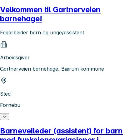
Velkommen til Gartnerveien
barnehage!
Fagarbeider barn og unge/assistent
Arbeidsgiver
Gartnerveien barnehage, Bærum kommune
Sted
Fornebu
Barneveileder (assistent) for barn
med funksjonsvariasjoner i