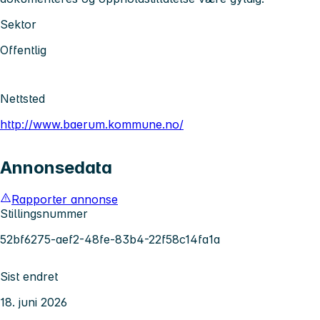
Sektor
Offentlig
Nettsted
http://www.baerum.kommune.no/
Annonsedata
Rapporter annonse
Stillingsnummer
52bf6275-aef2-48fe-83b4-22f58c14fa1a
Sist endret
18. juni 2026