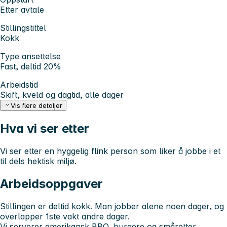
Etter avtale
Stillingstittel
Kokk
Type ansettelse
Fast, deltid 20%
Arbeidstid
Skift, kveld og dagtid, alle dager
Vis flere detaljer
Hva vi ser etter
Vi ser etter en hyggelig flink person som liker å jobbe i et
til dels hektisk miljø.
Arbeidsoppgaver
Stillingen er deltid kokk. Man jobber alene noen dager, og
overlapper 1ste vakt andre dager.
Vi serverer amerikansk BBQ, burgere og småretter.