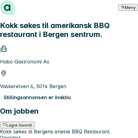
Hopp til innhold
Meny
Kokk søkes til amerikansk BBQ
restaurant i Bergen sentrum.
Habo Gastronomi As
Vaskerelven 6, 5014 Bergen
Stillingsannonsen er inaktiv.
Om jobben
Lagre favoritt
Kokk søkes til Bergens eneste BBQ Restaurant.
Oppstart