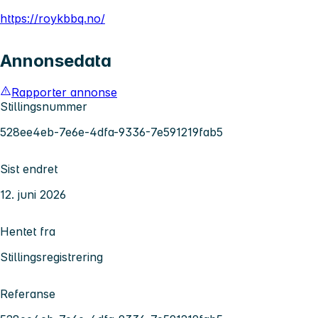
https://roykbbq.no/
Annonsedata
Rapporter annonse
Stillingsnummer
528ee4eb-7e6e-4dfa-9336-7e591219fab5
Sist endret
12. juni 2026
Hentet fra
Stillingsregistrering
Referanse