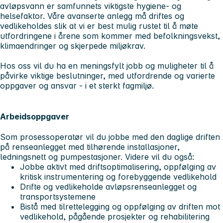
avløpsvann er samfunnets viktigste hygiene- og
helsefaktor. Våre avanserte anlegg må driftes og
vedlikeholdes slik at vi er best mulig rustet til å møte
utfordringene i årene som kommer med befolkningsvekst,
klimaendringer og skjerpede miljøkrav.
Hos oss vil du ha en meningsfylt jobb og muligheter til å
påvirke viktige beslutninger, med utfordrende og varierte
oppgaver og ansvar - i et sterkt fagmiljø.
Arbeidsoppgaver
Som prosessoperatør vil du jobbe med den daglige driften
på renseanlegget med tilhørende installasjoner,
ledningsnett og pumpestasjoner. Videre vil du også:
Jobbe aktivt med driftsoptimalisering, oppfølging av
kritisk instrumentering og forebyggende vedlikehold
Drifte og vedlikeholde avløpsrenseanlegget og
transportsystemene
Bistå med tilrettelegging og oppfølging av driften mot
vedlikehold, pågående prosjekter og rehabilitering