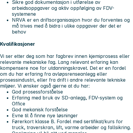
Sikre god dokumentasjon i utførelse av
arbeidsoppgaver og aktiv oppfølging av FDV-
systemene
NRVA er en driftsorganisasjon hvor du forventes og
må trives med å bidra i ulike oppgaver der det er
behov
Kvalifikasjoner
Vi ser etter deg som har fagbrev innen kjemiprosess eller
relevante mekaniske fag. Lang relevant erfaring kan
kompensere noe for utdanningskravet. Det er en fordel
om du har erfaring fra avløpsrenseanlegg eller
prosessindustri, eller fra drift i andre relevante tekniske
miljøer. Vi ønsker også gjerne at du har:
God prosessforståelse
Erfaring med bruk av SD-anlegg, FDV-system og
Office
God mekanisk forståelse
Evne til å finne nye løsninger
Førerkort klasse B. Fordel med sertifikat/kurs for
truck, traverskran, lift, varme arbeider og fallsikring.