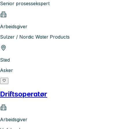
Senior prosessekspert
Arbeidsgiver
Sulzer / Nordic Water Products
Sted
Asker
Driftsoperatør
Arbeidsgiver