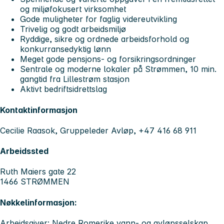
og miljøfokusert virksomhet
Gode muligheter for faglig videreutvikling
Trivelig og godt arbeidsmiljø
Ryddige, sikre og ordnede arbeidsforhold og
konkurransedyktig lønn
Meget gode pensjons- og forsikringsordninger
Sentrale og moderne lokaler på Strømmen, 10 min.
gangtid fra Lillestrøm stasjon
Aktivt bedriftsidrettslag
Kontaktinformasjon
Cecilie Raasok, Gruppeleder Avløp, +47 416 68 911
Arbeidssted
Ruth Maiers gate 22
1466 STRØMMEN
Nøkkelinformasjon:
Arbeidsgiver: Nedre Romerike vann- og avløpsselskap