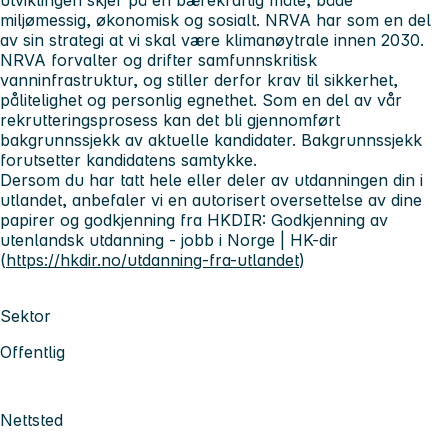
miljømessig, økonomisk og sosialt. NRVA har som en del
av sin strategi at vi skal være klimanøytrale innen 2030
.
NRVA forvalter og drifter samfunnskritisk
vanninfrastruktur, og stiller derfor krav til sikkerhet,
pålitelighet og personlig egnethet. Som en del av vår
rekrutteringsprosess kan det bli gjennomført
bakgrunnssjekk av aktuelle kandidater. Bakgrunnssjekk
forutsetter kandidatens samtykke.
Dersom du har tatt hele eller deler av utdanningen din i
utlandet, anbefaler vi en autorisert oversettelse av dine
papirer og godkjenning fra HKDIR: Godkjenning av
utenlandsk utdanning - jobb i Norge | HK-dir
(
https://hkdir.no/utdanning-fra-utlandet
)
Sektor
Offentlig
Nettsted