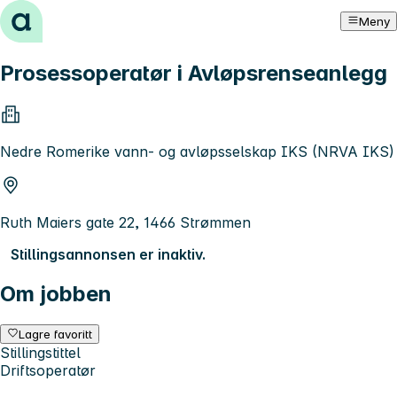
Hopp til innhold
Meny
Prosessoperatør i Avløpsrenseanlegg
Nedre Romerike vann- og avløpsselskap IKS (NRVA IKS)
Ruth Maiers gate 22, 1466 Strømmen
Stillingsannonsen er inaktiv.
Om jobben
Lagre favoritt
Stillingstittel
Driftsoperatør