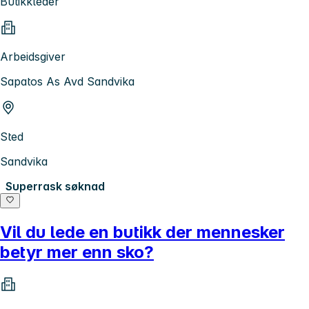
Butikkleder
Arbeidsgiver
Sapatos As Avd Sandvika
Sted
Sandvika
Superrask søknad
Vil du lede en butikk der mennesker
betyr mer enn sko?