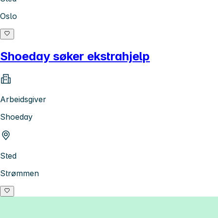
Oslo
Shoeday søker ekstrahjelp
Arbeidsgiver
Shoeday
Sted
Strømmen