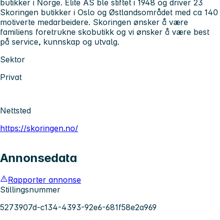
butikker i Norge. Elite AS ble stiftet i 1948 og driver 23
Skoringen butikker i Oslo og Østlandsområdet med ca 140
motiverte medarbeidere. Skoringen ønsker å være
familiens foretrukne skobutikk og vi ønsker å være best
på service, kunnskap og utvalg.
Sektor
Privat
Nettsted
https://skoringen.no/
Annonsedata
Rapporter annonse
Stillingsnummer
5273907d-c134-4393-92e6-681f58e2a969