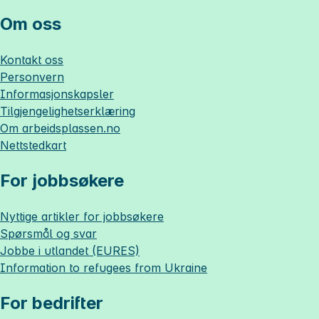
Om oss
Kontakt oss
Personvern
Informasjonskapsler
Tilgjengelighetserklæring
Om
arbeidsplassen.no
Nettstedkart
For jobbsøkere
Nyttige artikler for jobbsøkere
Spørsmål og svar
Jobbe i utlandet (EURES)
Information to refugees from Ukraine
For bedrifter