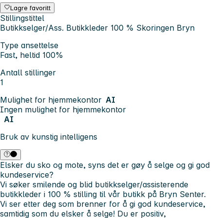
Lagre favoritt
Stillingstittel
Butikkselger/Ass. Butikkleder 100 % Skoringen Bryn
Type ansettelse
Fast, heltid 100%
Antall stillinger
1
Mulighet for hjemmekontor
AI
Ingen mulighet for hjemmekontor
AI
Bruk av kunstig intelligens
Elsker du sko og mote, syns det er gøy å selge og gi god
kundeservice?
Vi søker smilende og blid butikkselger/assisterende
butikkleder i 100 % stilling til vår butikk på Bryn Senter.
Vi ser etter deg som brenner for å gi god kundeservice,
samtidig som du elsker å selge! Du er positiv,