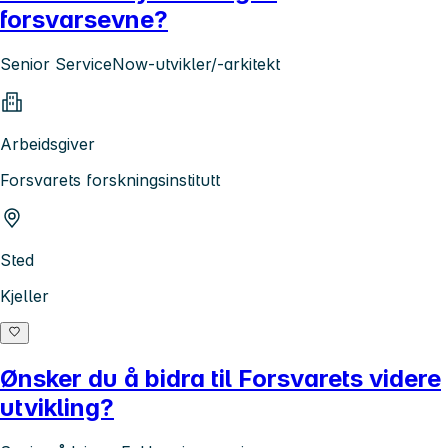
forsvarsevne?
Senior ServiceNow-utvikler/-arkitekt
Arbeidsgiver
Forsvarets forskningsinstitutt
Sted
Kjeller
Ønsker du å bidra til Forsvarets videre
utvikling?