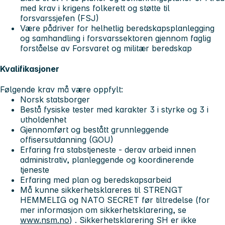
med krav i krigens folkerett og støtte til
forsvarssjefen (FSJ)
Være pådriver for helhetlig beredskapsplanlegging
og samhandling i forsvarssektoren gjennom faglig
forståelse av Forsvaret og militær beredskap
Kvalifikasjoner
Følgende krav må være oppfylt:
Norsk statsborger
Bestå fysiske tester med karakter 3 i styrke og 3 i
utholdenhet
Gjennomført og bestått grunnleggende
offisersutdanning (GOU)
Erfaring fra stabstjeneste - derav arbeid innen
administrativ, planleggende og koordinerende
tjeneste
Erfaring med plan og beredskapsarbeid
Må kunne sikkerhetsklareres til STRENGT
HEMMELIG og NATO SECRET før tiltredelse (for
mer informasjon om sikkerhetsklarering, se
www.nsm.no
) . Sikkerhetsklarering SH er ikke