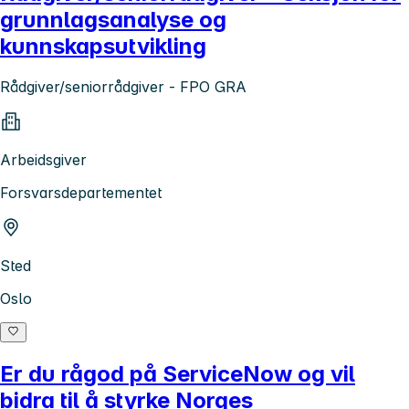
grunnlagsanalyse og
kunnskapsutvikling
Rådgiver/seniorrådgiver - FPO GRA
Arbeidsgiver
Forsvarsdepartementet
Sted
Oslo
Er du rågod på ServiceNow og vil
bidra til å styrke Norges