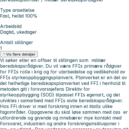
Type ansettelse
Fast, heltid 100%
Arbeidstid
Dagtid, ukedager
Antall stillinger
1
Vis flere detaljer
Vi søker etter en offiser til stillingen som militær
beredskapsrådgiver. Du vil være FFIs primære rådgiver
for FFIs rolle i krig og for utarbeidelse og vedlikehold av
FFIs styrkeoppbyggingsplanverk. Planverket er en del av
det helhetlige beredskapsplanverket ved FFI i henhold til
metoden gitt i forsvarssjefens Direktiv for
styrkeoppbygging (SOD) tilpasset FFIs egenart, og det
utvikles i samarbeid med FFIs sivile beredskapsrådgiver.
Hos FFi driver vi med forskning innen et titalls ulike
fagområder. Oppgavene du skal løse sammen med oss er
utfordrende og givende og innebærer mye kontakt med
Forsvaret, industrien og andre forskningsinstitusjoner i