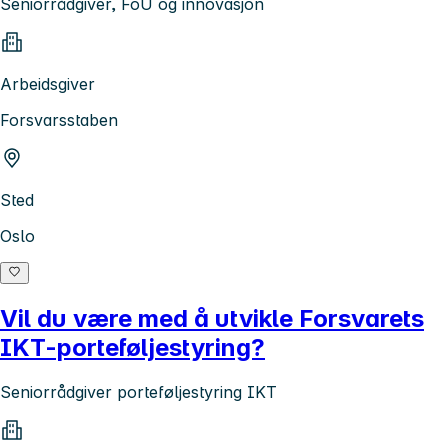
Seniorrådgiver, FoU og innovasjon
Arbeidsgiver
Forsvarsstaben
Sted
Oslo
Vil du være med å utvikle Forsvarets
IKT-porteføljestyring?
Seniorrådgiver porteføljestyring IKT