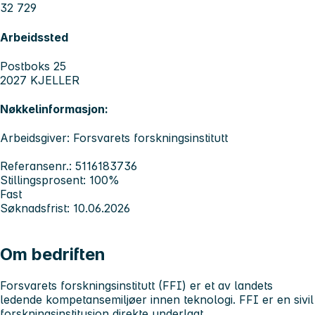
32 729
Arbeidssted
Postboks 25
2027 KJELLER
Nøkkelinformasjon:
Arbeidsgiver: Forsvarets forskningsinstitutt
Referansenr.: 5116183736
Stillingsprosent: 100%
Fast
Søknadsfrist: 10.06.2026
Om bedriften
Forsvarets forskningsinstitutt (FFI) er et av landets
ledende kompetansemiljøer innen teknologi. FFI er en sivil
forskningsinstitusjon direkte underlagt