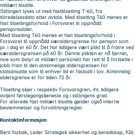
militært tilsatte.
Stillingen lyses ut med fasttilsetting T-60, fra
tiltredelsesdato etter avtale. Med tilsetting T60 menes et
fast tilsettingsforhold i Forsvaret til oppnådd
pensjonsalder.
Med tilsetting T60 menes et fast tilsettingsforhold i
Forsvaret til oppnådd særaldersgrense for pensjon som
pr. i dag er 60 år. Det har tidligere vært plikt til å fratre ved
særaldersgrensen på 60 år. Denne plikten er nå fjernet,
noe som betyr at militært personell har rett til å fortsette i
jobb fram til den alminnelige aldersgrensen for
statsansatte som til enhver tid er fastsatt i lov. Alminnelig
aldersgrense er for tiden 72 år.
Tilsetting skjer i respektiv Forsvarsgren, iht. tidligere
avtjent førstegangstjeneste og i stillingens grad.
For allerede fast militært tilsatte gjelder også interne
bestemmelser og forvaltningsregler.
Kontaktinformasjon
Berit Nybak, Leder Strategisk sikkerhet og beredskap, 926