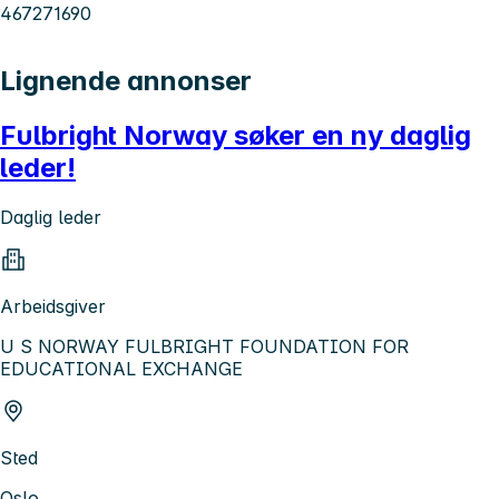
467271690
Lignende annonser
Fulbright Norway søker en ny daglig
leder!
Daglig leder
Arbeidsgiver
U S NORWAY FULBRIGHT FOUNDATION FOR
EDUCATIONAL EXCHANGE
Sted
Oslo