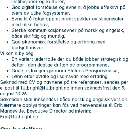
institusjoner og kulturer,
God digital forståelse og evne til å jobbe effektivt på
tvers av ulike fagsystemer,
Evne til å følge opp et bredt spekter av stipendiater
med ulike behov,
Sterke kommunikasjonsevner på norsk og engelsk,
både skriftlig og muntlig,
God økonomisk forståelse og erfaring med
budsjettansvar,
Vi kan tilby deg:
En variert lederrolle der du både jobber strategisk og
deltar i den daglige driften av programmene,
Gode ordninger gjennom Statens Pensjonskasse,
Lønn etter avtale og i samsvar med erfaring.
Søknad med CV og navnene på tre referanser, sendes per
e-post til
fulbright@fulbright.no
innen søknadsfrist den 9.
august 2026.
Søknaden skal innsendes i både norsk og engelsk versjon
.
Nærmere opplysninger kan fås ved henvendelse til Eric
Mandeville, Executive Director ad interim:
Eric@fulbright.no