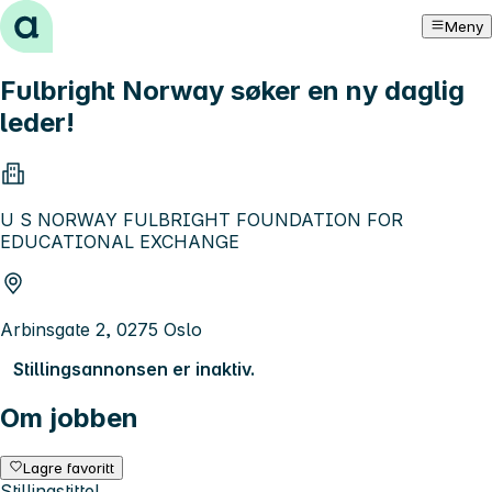
Hopp til innhold
Meny
Fulbright Norway søker en ny daglig
leder!
U S NORWAY FULBRIGHT FOUNDATION FOR
EDUCATIONAL EXCHANGE
Arbinsgate 2, 0275 Oslo
Stillingsannonsen er inaktiv.
Om jobben
Lagre favoritt
Stillingstittel