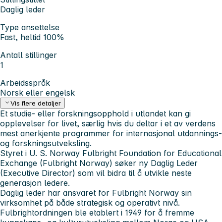
Daglig leder
Type ansettelse
Fast, heltid 100%
Antall stillinger
1
Arbeidsspråk
Norsk eller engelsk
Vis flere detaljer
Et studie- eller forskningsopphold i utlandet kan gi
opplevelser for livet, særlig hvis du deltar i et av verdens
mest anerkjente programmer for internasjonal utdannings-
og forskningsutveksling.
Styret i U. S. Norway Fulbright Foundation for Educational
Exchange (Fulbright Norway) søker ny Daglig Leder
(Executive Director) som vil bidra til å utvikle neste
generasjon ledere.
Daglig leder har ansvaret for Fulbright Norway sin
virksomhet på både strategisk og operativt nivå.
Fulbrightordningen ble etablert i 1949 for å fremme