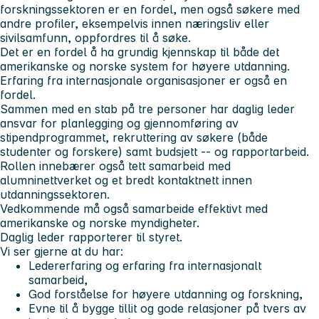
forskningssektoren er en fordel, men også søkere med
andre profiler, eksempelvis innen næringsliv eller
sivilsamfunn, oppfordres til å søke.
Det er en fordel å ha grundig kjennskap til både det
amerikanske og norske system for høyere utdanning.
Erfaring fra internasjonale organisasjoner er også en
fordel.
Sammen med en stab på tre personer har daglig leder
ansvar for planlegging og gjennomføring av
stipendprogrammet, rekruttering av søkere (både
studenter og forskere) samt budsjett -- og rapportarbeid.
Rollen innebærer også tett samarbeid med
alumninettverket og et bredt kontaktnett innen
utdanningssektoren.
Vedkommende må også samarbeide effektivt med
amerikanske og norske myndigheter.
Daglig leder rapporterer til styret.
Vi ser gjerne at du har:
Ledererfaring og erfaring fra internasjonalt
samarbeid,
God forståelse for høyere utdanning og forskning,
Evne til å bygge tillit og gode relasjoner på tvers av