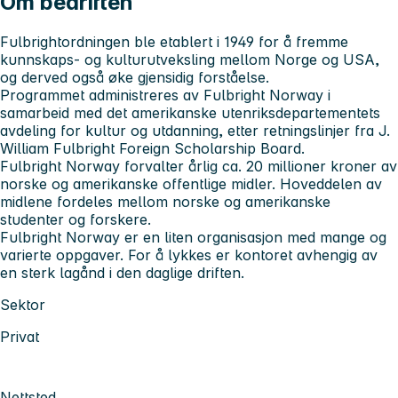
Om bedriften
Fulbrightordningen ble etablert i 1949 for å fremme
kunnskaps- og kulturutveksling mellom Norge og USA,
og derved også øke gjensidig forståelse.
Programmet administreres av Fulbright Norway i
samarbeid med det amerikanske utenriksdepartementets
avdeling for kultur og utdanning, etter retningslinjer fra J.
William Fulbright Foreign Scholarship Board.
Fulbright Norway forvalter årlig ca. 20 millioner kroner av
norske og amerikanske offentlige midler. Hoveddelen av
midlene fordeles mellom norske og amerikanske
studenter og forskere.
Fulbright Norway er en liten organisasjon med mange og
varierte oppgaver. For å lykkes er kontoret avhengig av
en sterk lagånd i den daglige driften.
Sektor
Privat
Nettsted