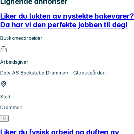
Lignende annonser
Liker du lukten av nystekte bakevarer?
Da har vi den perfekte jobben til deg!
Butikkmedarbeider
Arbeidsgiver
Dely AS Backstube Drammen - Globusgården
Sted
Drammen
Liker du fysisk arbeid og duften av