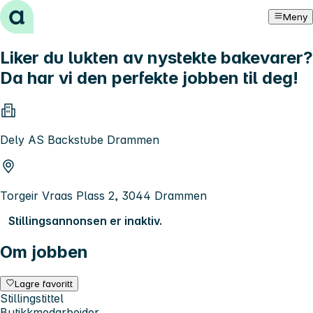
Hopp til innhold
Meny
Liker du lukten av nystekte bakevarer?
Da har vi den perfekte jobben til deg!
Dely AS Backstube Drammen
Torgeir Vraas Plass 2, 3044 Drammen
Stillingsannonsen er inaktiv.
Om jobben
Lagre favoritt
Stillingstittel
Butikkmedarbeider