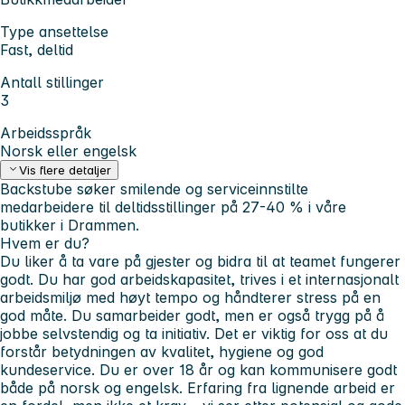
Type ansettelse
Fast, deltid
Antall stillinger
3
Arbeidsspråk
Norsk eller engelsk
Vis flere detaljer
Backstube søker smilende og serviceinnstilte
medarbeidere til deltidsstillinger på 27-40 % i våre
butikker i Drammen.
Hvem er du?
Du liker å ta vare på gjester og bidra til at teamet fungerer
godt. Du har god arbeidskapasitet, trives i et internasjonalt
arbeidsmiljø med høyt tempo og håndterer stress på en
god måte. Du samarbeider godt, men er også trygg på å
jobbe selvstendig og ta initiativ. Det er viktig for oss at du
forstår betydningen av kvalitet, hygiene og god
kundeservice. Du er over 18 år og kan kommunisere godt
både på norsk og engelsk. Erfaring fra lignende arbeid er