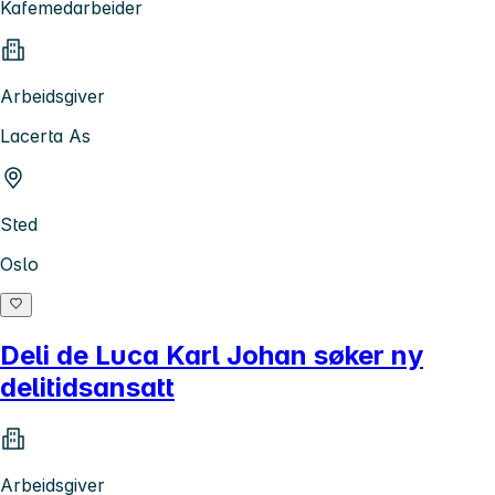
Kafemedarbeider
Arbeidsgiver
Lacerta As
Sted
Oslo
Deli de Luca Karl Johan søker ny
delitidsansatt
Arbeidsgiver