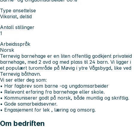
Type ansettelse
Vikariat, deltid
Antall stillinger
1
Arbeidsspråk
Norsk
Ternevig barnehage er en liten offentlig godkjent privateid
barnehage, med 2 avd og med plass til 24 barn. Vi ligger i
et populært turområde på Møvig i ytre Vågsbygd, like ved
Ternevig båthavn.
Vi ser etter deg som:
• Har fagbrev som barne -og ungdomsarbeider
• Relevant erfaring fra barnehage eller skole.
• Kommuniserer godt på norsk, både muntlig og skriftlig.
• Gode samarbeidsevner.
• Engasjement for lek , læring og omsorg.
Om bedriften