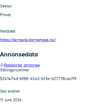
Sektor
Privat
Nettsted
https://ternevig.barnehage.no/
Annonsedata
Rapporter annonse
Stillingsnummer
5241e74d-bf88-4542-b13e-b27718cacff9
Sist endret
11. juni 2026