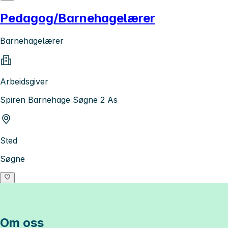
Pedagog/Barnehagelærer
Barnehagelærer
Arbeidsgiver
Spiren Barnehage Søgne 2 As
Sted
Søgne
Om oss