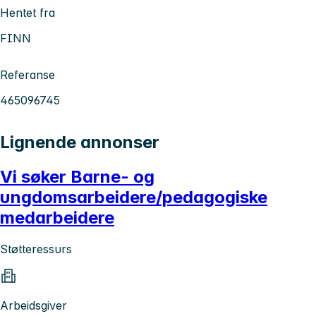
Hentet fra
FINN
Referanse
465096745
Lignende annonser
Vi søker Barne- og
ungdomsarbeidere/pedagogiske
medarbeidere
Støtteressurs
Arbeidsgiver