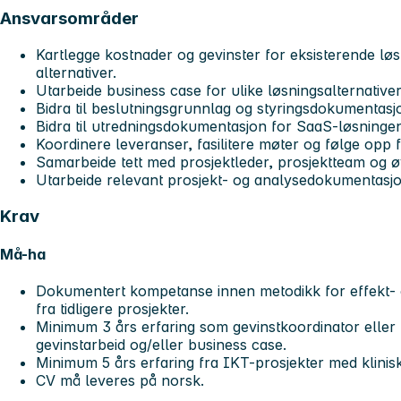
Ansvarsområder
Kartlegge kostnader og gevinster for eksisterende lø
alternativer.
Utarbeide business case for ulike løsningsalternativer
Bidra til beslutningsgrunnlag og styringsdokumentasj
Bidra til utredningsdokumentasjon for SaaS-løsninge
Koordinere leveranser, fasilitere møter og følge opp f
Samarbeide tett med prosjektleder, prosjektteam og øv
Utarbeide relevant prosjekt- og analysedokumentasjo
Krav
Må-ha
Dokumentert kompetanse innen metodikk for effekt- o
fra tidligere prosjekter.
Minimum 3 års erfaring som gevinstkoordinator eller 
gevinstarbeid og/eller business case.
Minimum 5 års erfaring fra IKT-prosjekter med klinis
CV må leveres på norsk.