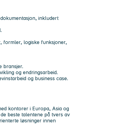
sdokumentasjon, inkludert
.
, formler, logiske funksjoner,
e bransjer.
vikling og endringsarbeid.
evinstarbeid og business case.
med kontorer i Europa, Asia og
 de beste talentene på tvers av
rienterte løsninger innen