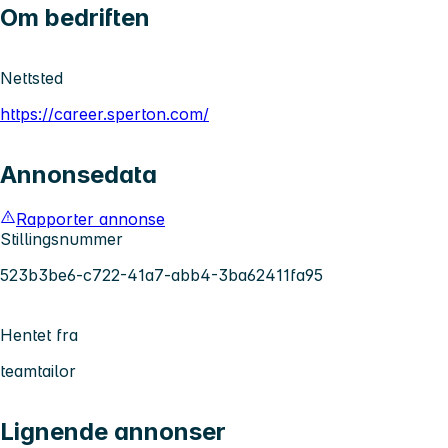
Om bedriften
Nettsted
https://career.sperton.com/
Annonsedata
Rapporter annonse
Stillingsnummer
523b3be6-c722-41a7-abb4-3ba62411fa95
Hentet fra
teamtailor
Lignende annonser