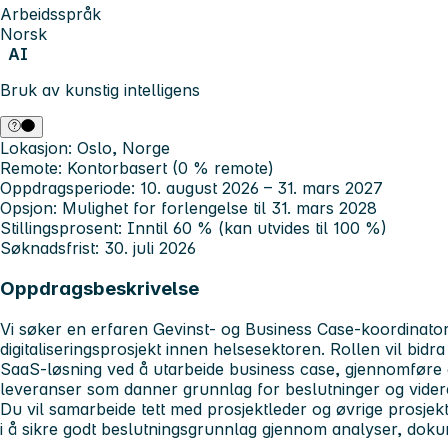
Arbeidsspråk
Norsk
AI
Bruk av kunstig intelligens
Lokasjon:
Oslo, Norge
Remote:
Kontorbasert (0 % remote)
Oppdragsperiode:
10. august 2026 – 31. mars 2027
Opsjon:
Mulighet for forlengelse til 31. mars 2028
Stillingsprosent:
Inntil 60 % (kan utvides til 100 %)
Søknadsfrist:
30. juli 2026
Oppdragsbeskrivelse
Vi søker en erfaren
Gevinst- og Business Case-koordinato
digitaliseringsprosjekt innen helsesektoren. Rollen vil bidra
SaaS-løsning ved å utarbeide business case, gjennomføre 
leveranser som danner grunnlag for beslutninger og vider
Du vil samarbeide tett med prosjektleder og øvrige prosjekt
i å sikre godt beslutningsgrunnlag gjennom analyser, doku