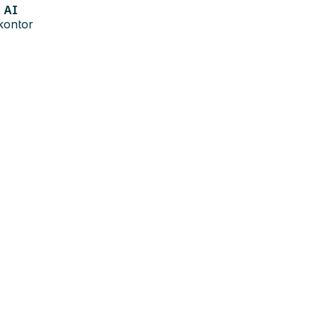
AI
kontor