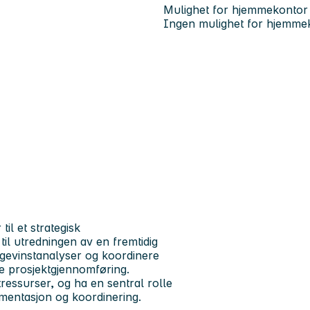
Mulighet for hjemmekontor
Ingen mulighet for hjemme
r
til et strategisk
 til utredningen av en fremtidig
gevinstanalyser og koordinere
e prosjektgjennomføring.
ressurser, og ha en sentral rolle
mentasjon og koordinering.