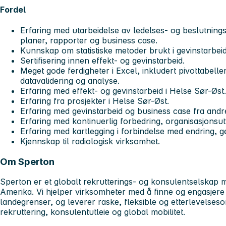
Fordel
Erfaring med utarbeidelse av ledelses- og beslutning
planer, rapporter og business case.
Kunnskap om statistiske metoder brukt i gevinstarbeid
Sertifisering innen effekt- og gevinstarbeid.
Meget gode ferdigheter i Excel, inkludert pivottabeller
datavalidering og analyse.
Erfaring med effekt- og gevinstarbeid i Helse Sør-Øst.
Erfaring fra prosjekter i Helse Sør-Øst.
Erfaring med gevinstarbeid og business case fra andr
Erfaring med kontinuerlig forbedring, organisasjonsut
Erfaring med kartlegging i forbindelse med endring, g
Kjennskap til radiologisk virksomhet.
Om Sperton
Sperton er et globalt rekrutterings- og konsulentselskap 
Amerika. Vi hjelper virksomheter med å finne og engasjere
landegrenser, og leverer raske, fleksible og etterlevelseso
rekruttering, konsulentutleie og global mobilitet.