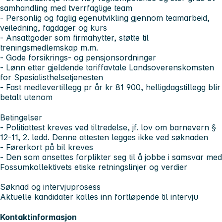
samhandling med tverrfaglige team
- Personlig og faglig egenutvikling gjennom teamarbeid,
veiledning, fagdager og kurs
- Ansattgoder som firmahytter, støtte til
treningsmedlemskap m.m.
- Gode forsikrings- og pensjonsordninger
- Lønn etter gjeldende tariffavtale Landsoverenskomsten
for Spesialisthelsetjenesten
- Fast medlevertillegg pr år kr 81 900, helligdagstillegg blir
betalt utenom
Betingelser
- Politiattest kreves ved tiltredelse, jf. lov om barnevern §
12-11, 2. ledd. Denne attesten legges ikke ved søknaden
- Førerkort på bil kreves
- Den som ansettes forplikter seg til å jobbe i samsvar med
Fossumkollektivets etiske retningslinjer og verdier
Søknad og intervjuprosess
Aktuelle kandidater kalles inn fortløpende til intervju
Kontaktinformasjon