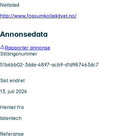
Nettsted
http://www.fossumkollektivet.no/
Annonsedata
Rapporter annonse
Stillingsnummer
51b6bb02-3dda-4897-acb9-d1d987463dc7
Sist endret
13. juli 2026
Hentet fra
talentech
Referanse