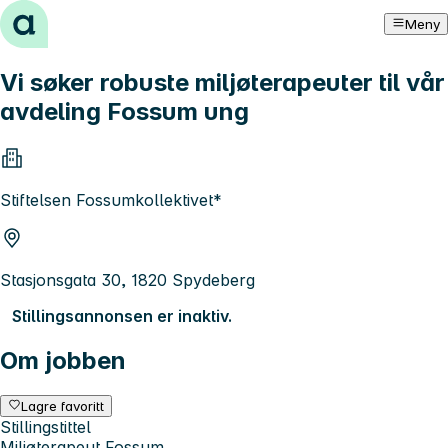
Hopp til innhold
Meny
Vi søker robuste miljøterapeuter til vår
avdeling Fossum ung
Stiftelsen Fossumkollektivet*
Stasjonsgata 30, 1820 Spydeberg
Stillingsannonsen er inaktiv.
Om jobben
Lagre favoritt
Stillingstittel
Miljøterapeut Fossum