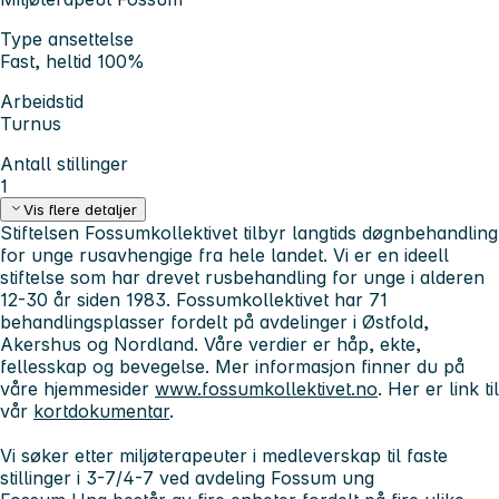
Type ansettelse
Fast, heltid 100%
Arbeidstid
Turnus
Antall stillinger
1
Vis flere detaljer
Stiftelsen Fossumkollektivet tilbyr langtids døgnbehandling
for unge rusavhengige fra hele landet. Vi er en ideell
stiftelse som har drevet rusbehandling for unge i alderen
12-30 år siden 1983. Fossumkollektivet har 71
behandlingsplasser fordelt på avdelinger i Østfold,
Akershus og Nordland. Våre verdier er håp, ekte,
fellesskap og bevegelse. Mer informasjon finner du på
våre hjemmesider
www.fossumkollektivet.no
. Her er link til
vår
kortdokumentar
.
Vi søker etter miljøterapeuter i medleverskap til faste
stillinger i 3-7/4-7 ved avdeling Fossum ung