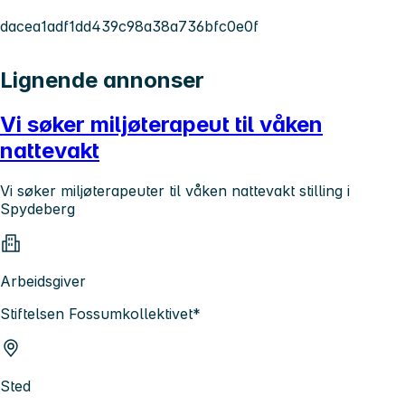
dacea1adf1dd439c98a38a736bfc0e0f
Lignende annonser
Vi søker miljøterapeut til våken
nattevakt
Vi søker miljøterapeuter til våken nattevakt stilling i
Spydeberg
Arbeidsgiver
Stiftelsen Fossumkollektivet*
Sted