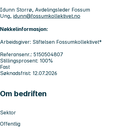
Idunn Storrø, Avdelingsleder Fossum
Ung,
idunn@fossumkollektivet.no
Nøkkelinformasjon:
Arbeidsgiver: Stiftelsen Fossumkollektivet*
Referansenr.: 5150504807
Stillingsprosent: 100%
Fast
Søknadsfrist: 12.07.2026
Om bedriften
Sektor
Offentlig