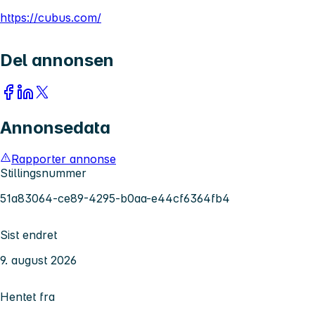
https://cubus.com/
Del annonsen
Annonsedata
Rapporter annonse
Stillingsnummer
51a83064-ce89-4295-b0aa-e44cf6364fb4
Sist endret
9. august 2026
Hentet fra