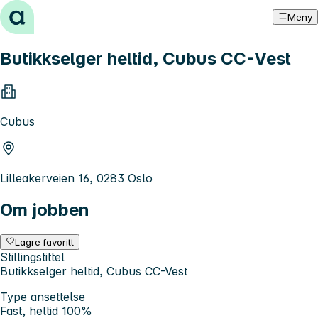
Hopp til innhold
Meny
Butikkselger heltid, Cubus CC-Vest
Cubus
Lilleakerveien 16, 0283 Oslo
Om jobben
Lagre favoritt
Stillingstittel
Butikkselger heltid, Cubus CC-Vest
Type ansettelse
Fast, heltid 100%