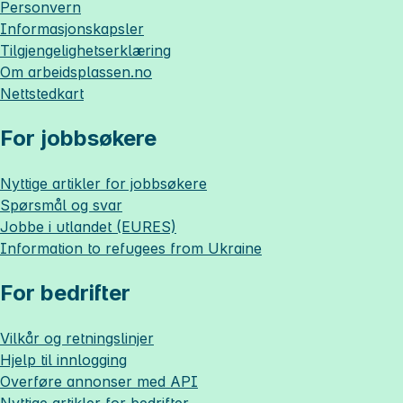
Personvern
Informasjonskapsler
Tilgjengelighetserklæring
Om
arbeidsplassen.no
Nettstedkart
For jobbsøkere
Nyttige artikler for jobbsøkere
Spørsmål og svar
Jobbe i utlandet (EURES)
Information to refugees from Ukraine
For bedrifter
Vilkår og retningslinjer
Hjelp til innlogging
Overføre annonser med API