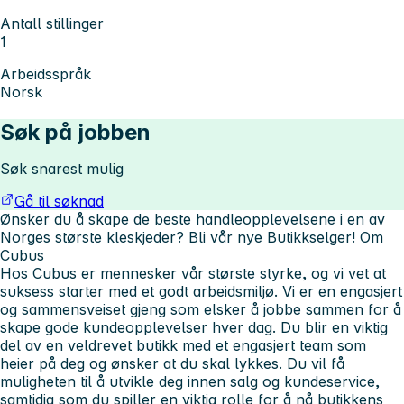
Antall stillinger
1
Arbeidsspråk
Norsk
Søk på jobben
Søk snarest mulig
Gå til søknad
Ønsker du å skape de beste handleopplevelsene i en av
Norges største kleskjeder? Bli vår nye Butikkselger!
Om
Cubus
Hos Cubus er mennesker vår største styrke, og vi vet at
suksess starter med et godt arbeidsmiljø. Vi er en engasjert
og sammensveiset gjeng som elsker å jobbe sammen for å
skape gode kundeopplevelser hver dag. Du blir en viktig
del av en veldrevet butikk med et engasjert team som
heier på deg og ønsker at du skal lykkes. Du vil få
muligheten til å utvikle deg innen salg og kundeservice,
samtidig som du spiller en viktig rolle for å nå butikkens