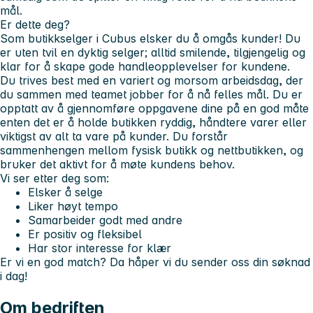
mål.
Er dette deg?
Som butikkselger i Cubus elsker du å omgås kunder! Du
er uten tvil en dyktig selger; alltid smilende, tilgjengelig og
klar for å skape gode handleopplevelser for kundene.
Du trives best med en variert og morsom arbeidsdag, der
du sammen med teamet jobber for å nå felles mål. Du er
opptatt av å gjennomføre oppgavene dine på en god måte
enten det er å holde butikken ryddig, håndtere varer eller
viktigst av alt ta vare på kunder. Du forstår
sammenhengen mellom fysisk butikk og nettbutikken, og
bruker det aktivt for å møte kundens behov.
Vi ser etter deg som:
Elsker å selge
Liker høyt tempo
Samarbeider godt med andre
Er positiv og fleksibel
Har stor interesse for klær
Er vi en god match? Da håper vi du sender oss din søknad
i dag!
Om bedriften