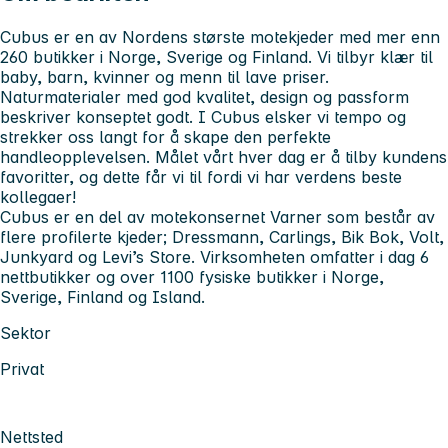
Cubus er en av Nordens største motekjeder med mer enn
260 butikker i Norge, Sverige og Finland. Vi tilbyr klær til
baby, barn, kvinner og menn til lave priser.
Naturmaterialer med god kvalitet, design og passform
beskriver konseptet godt. I Cubus elsker vi tempo og
strekker oss langt for å skape den perfekte
handleopplevelsen. Målet vårt hver dag er å tilby kundens
favoritter, og dette får vi til fordi vi har verdens beste
kollegaer!
Cubus er en del av motekonsernet Varner som består av
flere profilerte kjeder; Dressmann, Carlings, Bik Bok, Volt,
Junkyard og Levi’s Store. Virksomheten omfatter i dag 6
nettbutikker og over 1100 fysiske butikker i Norge,
Sverige, Finland og Island.
Sektor
Privat
Nettsted