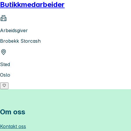
Butikkmedarbeider
Arbeidsgiver
Brobekk Storcash
Sted
Oslo
Om oss
Kontakt oss