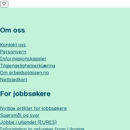
Om oss
Kontakt oss
Personvern
Informasjonskapsler
Tilgjengelighetserklæring
Om
arbeidsplassen.no
Nettstedkart
For jobbsøkere
Nyttige artikler for jobbsøkere
Spørsmål og svar
Jobbe i utlandet (EURES)
Information to refugees from Ukraine