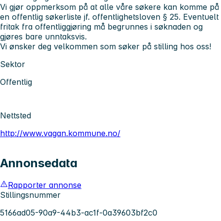
Vi gjør oppmerksom på at alle våre søkere kan komme på
en offentlig søkerliste jf. offentlighetsloven § 25. Eventuelt
fritak fra offentliggjøring må begrunnes i søknaden og
gjøres bare unntaksvis.
Vi ønsker deg velkommen som søker på stilling hos oss!
Sektor
Offentlig
Nettsted
http://www.vagan.kommune.no/
Annonsedata
Rapporter annonse
Stillingsnummer
5166ad05-90a9-44b3-ac1f-0a39603bf2c0