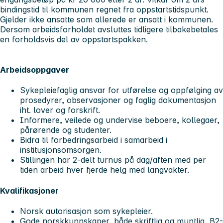
bindingstid til kommunen regnet fra oppstartstidspunkt.
Gjelder ikke ansatte som allerede er ansatt i kommunen.
Dersom arbeidsforholdet avsluttes tidligere tilbakebetales
en forholdsvis del av oppstartspakken.
Arbeidsoppgaver
Sykepleiefaglig ansvar for utførelse og oppfølging av
prosedyrer, observasjoner og faglig dokumentasjon
iht. lover og forskrift.
Informere, veilede og undervise beboere, kollegaer,
pårørende og studenter.
Bidra til forbedringsarbeid i samarbeid i
institusjonsomsorgen.
Stillingen har 2-delt turnus på dag/aften med per
tiden arbeid hver fjerde helg med langvakter.
Kvalifikasjoner
Norsk autorisasjon som sykepleier.
Gode norskkunnskaper, både skriftlig og muntlig, B2-