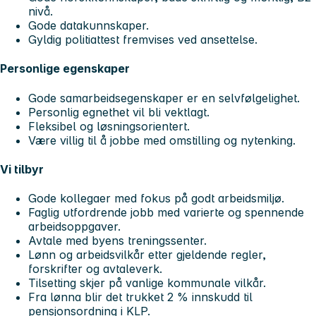
nivå.
Gode datakunnskaper.
Gyldig politiattest fremvises ved ansettelse.
Personlige egenskaper
Gode samarbeidsegenskaper er en selvfølgelighet.
Personlig egnethet vil bli vektlagt.
Fleksibel og løsningsorientert.
Være villig til å jobbe med omstilling og nytenking.
Vi tilbyr
Gode kollegaer med fokus på godt arbeidsmiljø.
Faglig utfordrende jobb med varierte og spennende
arbeidsoppgaver.
Avtale med byens treningssenter.
Lønn og arbeidsvilkår etter gjeldende regler,
forskrifter og avtaleverk.
Tilsetting skjer på vanlige kommunale vilkår.
Fra lønna blir det trukket 2 % innskudd til
pensjonsordning i KLP.