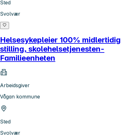
Sted
Svolvær
Helsesykepleier 100% midlertidig
stilling, skolehelsetjenesten-
Familieenheten
Arbeidsgiver
Vågan kommune
Sted
Svolvær