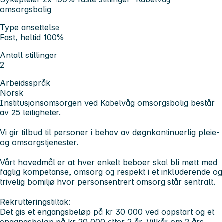
omsorgsbolig
Type ansettelse
Fast, heltid 100%
Antall stillinger
2
Arbeidsspråk
Norsk
Institusjonsomsorgen ved Kabelvåg omsorgsbolig består
av 25 leiligheter.
Vi gir tilbud til personer i behov av døgnkontinuerlig pleie-
og omsorgstjenester.
Vårt hovedmål er at hver enkelt beboer skal bli møtt med
faglig kompetanse, omsorg og respekt i et inkluderende og
trivelig bomiljø hvor personsentrert omsorg står sentralt.
Rekrutteringstiltak:
Det gis et engangsbeløp på kr 30 000 ved oppstart og et
engangsbeløp på kr 20 000 etter 2 år. Vilkår om 2 års