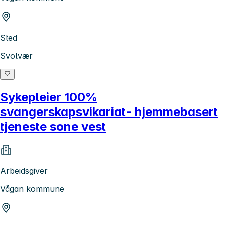
Sted
Svolvær
Sykepleier 100%
svangerskapsvikariat- hjemmebasert
tjeneste sone vest
Arbeidsgiver
Vågan kommune