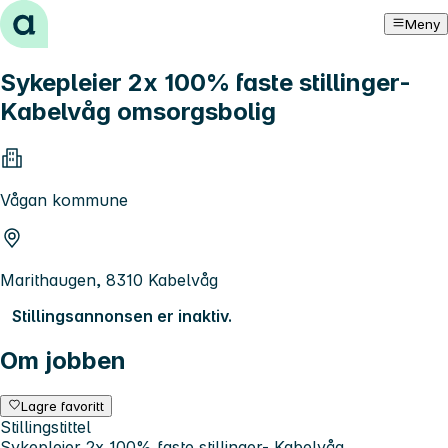
Hopp til innhold
Meny
Sykepleier 2x 100% faste stillinger-
Kabelvåg omsorgsbolig
Vågan kommune
Marithaugen, 8310 Kabelvåg
Stillingsannonsen er inaktiv.
Om jobben
Lagre favoritt
Stillingstittel
Sykepleier 2x 100% faste stillinger- Kabelvåg