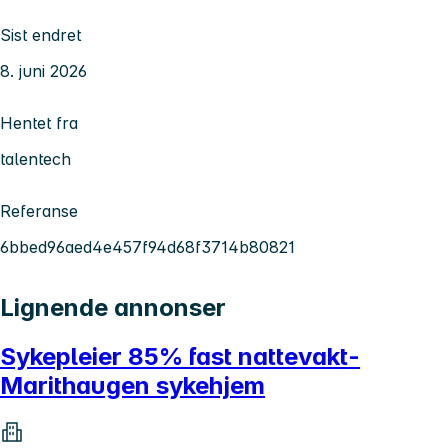
Sist endret
8. juni 2026
Hentet fra
talentech
Referanse
6bbed96aed4e457f94d68f3714b80821
Lignende annonser
Sykepleier 85% fast nattevakt-
Marithaugen sykehjem