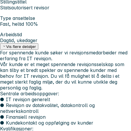
Stillingstittel
Statsautorisert revisor
Type ansettelse
Fast, heltid 100%
Arbeidstid
Dagtid, ukedager
Vis flere detaljer
For spennende kunde søker vi revisjonsmedarbeider med
erfaring fra IT revisjon.
Vår kunde er et meget spennende revisjonsselskap som
kan tilby et bredt spekter av spennende kunder med
behov for IT revisjon. Du vil få mulighet til å delta i et
meget sterkt faglig miljø, der du vil kunne utvikle deg
personlig og faglig.
Sentrale arbeidsoppgaver:
● IT revisjon generelt
● Revisjon av datakvalitet, datakontroll og
nettverkskontroll
● Finansiell revisjon
● Kundekontakt og oppfølging av kunder
Kvalifikasjoner: