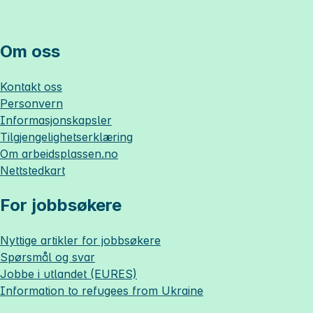
Om oss
Kontakt oss
Personvern
Informasjonskapsler
Tilgjengelighetserklæring
Om
arbeidsplassen.no
Nettstedkart
For jobbsøkere
Nyttige artikler for jobbsøkere
Spørsmål og svar
Jobbe i utlandet (EURES)
Information to refugees from Ukraine