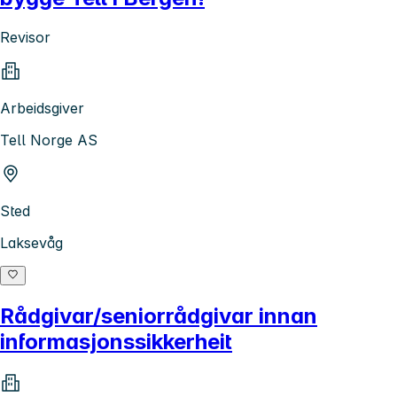
Revisor
Arbeidsgiver
Tell Norge AS
Sted
Laksevåg
Rådgivar/seniorrådgivar innan
informasjonssikkerheit