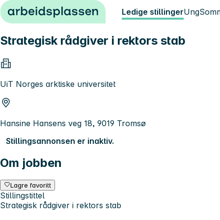
Hopp til innhold
Ledige stillinger
Ung
Somm
Strategisk rådgiver i rektors stab
UiT Norges arktiske universitet
Hansine Hansens veg 18, 9019 Tromsø
Stillingsannonsen er inaktiv.
Om jobben
Lagre favoritt
Stillingstittel
Strategisk rådgiver i rektors stab