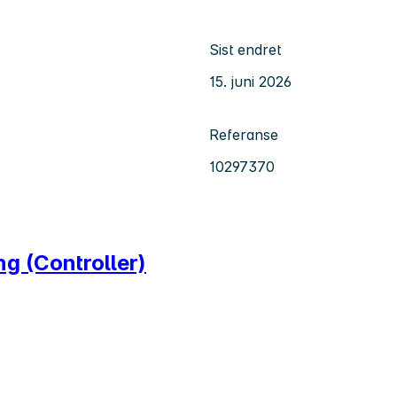
Sist endret
15. juni 2026
Referanse
10297370
g (Controller)