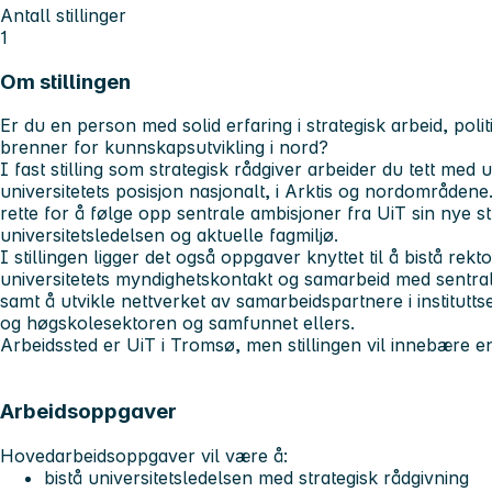
Antall stillinger
1
Om stillingen
Er du en person med solid erfaring i strategisk arbeid, pol
brenner for kunnskapsutvikling i nord?
I fast stilling som strategisk rådgiver arbeider du tett med 
universitetets posisjon nasjonalt, i Arktis og nordområdene
rette for å følge opp sentrale ambisjoner fra UiT sin nye s
universitetsledelsen og aktuelle fagmiljø.
I stillingen ligger det også oppgaver knyttet til å bistå rekt
universitetets myndighetskontakt og samarbeid med sentral
samt å utvikle nettverket av samarbeidspartnere i institutts
og høgskolesektoren og samfunnet ellers.
Arbeidssted er UiT i Tromsø, men stillingen vil innebære en 
Arbeidsoppgaver
Hovedarbeidsoppgaver vil være å:
bistå universitetsledelsen med strategisk rådgivning