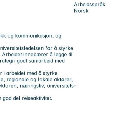
Arbeidsspråk
Norsk
itikk og kommunikasjon, og
universitetsledelsen for å styrke
. Arbeidet innebærer å legge til
trategi i godt samarbeid med
or i arbeidet med å styrke
e, regionale og lokale aktører,
ektoren, næringsliv, universitets-
god del reiseaktivitet.