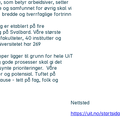
, som betyr arbeidsiver, setter
 og samfunnet for øvrig skal vi
 bredde og tverrfaglige fortrinn
 er etablert på fire
 på Svalbard. Våre største
kulteter, 40 institutter og
iversitetet har 269
per ligger til grunn for hele UiT
gode prosesser skal gi det
synte prioriteringer. Våre
er og potensial. Tuftet på
ause - tett på fag, folk og
Nettsted
https://uit.no/startsida