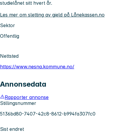
studielånet sitt hvert år.
Les mer om sletting av gjeld på Lånekassen.no
Sektor
Offentlig
Nettsted
https://www.nesna.kommune.no/
Annonsedata
Rapporter annonse
Stillingsnummer
5136bd80-7407-42c8-8612-b994fa307fc0
Sist endret