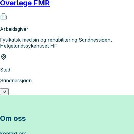
Overlege FMR
Arbeidsgiver
Fysikalsk medisin og rehabilitering Sandnessjøen,
Helgelandssykehuset HF
Sted
Sandnessjøen
Om oss
Kontakt oss