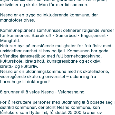
aktiviteter og skole. Man får mer tid sammen.
Nesna er en trygg og inkluderende kommune, der
mangfoldet trives.
Kommuneplanens samfunnsdel definerer følgende verdier
for kommunen:
Bærekraft - Samarbeid - Engasjement -
Mangfold
.
Naturen byr på enestående muligheter for friluftsliv med
umiddelbar nærhet til hav og fjell. Kommunen har gode
offentlige tjenestetilbud med full barnehagedekning,
kulturskole, idrettshall, kunstgressbane og et aktivt
idretts- og kulturliv.
Nesna er en utdanningskommune med rik skolehistorie,
videregående skole og universitet – utdanning fra
barnehage til doktorgrad!
8 grunner til å velge Nesna - Velgnesna.no
For å rekruttere personer med utdanning til å bosette seg i
distriktskommuner, deriblant Nesna kommune, kan
låntakere som flytter hit, få slettet 25 000 kroner av