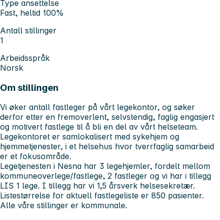
Type ansettelse
Fast, heltid 100%
Antall stillinger
1
Arbeidsspråk
Norsk
Om stillingen
Vi øker antall fastleger på vårt legekontor, og søker
derfor etter en fremoverlent, selvstendig, faglig engasjert
og motivert fastlege til å bli en del av vårt helseteam.
Legekontoret er samlokalisert med sykehjem og
hjemmetjenester, i et helsehus hvor tverrfaglig samarbeid
er et fokusområde.
Legetjenesten i Nesna har 3 legehjemler, fordelt mellom
kommuneoverlege/fastlege, 2 fastleger og vi har i tillegg
LIS 1 lege. I tillegg har vi 1,5 årsverk helsesekretær.
Listestørrelse for aktuell fastlegeliste er 850 pasienter.
Alle våre stillinger er kommunale.