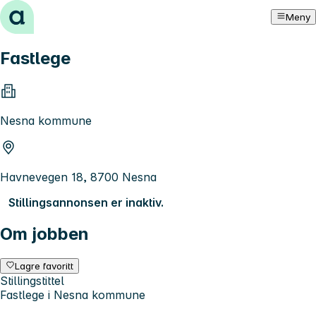
Hopp til innhold
Meny
Fastlege
Nesna kommune
Havnevegen 18, 8700 Nesna
Stillingsannonsen er inaktiv.
Om jobben
Lagre favoritt
Stillingstittel
Fastlege i Nesna kommune