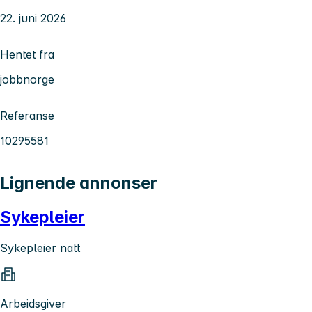
22. juni 2026
Hentet fra
jobbnorge
Referanse
10295581
Lignende annonser
Sykepleier
Sykepleier natt
Arbeidsgiver