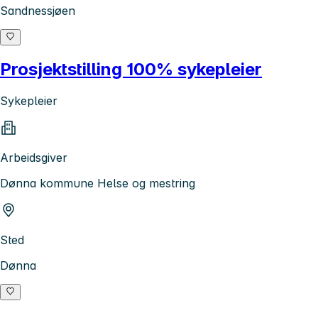
Sandnessjøen
Prosjektstilling 100% sykepleier
Sykepleier
Arbeidsgiver
Dønna kommune Helse og mestring
Sted
Dønna