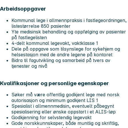
Arbeidsoppgaver
Kommunal lege i allmennpraksis i fastlegeordningen,
listestørrelse 850 pasienter
Yte medisinsk behandling og oppfølging av pasienter
på fastlegelisten
4-delt kommunal legevakt, vaktklasse 1
Dele på oppgave som tilsynslege for sykehjem og
helsestasjon med de andre legene på kontoret
Bidra til fagutvikling og samarbeid på tvers av
tjenester og nivå
Kvalifikasjoner og personlige egenskaper
Søker må være offentlig godkjent lege med norsk
autorisasjon og minimum godkjent LIS 1
Spesialist i allmennmedisin, eventuelt påbegynt
spesialisering eller ønske oppstart i et ALIS-løp
Godkjenning for selvstendig legevakt
Gode norskkunnskaper, både muntlig og skriftlig,