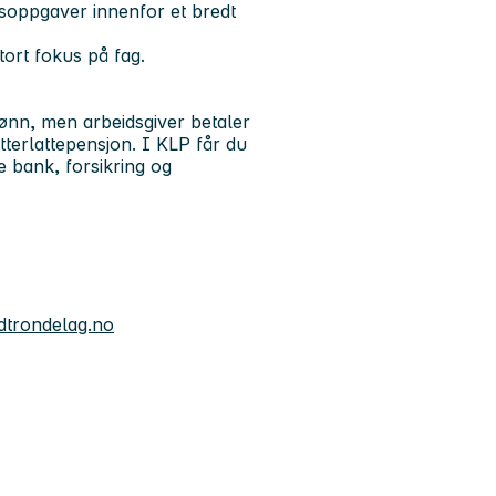
soppgaver innenfor et bredt
tort fokus på fag.
ønn, men arbeidsgiver betaler
terlattepensjon. I KLP får du
 bank, forsikring og
dtrondelag.no